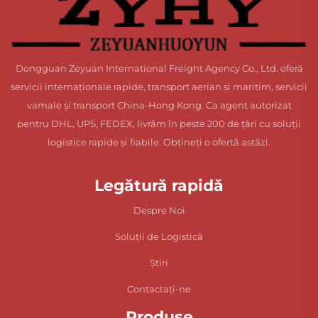
Dongguan Zeyuan International Freight Agency Co., Ltd. oferă
servicii internaționale rapide, transport aerian și maritim, servicii
vamale și transport China-Hong Kong. Ca agent autorizat
pentru DHL, UPS, FEDEX, livrăm în peste 200 de țări cu soluții
logistice rapide și fiabile. Obțineți o ofertă astăzi.
Legătură rapidă
Despre Noi
Soluții de Logistică
Știri
Contactați-ne
Produse