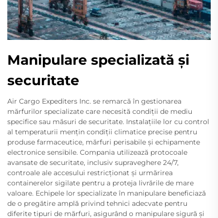
Manipulare specializată și
securitate
Air Cargo Expediters Inc. se remarcă în gestionarea
mărfurilor specializate care necesită condiții de mediu
specifice sau măsuri de securitate. Instalațiile lor cu control
al temperaturii mențin condiții climatice precise pentru
produse farmaceutice, mărfuri perisabile și echipamente
electronice sensibile. Compania utilizează protocoale
avansate de securitate, inclusiv supraveghere 24/7,
controale ale accesului restricționat și urmărirea
containerelor sigilate pentru a proteja livrările de mare
valoare. Echipele lor specializate în manipulare beneficiază
de o pregătire amplă privind tehnici adecvate pentru
diferite tipuri de mărfuri, asigurând o manipulare sigură și