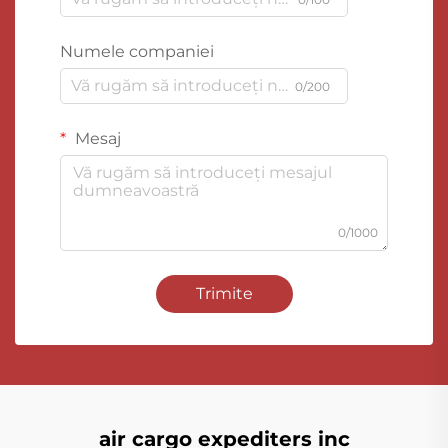
Numele companiei
0/200
Mesaj
0/1000
Trimite
air cargo expediters inc