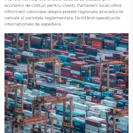
economii de costuri pentru clienți. Partenerii locali oferă
informații valoroase despre piețele regionale, procedurile
vamale și cerințele reglementare, facilitând operațiunile
internaționale de expediere.