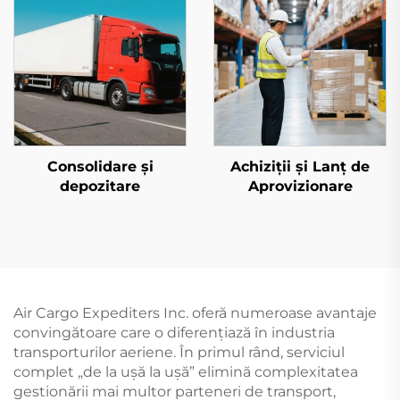
Consolidare și
Achiziții și Lanț de
depozitare
Aprovizionare
Air Cargo Expediters Inc. oferă numeroase avantaje
convingătoare care o diferențiază în industria
transporturilor aeriene. În primul rând, serviciul
complet „de la ușă la ușă” elimină complexitatea
gestionării mai multor parteneri de transport,