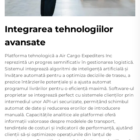
Integrarea tehnologiilor
avansate
Platforma tehnologică a Air Cargo Expediters Inc
reprezintă un progres semnificativ în gestionarea logistică.
Sistemul integrează algoritmi de inteligență artificială și
învățare automată pentru a optimiza deciziile de traseu, a
prezice întârzierile potențiale și a ajusta automat
programul livrărilor pentru o eficiență maximă. Software-ul
proprietar se integrează perfect cu sistemele clienților prin
intermediul unor API-uri securizate, permițând schimbul
automat de date și reducerea erorilor de introducere
manuală. Capacitățile analitice ale platformei oferă
informații valoroase despre modelele de transport,
tendințele de costuri și indicatorii de performanță, ajutând
clienții să-și optimizeze operațiunile din lanțul de