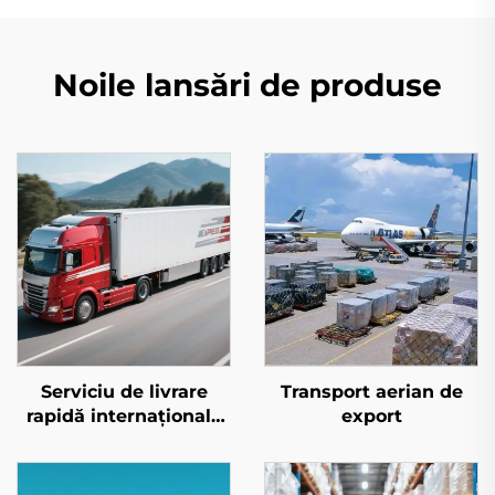
Noile lansări de produse
Serviciu de livrare
Transport aerian de
rapidă internațională
export
(DHL/FEDEX/UPS)