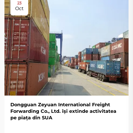
23
Oct
Dongguan Zeyuan International Freight
Forwarding Co., Ltd. își extinde activitatea
pe piața din SUA