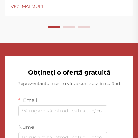
VEZI MAI MULT
Obțineți o ofertă gratuită
Reprezentantul nostru vă va contacta în curând.
Email
0/100
Nume
0/100