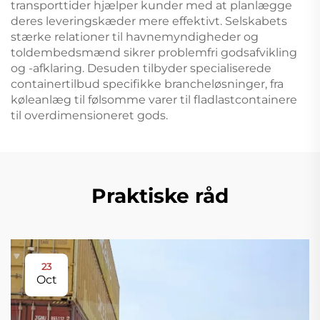
transporttider hjælper kunder med at planlægge
deres leveringskæder mere effektivt. Selskabets
stærke relationer til havnemyndigheder og
toldembedsmænd sikrer problemfri godsafvikling
og -afklaring. Desuden tilbyder specialiserede
containertilbud specifikke brancheløsninger, fra
køleanlæg til følsomme varer til fladlastcontainere
til overdimensioneret gods.
Praktiske råd
23
Oct