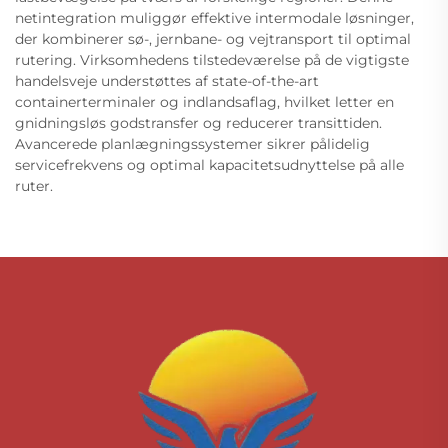
netintegration muliggør effektive intermodale løsninger,
der kombinerer sø-, jernbane- og vejtransport til optimal
rutering. Virksomhedens tilstedeværelse på de vigtigste
handelsveje understøttes af state-of-the-art
containerterminaler og indlandsaflag, hvilket letter en
gnidningsløs godstransfer og reducerer transittiden.
Avancerede planlægningssystemer sikrer pålidelig
servicefrekvens og optimal kapacitetsudnyttelse på alle
ruter.