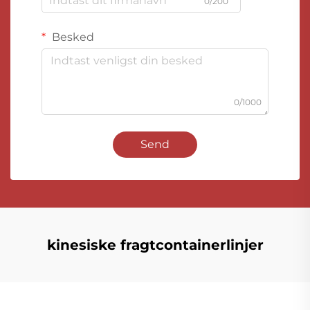
0/200
Besked
0/1000
Send
kinesiske fragtcontainerlinjer