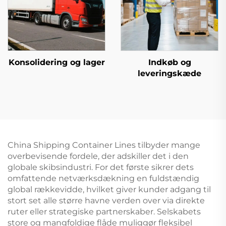
Konsolidering og lager
Indkøb og
leveringskæde
China Shipping Container Lines tilbyder mange
overbevisende fordele, der adskiller det i den
globale skibsindustri. For det første sikrer dets
omfattende netværksdækning en fuldstændig
global rækkevidde, hvilket giver kunder adgang til
stort set alle større havne verden over via direkte
ruter eller strategiske partnerskaber. Selskabets
store og mangfoldige flåde muliggør fleksibel