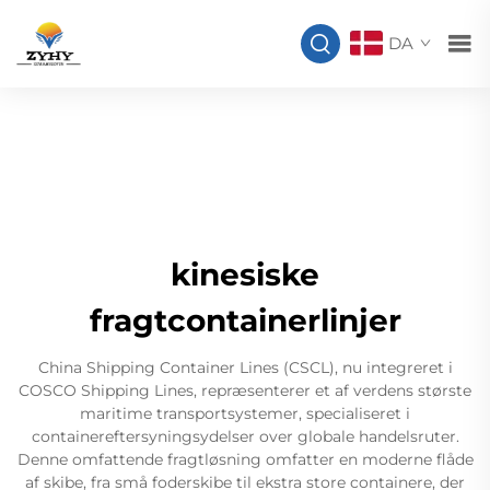
DA
kinesiske
fragtcontainerlinjer
China Shipping Container Lines (CSCL), nu integreret i
COSCO Shipping Lines, repræsenterer et af verdens største
maritime transportsystemer, specialiseret i
containereftersyningsydelser over globale handelsruter.
Denne omfattende fragtløsning omfatter en moderne flåde
af skibe, fra små foderskibe til ekstra store containere, der