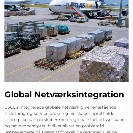
Global Netværksintegration
CSCL's integrerede globale netværk giver enestående
tilslutning og service dækning. Selskabet opretholder
strategiske partnerskaber med regionale luftfartsselskaber
og havneoperatører, hvilket sikrer en problemfri
lastbevægelse på tværs af forskellige regioner. Denne