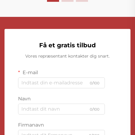
Få et gratis tilbud
Vores repræsentant kontakter dig snart.
E-mail
0/100
Navn
0/100
Firmanavn