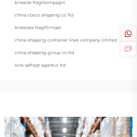
kinesisk fragtkompagni
china cosco shipping co ltd
kinesiske fragtfirmaer
china shipping container lines company limited
china shipping group co ltd
kina søfragt agentur ltd