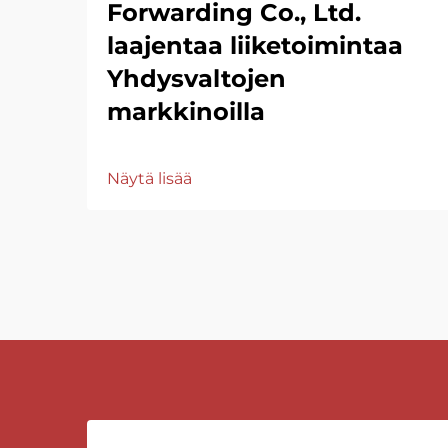
Forwarding Co., Ltd.
laajentaa liiketoimintaa
Yhdysvaltojen
markkinoilla
Näytä lisää