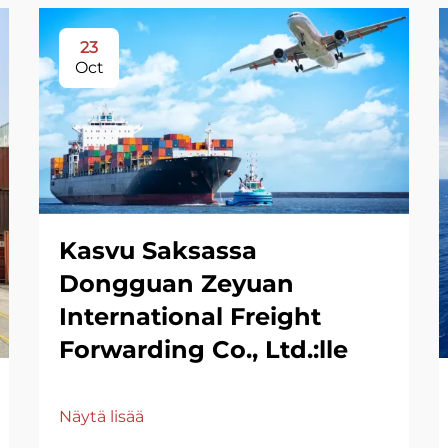
23
Oct
Kasvu Saksassa
Dongguan Zeyuan
International Freight
Forwarding Co., Ltd.:lle
Näytä lisää