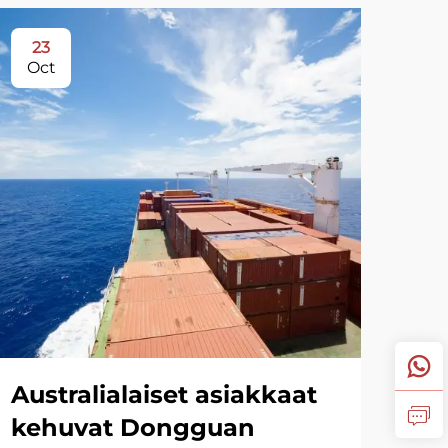
23
Oct
Australialaiset asiakkaat
kehuvat Dongguan