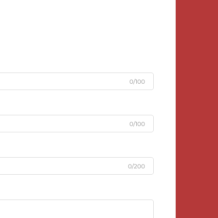
0/100
0/100
0/200