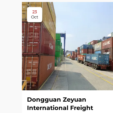
23
Oct
Dongguan Zeyuan
International Freight