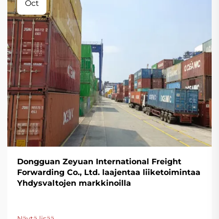
Oct
Dongguan Zeyuan International Freight
Forwarding Co., Ltd. laajentaa liiketoimintaa
Yhdysvaltojen markkinoilla
Näytä lisää