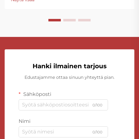
Hanki ilmainen tarjous
Edustajamme ottaa sinuun yhteyttä pian.
Sähköposti
0/100
Nimi
0/100