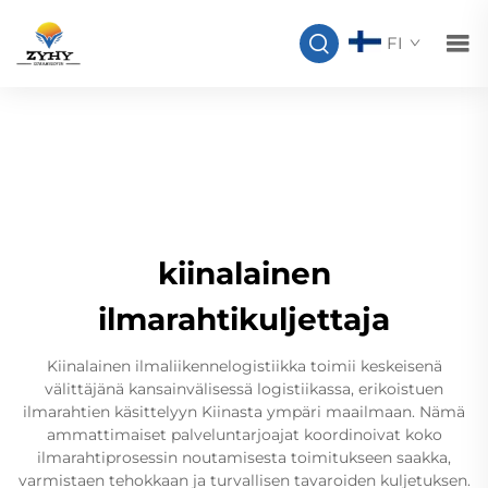
FI
kiinalainen
ilmarahtikuljettaja
Kiinalainen ilmaliikennelogistiikka toimii keskeisenä
välittäjänä kansainvälisessä logistiikassa, erikoistuen
ilmarahtien käsittelyyn Kiinasta ympäri maailmaan. Nämä
ammattimaiset palveluntarjoajat koordinoivat koko
ilmarahtiprosessin noutamisesta toimitukseen saakka,
varmistaen tehokkaan ja turvallisen tavaroiden kuljetuksen.