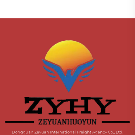
Dongguan Zeyuan International Freight Agency Co., Ltd.