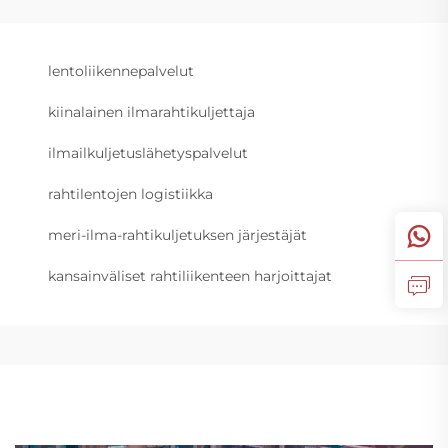
lentoliikennepalvelut
kiinalainen ilmarahtikuljettaja
ilmailkuljetuslähetyspalvelut
rahtilentojen logistiikka
meri-ilma-rahtikuljetuksen järjestäjät
kansainväliset rahtiliikenteen harjoittajat