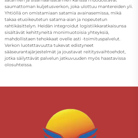
saumattoman kuljetusverkon, joka ulottuu mantereiden yli.
Yhtiöllä on omistamiaan satamia avainasemissa, mikä
takaa etuoikeutetun satama-aian ja nopeutetun
rahtikäsittelyn. Heidän integroidut logistiikkaratkaisunsa
sisältävät kehittyneitä monimuotoisia yhteyksiä,
mahdollistaen tehokkaat ovelle asti -toimituspalvelut.
Verkon luotettavuutta tukevat edistyneet
sääseurantajärjestelmät ja joustavat reititysvaihtoehdot,
jotka säilyttävät palvelun jatkuvuuden myös haastavissa
olosuhteissa.