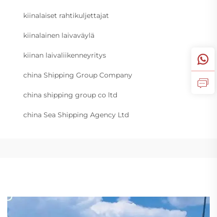
kiinalaiset rahtikuljettajat
kiinalainen laivaväylä
kiinan laivaliikenneyritys
china Shipping Group Company
china shipping group co ltd
china Sea Shipping Agency Ltd