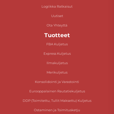
Logiikka Ratkaisut
Uutiset
Ota Yhteyttä
Tuotteet
FBA Kuljetus
Express Kuljetus
Ilmakuljetus
Merikuljetus
Konsolidointi ja Varastointi
Eurooppalainen Rautatiekuljetus
DDP (Toimitettu, Tullit Maksettu) Kuljetus
Ostaminen ja Toimitusketju