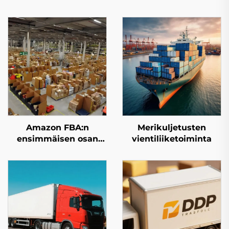
Amazon FBA:n
Merikuljetusten
ensimmäisen osan
vientiliiketoiminta
kuljetuspalvelu