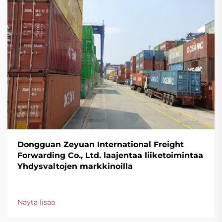
Dongguan Zeyuan International Freight
Forwarding Co., Ltd. laajentaa liiketoimintaa
Yhdysvaltojen markkinoilla
Näytä lisää