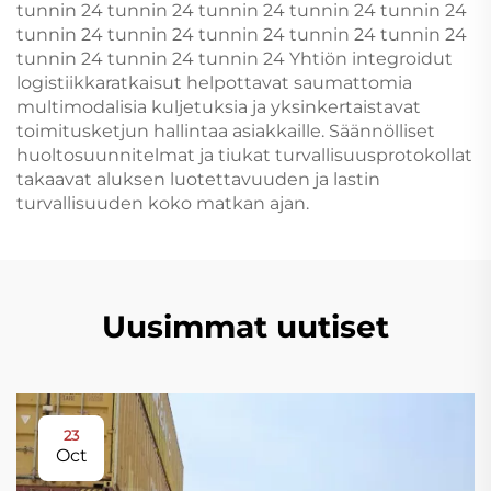
tunnin 24 tunnin 24 tunnin 24 tunnin 24 tunnin 24
tunnin 24 tunnin 24 tunnin 24 tunnin 24 tunnin 24
tunnin 24 tunnin 24 tunnin 24 Yhtiön integroidut
logistiikkaratkaisut helpottavat saumattomia
multimodalisia kuljetuksia ja yksinkertaistavat
toimitusketjun hallintaa asiakkaille. Säännölliset
huoltosuunnitelmat ja tiukat turvallisuusprotokollat
takaavat aluksen luotettavuuden ja lastin
turvallisuuden koko matkan ajan.
Uusimmat uutiset
23
Oct