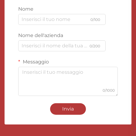
Nome
0/100
Nome dell'azienda
0/200
Messaggio
0/1000
Invia