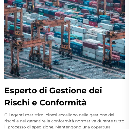
Esperto di Gestione dei
Rischi e Conformità
Gli agenti marittimi cinesi eccellono nella gestione dei
rischi e nel garantire la conformità normativa durante tutto
il processo di spedizione. Mantengono una copertura