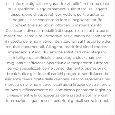
piattaforme digitali per garantire visibilità in tempo reale
sulle spedizioni e aggiornamenti sullo stato. Tali agenti
dispongono di vaste reti con vettori, porti e autorità
doganali, che consentono loro di negoziare tariffe
competitive e soluzioni ottimali di instradamento.
Gestiscono diverse modalità di trasporto, tra cui trasporto
marittimo, aereo e multimodale, assicurando nel contempo
il rispetto delle normative internazionali sul trasporto e dei
requisiti documentali. Gli agenti marittimi cinesi moderni
impiegano sistemi di gestione sofisticati che integrano
intelligenza artificiale e tecnologia blockchain per
migliorare l'efficienza operativa e la trasparenza. Offrono
servizi specializzati come consolidamento, operazioni di
break-bulk e gestione di carichi progetto, soddisfacendo
esigenze diversificate della clientela. La loro esperienza nei
mercati e nelle normative locali aiuta le aziende straniere a
muoversi efficacemente nel complesso panorama logistico
cinese, mentre la conoscenza delle pratiche commerciali
internazionali garantisce operazioni globali senza intoppi.