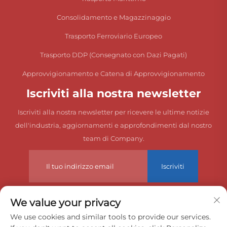
Consolidamento e Magazzinaggio
Trasporto Ferroviario Europeo
Trasporto DDP (Consegnato con Dazi Pagati)
Approvvigionamento e Catena di Approvvigionamento
Iscriviti alla nostra newsletter
Iscriviti alla nostra newsletter per ricevere le ultime notizie
dell'industria, aggiornamenti e approfondimenti dal nostro
team di Company.
Iscriviti
We value your privacy
Copyright © 2025 China Dongguan Zeyuan International Freight
We use cookies and similar tools to provide our services.