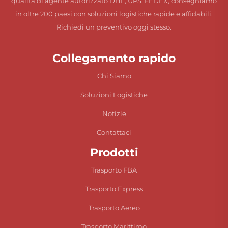
qualità di agente autorizzato DHL, UPS, FEDEX, consegniamo
in oltre 200 paesi con soluzioni logistiche rapide e affidabili.
Richiedi un preventivo oggi stesso.
Collegamento rapido
Chi Siamo
Soluzioni Logistiche
Notizie
Contattaci
Prodotti
Trasporto FBA
Trasporto Express
Trasporto Aereo
Trasporto Marittimo