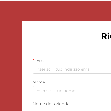
Ri
Email
Nome
Nome dell'azienda