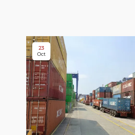
23
Oct