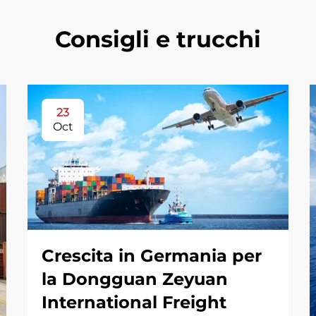
Consigli e trucchi
23
Oct
Crescita in Germania per
la Dongguan Zeyuan
International Freight