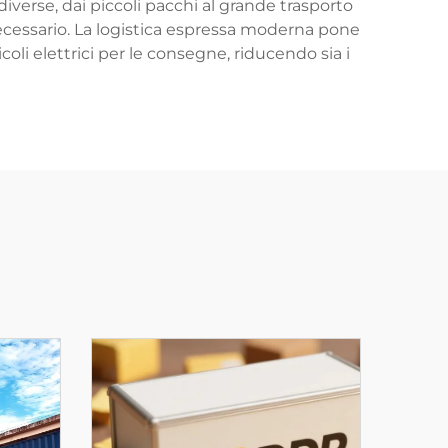
diverse, dai piccoli pacchi al grande trasporto
essario. La logistica espressa moderna pone
icoli elettrici per le consegne, riducendo sia i