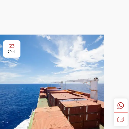
23
Oct