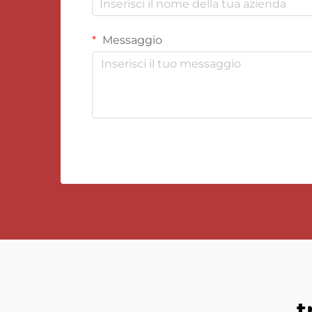
Messaggio
t