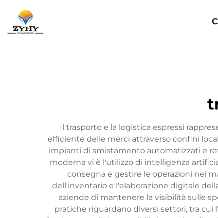
Homepage
C
t
Il trasporto e la logistica espressi rappr
efficiente delle merci attraverso confini lo
impianti di smistamento automatizzati e reti
moderna vi è l'utilizzo di intelligenza artifi
consegna e gestire le operazioni nei ma
dell'inventario e l'elaborazione digitale d
aziende di mantenere la visibilità sulle sp
pratiche riguardano diversi settori, tra cu