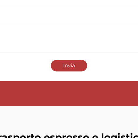
Invia
rasporto espresso e logisti