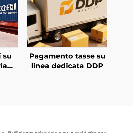
i su
Pagamento tasse su
ria
linea dedicata DDP
tar