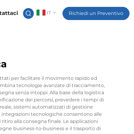
tattaci
IT
Richiedi un Preventivo
ca
ttati per facilitare il movimento rapido ed
 combina tecnologie avanzate di tracciamento,
egna senza intoppi. Alla base della logistica
anificazione dei percorsi, prevedere i tempi di
reale, sistemi automatizzati di gestione
te integrazioni tecnologiche consentono alle
ritiro alla consegna finale. Le applicazioni
segne business-to-business e il trasporto di