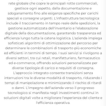
rete globale che copre le principali rotte commerciali,
gestisce ogni aspetto, dalla documentazione e
sdoganamento fino alle esigenze specifiche per carichi
speciali e consegne urgenti. L'infrastruttura tecnologica
include il tracciamento in tempo reale delle spedizioni, la
gestione automatizzata dell'inventario e l'elaborazione
digitale della documentazione, garantendo trasparenza ed
efficienza lungo tutta la catena logistica. L'azienda impiega
sofisticati algoritmi di ottimizzazione del percorso per
determinare le combinazioni di trasporto più economiche
ed efficienti in termini di tempo. I suoi servizi si rivolgono a
diversi settori, tra cui retail, manifatturiero, farmaceutico
ed e-commerce, offrendo soluzioni personalizzate per
diverse tipologie di carico e requisiti di consegna.
L'approccio integrato consente transizioni senza
interruzioni tra le diverse modalità di trasporto, riducendo i
tempi di manipolazione e minimizzando il rischio di ritardi
o danni. L'impegno dell'azienda verso il progresso
tecnologico si manifesta negli investimenti continui in
soluzioni digitali volte a migliorare l'esperienza del cliente e
l'efficienza operativa.