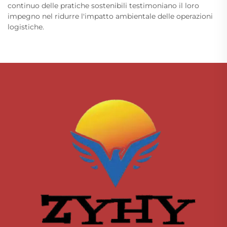
continuo delle pratiche sostenibili testimoniano il loro
impegno nel ridurre l'impatto ambientale delle operazioni
logistiche.