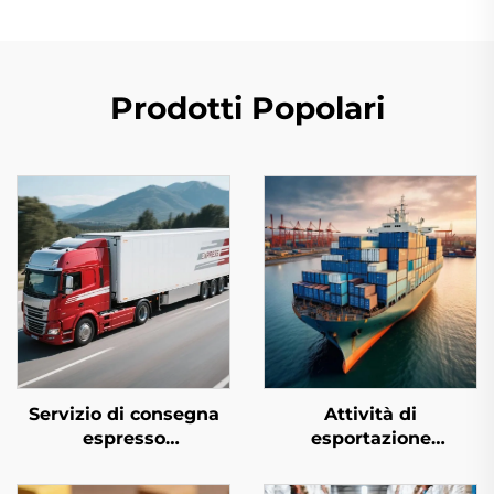
Prodotti Popolari
Servizio di consegna
Attività di
espresso
esportazione
internazionale
marittima
(DHL/FEDEX/UPS)