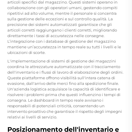
articoli specifici dal magazzino. Questi sistemi operano in
collaborazione con gli operatori umani, gestendo compiti
ripetitivi ad alto volume, mentre il personale si concentra
sulla gestione delle eccezioni e sul controllo qualità. La
precisione dei sistemi automatizzati garantisce che gli
articoli corretti raggiungano i clienti corretti, migliorando
direttamente i tassi di accuratezza nelle consegne.
L’integrazione con i database di gestione del magazzino
mantiene un’accuratezza in tempo reale su tutti i livelli e le
ubicazioni di scorte.
L'implementazione di sistemi di gestione dei magazzini
coordina le attrezzature automatizzate con il tracciamento
dell'inventario e i flussi di lavoro di elaborazione degli ordini.
Queste piattaforme offrono visibilità sull'intera catena di
evasione, dall'arrivo delle merci fino alla spedizione finale.
Un'azienda logistica acquisisce la capacità di identificare e
risolvere i problemi prima che questi influenzino i tempi di
consegna. Le dashboard in tempo reale avvisano i
responsabili di potenziali criticità, consentendo un
intervento proattivo che garantisce il rispetto degli impegni
relativi ai livelli di servizio.
Posizionamento dell'inventario e