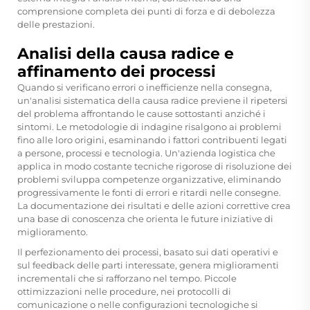
comprensione completa dei punti di forza e di debolezza
delle prestazioni.
Analisi della causa radice e
affinamento dei processi
Quando si verificano errori o inefficienze nella consegna,
un'analisi sistematica della causa radice previene il ripetersi
del problema affrontando le cause sottostanti anziché i
sintomi. Le metodologie di indagine risalgono ai problemi
fino alle loro origini, esaminando i fattori contribuenti legati
a persone, processi e tecnologia. Un'azienda logistica che
applica in modo costante tecniche rigorose di risoluzione dei
problemi sviluppa competenze organizzative, eliminando
progressivamente le fonti di errori e ritardi nelle consegne.
La documentazione dei risultati e delle azioni correttive crea
una base di conoscenza che orienta le future iniziative di
miglioramento.
Il perfezionamento dei processi, basato sui dati operativi e
sul feedback delle parti interessate, genera miglioramenti
incrementali che si rafforzano nel tempo. Piccole
ottimizzazioni nelle procedure, nei protocolli di
comunicazione o nelle configurazioni tecnologiche si