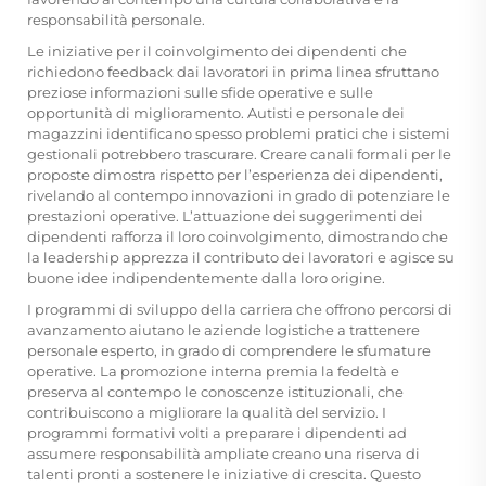
responsabilità personale.
Le iniziative per il coinvolgimento dei dipendenti che
richiedono feedback dai lavoratori in prima linea sfruttano
preziose informazioni sulle sfide operative e sulle
opportunità di miglioramento. Autisti e personale dei
magazzini identificano spesso problemi pratici che i sistemi
gestionali potrebbero trascurare. Creare canali formali per le
proposte dimostra rispetto per l’esperienza dei dipendenti,
rivelando al contempo innovazioni in grado di potenziare le
prestazioni operative. L’attuazione dei suggerimenti dei
dipendenti rafforza il loro coinvolgimento, dimostrando che
la leadership apprezza il contributo dei lavoratori e agisce su
buone idee indipendentemente dalla loro origine.
I programmi di sviluppo della carriera che offrono percorsi di
avanzamento aiutano le aziende logistiche a trattenere
personale esperto, in grado di comprendere le sfumature
operative. La promozione interna premia la fedeltà e
preserva al contempo le conoscenze istituzionali, che
contribuiscono a migliorare la qualità del servizio. I
programmi formativi volti a preparare i dipendenti ad
assumere responsabilità ampliate creano una riserva di
talenti pronti a sostenere le iniziative di crescita. Questo