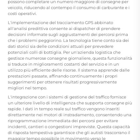
possono completare un numero maggiore di consegne per
veicolo, riducendo al contempo il consumo di carburante e i
costi operativi.
L'implementazione del tracciamento GPS abbinato
all'analisi predittiva consente ai dispatcher di prendere
decisioni informate sugli aggiustamenti dei percorsi prima
che i problemi peggiorino. La tecnologia tiene conto sia dei
dati storici sia delle condizioni attuali per prevedere
potenziali colli di bottiglia. Per un'azienda logistica che
gestisce numerose consegne giornaliere, questa funzionalità
si traduce in miglioramenti costanti del servizio e in un
utilizzo più efficiente delle risorse. Il sistema apprende dalle
prestazioni passate, affinando continuamente i propri
suggerimenti per ottenere risultati progressivamente
migliori nel tempo.
L'integrazione con i sistemi di gestione del traffico fornisce
un ulteriore livello di intelligenza che supporta consegne più
rapide. I dati in tempo reale sul traffico vengono inseriti
direttamente nei motori di instradamento, consentendo una
riprogrammazione immediata dei percorsi per evitare
incidenti, cantieri o congestioni impreviste. Questa capacità
di risposta tempestiva garantisce che gli autisti trascorrano il
maggior tempo possibile in movimento verso le