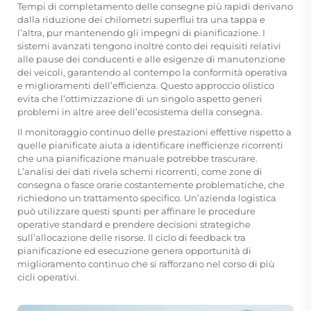
Tempi di completamento delle consegne più rapidi derivano
dalla riduzione dei chilometri superflui tra una tappa e
l’altra, pur mantenendo gli impegni di pianificazione. I
sistemi avanzati tengono inoltre conto dei requisiti relativi
alle pause dei conducenti e alle esigenze di manutenzione
dei veicoli, garantendo al contempo la conformità operativa
e miglioramenti dell’efficienza. Questo approccio olistico
evita che l’ottimizzazione di un singolo aspetto generi
problemi in altre aree dell’ecosistema della consegna.
Il monitoraggio continuo delle prestazioni effettive rispetto a
quelle pianificate aiuta a identificare inefficienze ricorrenti
che una pianificazione manuale potrebbe trascurare.
L’analisi dei dati rivela schemi ricorrenti, come zone di
consegna o fasce orarie costantemente problematiche, che
richiedono un trattamento specifico. Un’azienda logistica
può utilizzare questi spunti per affinare le procedure
operative standard e prendere decisioni strategiche
sull’allocazione delle risorse. Il ciclo di feedback tra
pianificazione ed esecuzione genera opportunità di
miglioramento continuo che si rafforzano nel corso di più
cicli operativi.