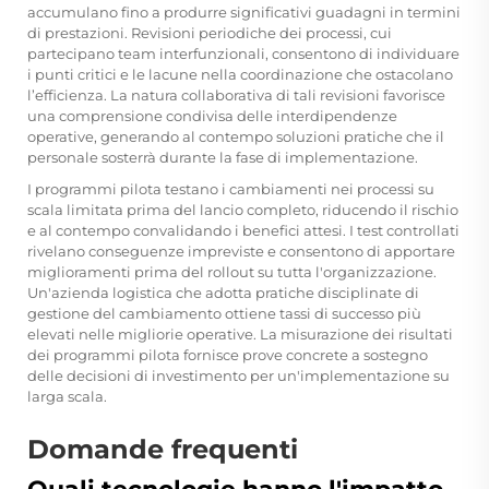
accumulano fino a produrre significativi guadagni in termini
di prestazioni. Revisioni periodiche dei processi, cui
partecipano team interfunzionali, consentono di individuare
i punti critici e le lacune nella coordinazione che ostacolano
l’efficienza. La natura collaborativa di tali revisioni favorisce
una comprensione condivisa delle interdipendenze
operative, generando al contempo soluzioni pratiche che il
personale sosterrà durante la fase di implementazione.
I programmi pilota testano i cambiamenti nei processi su
scala limitata prima del lancio completo, riducendo il rischio
e al contempo convalidando i benefici attesi. I test controllati
rivelano conseguenze impreviste e consentono di apportare
miglioramenti prima del rollout su tutta l'organizzazione.
Un'azienda logistica che adotta pratiche disciplinate di
gestione del cambiamento ottiene tassi di successo più
elevati nelle migliorie operative. La misurazione dei risultati
dei programmi pilota fornisce prove concrete a sostegno
delle decisioni di investimento per un'implementazione su
larga scala.
Domande frequenti