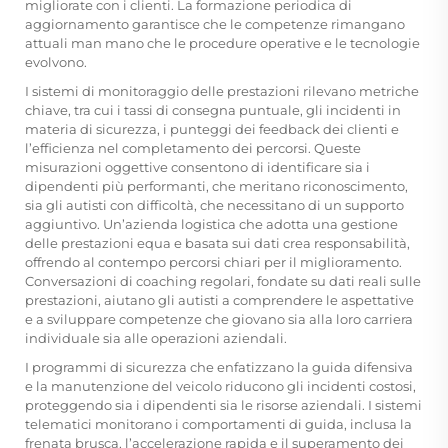
migliorate con i clienti. La formazione periodica di
aggiornamento garantisce che le competenze rimangano
attuali man mano che le procedure operative e le tecnologie
evolvono.
I sistemi di monitoraggio delle prestazioni rilevano metriche
chiave, tra cui i tassi di consegna puntuale, gli incidenti in
materia di sicurezza, i punteggi dei feedback dei clienti e
l’efficienza nel completamento dei percorsi. Queste
misurazioni oggettive consentono di identificare sia i
dipendenti più performanti, che meritano riconoscimento,
sia gli autisti con difficoltà, che necessitano di un supporto
aggiuntivo. Un’azienda logistica che adotta una gestione
delle prestazioni equa e basata sui dati crea responsabilità,
offrendo al contempo percorsi chiari per il miglioramento.
Conversazioni di coaching regolari, fondate su dati reali sulle
prestazioni, aiutano gli autisti a comprendere le aspettative
e a sviluppare competenze che giovano sia alla loro carriera
individuale sia alle operazioni aziendali.
I programmi di sicurezza che enfatizzano la guida difensiva
e la manutenzione del veicolo riducono gli incidenti costosi,
proteggendo sia i dipendenti sia le risorse aziendali. I sistemi
telematici monitorano i comportamenti di guida, inclusa la
frenata brusca, l’accelerazione rapida e il superamento dei