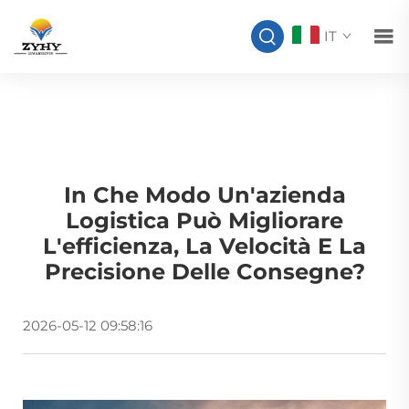
IT
In Che Modo Un'azienda
Logistica Può Migliorare
L'efficienza, La Velocità E La
Precisione Delle Consegne?
2026-05-12 09:58:16