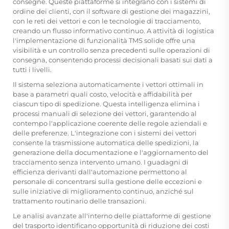
consegne. Queste piattaforme si integrano con i sistemi di
ordine dei clienti, con il software di gestione dei magazzini,
con le reti dei vettori e con le tecnologie di tracciamento,
creando un flusso informativo continuo. A
attività di logistica
l'implementazione di funzionalità TMS solide offre una
visibilità e un controllo senza precedenti sulle operazioni di
consegna, consentendo processi decisionali basati sui dati a
tutti i livelli.
Il sistema seleziona automaticamente i vettori ottimali in
base a parametri quali costo, velocità e affidabilità per
ciascun tipo di spedizione. Questa intelligenza elimina i
processi manuali di selezione dei vettori, garantendo al
contempo l'applicazione coerente delle regole aziendali e
delle preferenze. L'integrazione con i sistemi dei vettori
consente la trasmissione automatica delle spedizioni, la
generazione della documentazione e l'aggiornamento del
tracciamento senza intervento umano. I guadagni di
efficienza derivanti dall'automazione permettono al
personale di concentrarsi sulla gestione delle eccezioni e
sulle iniziative di miglioramento continuo, anziché sul
trattamento routinario delle transazioni.
Le analisi avanzate all'interno delle piattaforme di gestione
del trasporto identificano opportunità di riduzione dei costi