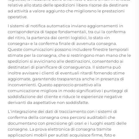
relative allo stato delle spedizioni libera risorse da destinare
ad attività a valore aggiunto che migliorano le prestazioni
operative.
I sistemi di notifica automatica inviano aggiornamenti in
corrispondenza di tappe fondamentali, tra cui la conferma
del ritiro, la partenza dai centri logistici, lo stato «in
consegna» e la conferma finale di avvenuta consegna.
Queste comunicazioni possono includere finestre temporali
stimate per la consegna, che si restringono man mano che le
spedizioni si avvicinano alle destinazioni, consentendo ai
destinatari di pianificare di conseguenza. Il sistema può
inoltre avvisare i clienti di eventuali ritardi fornendo stime
aggiornate, garantendo trasparenza anche in presenza di
inconvenienti. Questo approccio proattivo alla
comunicazione migliora in modo significativo i punteggi di
soddisfazione del cliente e riduce le esperienze negative
derivanti da aspettative non soddisfatte.
L'integrazione dei dati di tracciamento con i sistemi di
conferma della consegna crea percorsi auditabili che
documentano con precisione gli orari e i luoghi esatti delle
consegne. La prova elettronica di consegna tramite
applicazioni mobili per autisti acquisisce firme, foto e