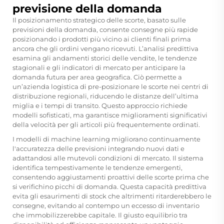
previsione della domanda
Il posizionamento strategico delle scorte, basato sulle
previsioni della domanda, consente consegne più rapide
posizionando i prodotti più vicino ai clienti finali prima
ancora che gli ordini vengano ricevuti. L’analisi predittiva
esamina gli andamenti storici delle vendite, le tendenze
stagionali e gli indicatori di mercato per anticipare la
domanda futura per area geografica. Ciò permette a
un’azienda logistica di pre-posizionare le scorte nei centri di
distribuzione regionali, riducendo le distanze dell’ultima
miglia e i tempi di transito. Questo approccio richiede
modelli sofisticati, ma garantisce miglioramenti significativi
della velocità per gli articoli più frequentemente ordinati.
I modelli di machine learning migliorano continuamente
l'accuratezza delle previsioni integrando nuovi dati e
adattandosi alle mutevoli condizioni di mercato. Il sistema
identifica tempestivamente le tendenze emergenti,
consentendo aggiustamenti proattivi delle scorte prima che
si verifichino picchi di domanda. Questa capacità predittiva
evita gli esaurimenti di stock che altrimenti ritarderebbero le
consegne, evitando al contempo un eccesso di inventario
che immobilizzerebbe capitale. Il giusto equilibrio tra