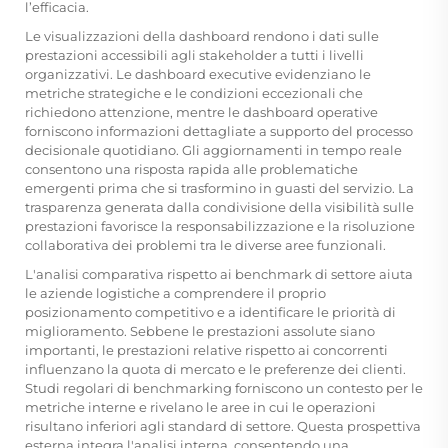
l’efficacia.
Le visualizzazioni della dashboard rendono i dati sulle
prestazioni accessibili agli stakeholder a tutti i livelli
organizzativi. Le dashboard executive evidenziano le
metriche strategiche e le condizioni eccezionali che
richiedono attenzione, mentre le dashboard operative
forniscono informazioni dettagliate a supporto del processo
decisionale quotidiano. Gli aggiornamenti in tempo reale
consentono una risposta rapida alle problematiche
emergenti prima che si trasformino in guasti del servizio. La
trasparenza generata dalla condivisione della visibilità sulle
prestazioni favorisce la responsabilizzazione e la risoluzione
collaborativa dei problemi tra le diverse aree funzionali.
L'analisi comparativa rispetto ai benchmark di settore aiuta
le aziende logistiche a comprendere il proprio
posizionamento competitivo e a identificare le priorità di
miglioramento. Sebbene le prestazioni assolute siano
importanti, le prestazioni relative rispetto ai concorrenti
influenzano la quota di mercato e le preferenze dei clienti.
Studi regolari di benchmarking forniscono un contesto per le
metriche interne e rivelano le aree in cui le operazioni
risultano inferiori agli standard di settore. Questa prospettiva
esterna integra l'analisi interna, consentendo una