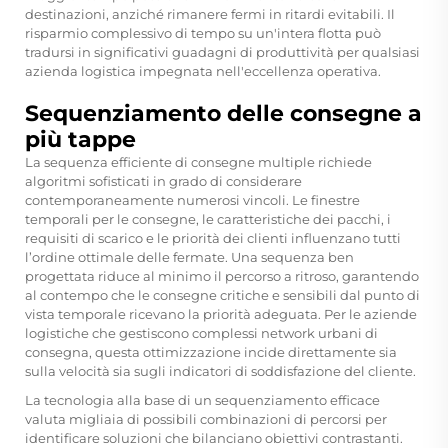
destinazioni, anziché rimanere fermi in ritardi evitabili. Il
risparmio complessivo di tempo su un'intera flotta può
tradursi in significativi guadagni di produttività per qualsiasi
azienda logistica impegnata nell'eccellenza operativa.
Sequenziamento delle consegne a
più tappe
La sequenza efficiente di consegne multiple richiede
algoritmi sofisticati in grado di considerare
contemporaneamente numerosi vincoli. Le finestre
temporali per le consegne, le caratteristiche dei pacchi, i
requisiti di scarico e le priorità dei clienti influenzano tutti
l’ordine ottimale delle fermate. Una sequenza ben
progettata riduce al minimo il percorso a ritroso, garantendo
al contempo che le consegne critiche e sensibili dal punto di
vista temporale ricevano la priorità adeguata. Per le aziende
logistiche che gestiscono complessi network urbani di
consegna, questa ottimizzazione incide direttamente sia
sulla velocità sia sugli indicatori di soddisfazione del cliente.
La tecnologia alla base di un sequenziamento efficace
valuta migliaia di possibili combinazioni di percorsi per
identificare soluzioni che bilanciano obiettivi contrastanti.