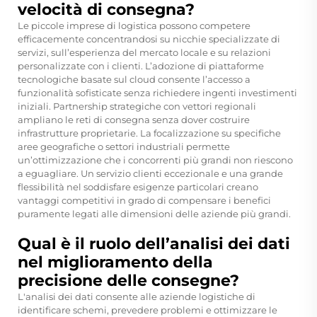
velocità di consegna?
Le piccole imprese di logistica possono competere
efficacemente concentrandosi su nicchie specializzate di
servizi, sull’esperienza del mercato locale e su relazioni
personalizzate con i clienti. L’adozione di piattaforme
tecnologiche basate sul cloud consente l’accesso a
funzionalità sofisticate senza richiedere ingenti investimenti
iniziali. Partnership strategiche con vettori regionali
ampliano le reti di consegna senza dover costruire
infrastrutture proprietarie. La focalizzazione su specifiche
aree geografiche o settori industriali permette
un’ottimizzazione che i concorrenti più grandi non riescono
a eguagliare. Un servizio clienti eccezionale e una grande
flessibilità nel soddisfare esigenze particolari creano
vantaggi competitivi in grado di compensare i benefici
puramente legati alle dimensioni delle aziende più grandi.
Qual è il ruolo dell’analisi dei dati
nel miglioramento della
precisione delle consegne?
L'analisi dei dati consente alle aziende logistiche di
identificare schemi, prevedere problemi e ottimizzare le