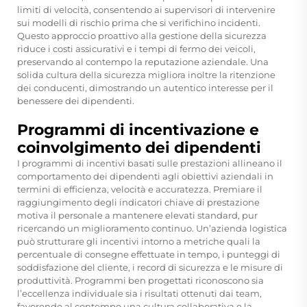
limiti di velocità, consentendo ai supervisori di intervenire
sui modelli di rischio prima che si verifichino incidenti.
Questo approccio proattivo alla gestione della sicurezza
riduce i costi assicurativi e i tempi di fermo dei veicoli,
preservando al contempo la reputazione aziendale. Una
solida cultura della sicurezza migliora inoltre la ritenzione
dei conducenti, dimostrando un autentico interesse per il
benessere dei dipendenti.
Programmi di incentivazione e
coinvolgimento dei dipendenti
I programmi di incentivi basati sulle prestazioni allineano il
comportamento dei dipendenti agli obiettivi aziendali in
termini di efficienza, velocità e accuratezza. Premiare il
raggiungimento degli indicatori chiave di prestazione
motiva il personale a mantenere elevati standard, pur
ricercando un miglioramento continuo. Un’azienda logistica
può strutturare gli incentivi intorno a metriche quali la
percentuale di consegne effettuate in tempo, i punteggi di
soddisfazione del cliente, i record di sicurezza e le misure di
produttività. Programmi ben progettati riconoscono sia
l’eccellenza individuale sia i risultati ottenuti dai team,
favorendo al contempo una cultura collaborativa e la