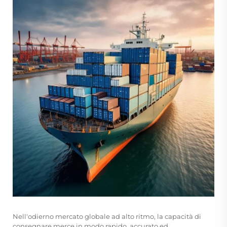
Nell'odierno mercato globale ad alto ritmo, la capacità di
consegnare merce in modo rapido, accurato ed