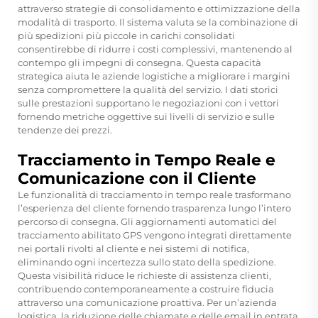
attraverso strategie di consolidamento e ottimizzazione della
modalità di trasporto. Il sistema valuta se la combinazione di
più spedizioni più piccole in carichi consolidati
consentirebbe di ridurre i costi complessivi, mantenendo al
contempo gli impegni di consegna. Questa capacità
strategica aiuta le aziende logistiche a migliorare i margini
senza compromettere la qualità del servizio. I dati storici
sulle prestazioni supportano le negoziazioni con i vettori
fornendo metriche oggettive sui livelli di servizio e sulle
tendenze dei prezzi.
Tracciamento in Tempo Reale e
Comunicazione con il Cliente
Le funzionalità di tracciamento in tempo reale trasformano
l’esperienza del cliente fornendo trasparenza lungo l’intero
percorso di consegna. Gli aggiornamenti automatici del
tracciamento abilitato GPS vengono integrati direttamente
nei portali rivolti al cliente e nei sistemi di notifica,
eliminando ogni incertezza sullo stato della spedizione.
Questa visibilità riduce le richieste di assistenza clienti,
contribuendo contemporaneamente a costruire fiducia
attraverso una comunicazione proattiva. Per un’azienda
logistica, la riduzione delle chiamate e delle email in entrata