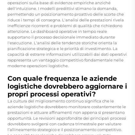
operazioni sulla base di evidenze empiriche anziché
dell'intuizione. I modelli predittivi stimano la domanda,
permettendo un posizionamento proattivo delle scorte che
riduce i tempi di consegna. L'analisi delle prestazioni rivela
inefficienze ricorrenti e problemi di qualità che richiedono
attenzione. Le dashboard operative in tempo reale
supportano il processo decisionale immediato durante
l'esecuzione. L'analisi delle tendenze storiche orienta la
pianificazione strategica e le priorità di investimento. La
capacità di estrarre informazioni utilizzabili dai dati operativi
rappresenta un vantaggio competitivo fondamentale nelle
moderne operazioni logistiche.
Con quale frequenza le aziende
logistiche dovrebbero aggiornare i
propri processi operativi?
La cultura del miglioramento continuo significa che le
aziende logistiche dovrebbero monitorare costantemente le
prestazioni e attuare affinamenti non appena si presentano
opportunità. Le revisioni approfondite dei principali processi
dovrebbero svolgersi con cadenza trimestrale per valutare
l’allineamento strategico e il posizionamento competitivo.