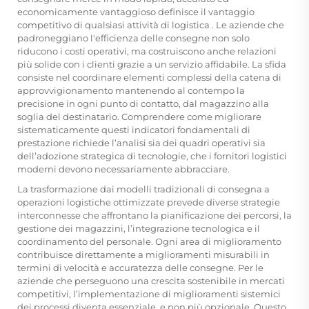
economicamente vantaggioso definisce il vantaggio
competitivo di qualsiasi
attività di logistica
. Le aziende che
padroneggiano l'efficienza delle consegne non solo
riducono i costi operativi, ma costruiscono anche relazioni
più solide con i clienti grazie a un servizio affidabile. La sfida
consiste nel coordinare elementi complessi della catena di
approvvigionamento mantenendo al contempo la
precisione in ogni punto di contatto, dal magazzino alla
soglia del destinatario. Comprendere come migliorare
sistematicamente questi indicatori fondamentali di
prestazione richiede l’analisi sia dei quadri operativi sia
dell’adozione strategica di tecnologie, che i fornitori logistici
moderni devono necessariamente abbracciare.
La trasformazione dai modelli tradizionali di consegna a
operazioni logistiche ottimizzate prevede diverse strategie
interconnesse che affrontano la pianificazione dei percorsi, la
gestione dei magazzini, l’integrazione tecnologica e il
coordinamento del personale. Ogni area di miglioramento
contribuisce direttamente a miglioramenti misurabili in
termini di velocità e accuratezza delle consegne. Per le
aziende che perseguono una crescita sostenibile in mercati
competitivi, l’implementazione di miglioramenti sistemici
dei processi diventa essenziale, e non più opzionale. Questo