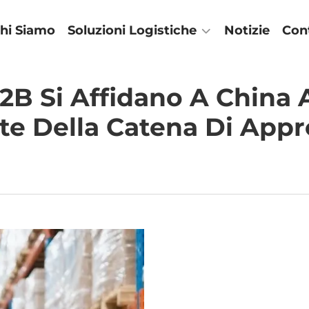
hi Siamo
Soluzioni Logistiche
Notizie
Con
B2B Si Affidano A China 
ate Della Catena Di Ap