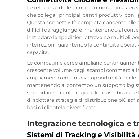
Le reti cargo delle principali compagnie aeree
che collega i principali centri produttivi con i
Questa connettività completa consente alle
difficili da raggiungere, mantenendo al contempo
instradare le spedizioni attraverso multipli per
interruzioni, garantendo la continuità operati
capacità.
Le compagnie aeree ampliano continuamente le
crescente volume degli scambi commerciali tra
ampliamento crea nuove opportunità per le a
mantenendo al contempo un supporto logistico 
secondarie e centri regionali di distribuzione
di adottare strategie di distribuzione più sofi
basi di clientela diversificate.
Integrazione tecnologica e t
Sistemi di Tracking e Visibilità