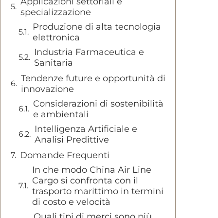
Applicazioni settoriali e
specializzazione
Produzione di alta tecnologia
elettronica
Industria Farmaceutica e
Sanitaria
Tendenze future e opportunità di
innovazione
Considerazioni di sostenibilità
e ambientali
Intelligenza Artificiale e
Analisi Predittive
Domande Frequenti
In che modo China Air Line
Cargo si confronta con il
trasporto marittimo in termini
di costo e velocità
Quali tipi di merci sono più