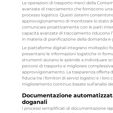
Le operazioni di trasporto merci della Contem
avanzate di tracciamento che forniscono una v
processo logistico. Questi sistemi consentono 
approvvigionamento di monitorare lo stato del
comunicare proattivamente con le parti inter
capacità avanzate di tracciamento riducono l
in materia di pianificazione della domanda e g
Le piattaforme digitali integrano molteplici f
presentano le informazioni logistiche in form
strumenti aiutano le aziende a individuare sche
percorsi di trasporto e migliorare complessiv
approvvigionamento. La trasparenza offerta da
fiducia tra i fornitori di servizi logistici e i lo
miglioramento continuo basate sull’analisi dei 
Documentazione automatizzata 
doganali
I processi semplificati di documentazione ra