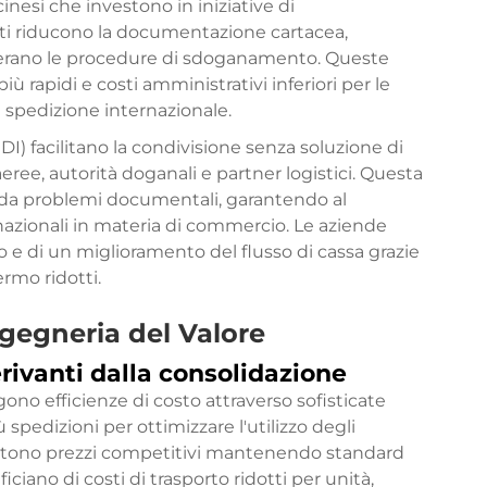
cinesi che investono in iniziative di
ati riducono la documentazione cartacea,
elerano le procedure di sdoganamento. Queste
ù rapidi e costi amministrativi inferiori per le
 spedizione internazionale.
EDI) facilitano la condivisione senza soluzione di
ree, autorità doganali e partner logistici. Questa
ati da problemi documentali, garantendo al
azionali in materia di commercio. Le aziende
 e di un miglioramento del flusso di cassa grazie
rmo ridotti.
ngegneria del Valore
rivanti dalla consolidazione
ngono efficienze di costo attraverso sofisticate
pedizioni per ottimizzare l'utilizzo degli
ntono prezzi competitivi mantenendo standard
iciano di costi di trasporto ridotti per unità,