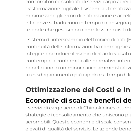
con fornitori consolidati di servizi cargo aerei 
trasformazione digitale. I sistemi automatizz
minimizzano gli errori di elaborazione e acc
efficienze si traducono in tempi di consegna pi
aziende che gestiscono complessi requisiti di
I sistemi di interscambio elettronico di dati (
continuità delle informazioni tra compagnie ae
integrazione riduce il rischio di ritardi caus
contempo la conformità alle normative intern
beneficiano di un minor carico amministrativo
a un sdoganamento più rapido e a tempi di fe
Ottimizzazione dei Costi e I
Economie di scala e benefici de
I servizi di cargo aereo di China Airlines otte
strategie di consolidamento che uniscono più s
aeromobili. Queste economie di scala conse
elevati di qualità del servizio. Le aziende benef