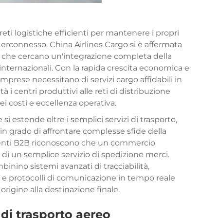
ti logistiche efficienti per mantenere i propri
erconnesso. China Airlines Cargo si è affermata
 che cercano un'integrazione completa della
internazionali. Con la rapida crescita economica e
mprese necessitano di servizi cargo affidabili in
 i centri produttivi alle reti di distribuzione
i costi e eccellenza operativa.
se
si estende oltre i semplici servizi di trasporto,
in grado di affrontare complesse sfide della
ienti B2B riconoscono che un commercio
 di un semplice servizio di spedizione merci.
inino sistemi avanzati di tracciabilità,
e protocolli di comunicazione in tempo reale
 origine alla destinazione finale.
 di trasporto aereo