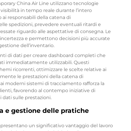
porary China Air Line utilizzano tecnologie
isibilità in tempo reale durante l’intero
ai responsabili della catena di
le spedizioni, prevedere eventuali ritardi e
essate riguardo alle aspettative di consegna. Le
’incertezza e permettono decisioni più accurate
estione dell’inventario.
onti di dati per creare dashboard completi che
ati immediatamente utilizzabili. Questi
mi ricorrenti, ottimizzare le scelte relative ai
amente le prestazioni della catena di
i moderni sistemi di tracciamento rafforza la
ro clienti, favorendo al contempo iniziative di
dati sulle prestazioni.
e gestione delle pratiche
ppresentano un significativo vantaggio del lavoro