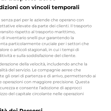
edizioni con vincoli temporali
tà senza pari per le aziende che operano con
ative elevate da parte dei clienti. Il trasporto
ransito rispetto al trasporto marittimo,
di inventario snelli pur garantendo la
enta particolarmente cruciale per i settori che
lore o articoli stagionali, in cui i tempi di
ività e sulla soddisfazione del cliente.
siderazione della velocità, includendo anche la
ualità del servizio. Le compagnie aeree che
 gli orari di partenza e di arrivo, permettendo ai
 le operazioni con maggiore precisione. Questa
sicurezza e consente l’adozione di approcci
izzo del capitale circolante nelle operazioni
ità dei Percorsi