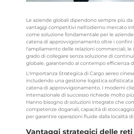
Le aziende globali dipendono sempre più da re
vantaggi competitivi nell'odierno mercato int
come soluzione fondamentale per le aziende
catena di approvvigionamento oltre i confini 
l'ampliamento delle relazioni commerciali, le i
grado di collegare senza soluzione di continuità
globale, garantendo al contempo efficienza de
L'Importanza Strategica di
Cargo aereo cine
includendo una gestione logistica sofisticata 
catena di approvvigionamento. I moderni cl
internazionale di successo richiede molto più
Hanno bisogno di soluzioni integrate che comb
competenze doganali, capacità di stoccaggio 
per garantire operazioni fluide dalla località di
Vantaggi strategici delle reti