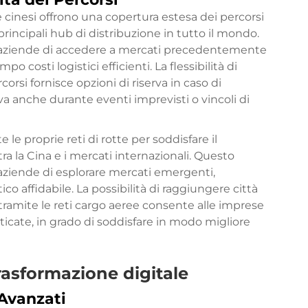
 cinesi offrono una copertura estesa dei percorsi
 principali hub di distribuzione in tutto il mondo.
 aziende di accedere a mercati precedentemente
 costi logistici efficienti. La flessibilità di
corsi fornisce opzioni di riserva in caso di
va anche durante eventi imprevisti o vincoli di
 proprie reti di rotte per soddisfare il
 la Cina e i mercati internazionali. Questo
ziende di esplorare mercati emergenti,
affidabile. La possibilità di raggiungere città
 tramite le reti cargo aeree consente alle imprese
sticate, in grado di soddisfare in modo migliore
rasformazione digitale
 Avanzati