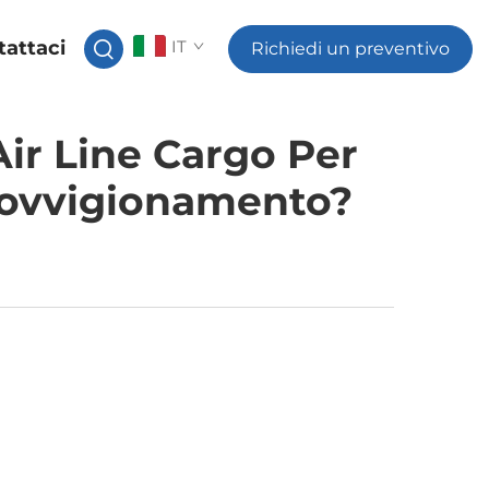
tattaci
IT
Richiedi un preventivo
Air Line Cargo Per
provvigionamento?