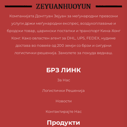
Компанијата Донггуан Зејуан за меѓународни превозни
услуги држи меѓународни експрес, воздухоплавање и
бродски товар, царински постапки и транспорт Кина-Хонг
Конг. Како овластен агент за DHL, UPS, FEDEX, нудиме
достава во повеќе од 200 земји со брзи и сигурни
логистички решенија. Замолете за понуда веднаш.
БРЗ ЛИНК
За Нас
Логистички Решенија
Новости
Контактирајте Нас
Продукти