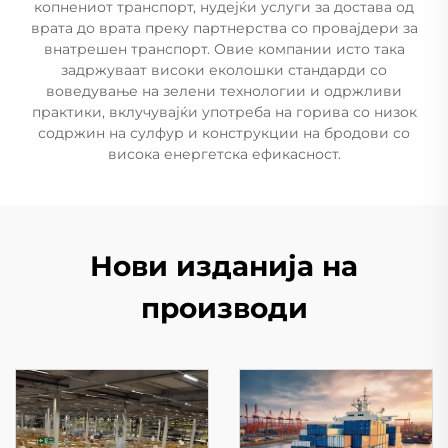
копнениот транспорт, нудејќи услуги за достава од
врата до врата преку партнерства со провајдери за
внатрешен транспорт. Овие компании исто така
задржуваат високи еколошки стандарди со
воведување на зелени технологии и одржливи
практики, вклучувајќи употреба на горива со низок
содржин на сулфур и конструкции на бродови со
висока енергетска ефикасност.
Нови изданија на
производи