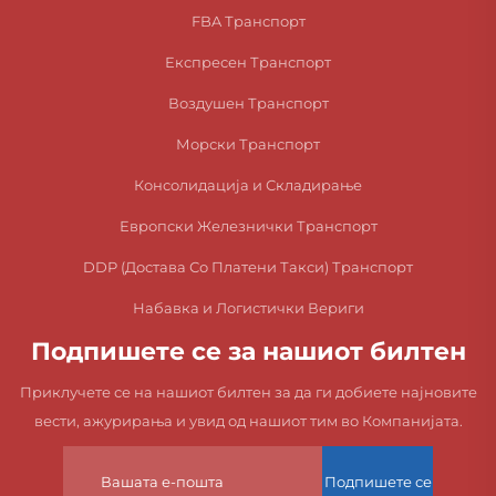
FBA Транспорт
Експресен Транспорт
Воздушен Транспорт
Морски Транспорт
Консолидација и Складирање
Европски Железнички Транспорт
DDP (Достава Со Платени Такси) Транспорт
Набавка и Логистички Вериги
Подпишете се за нашиот билтен
Приклучете се на нашиот билтен за да ги добиете најновите
вести, ажурирања и увид од нашиот тим во Компанијата.
Подпишете се