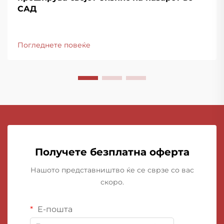
САД
Погледнете повеќе
Получете безплатна оферта
Нашото представништво ќе се сврзе со вас
скоро.
Е-пошта