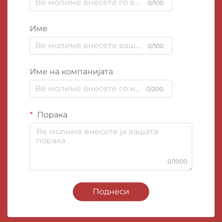
0/100
Име
0/100
Име на компанијата
0/200
Порака
0/1000
Поднеси