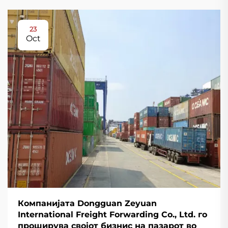
23
Oct
Компанијата Dongguan Zeyuan
International Freight Forwarding Co., Ltd. го
проширува својот бизнис на пазарот во