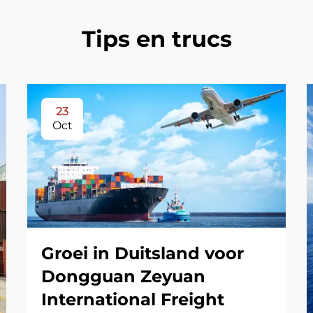
Tips en trucs
23
Oct
Groei in Duitsland voor
Dongguan Zeyuan
International Freight