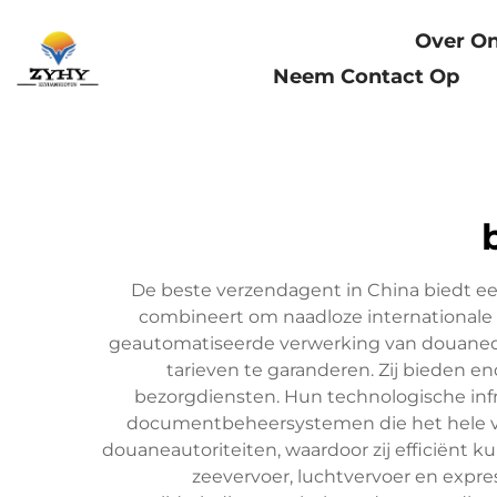
Startpagina
Over O
Neem Contact Op
De beste verzendagent in China biedt ee
combineert om naadloze internationale
geautomatiseerde verwerking van douaned
tarieven te garanderen. Zij bieden e
bezorgdiensten. Hun technologische infr
documentbeheersystemen die het hele ve
douaneautoriteiten, waardoor zij efficiënt 
zeevervoer, luchtvervoer en expr