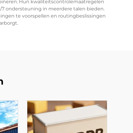
ineren. Hun kwaliteitscontrolemaatregelen
4/7 ondersteuning in meerdere talen bieden.
gingen te voorspellen en routingbeslissingen
arborgt.
n