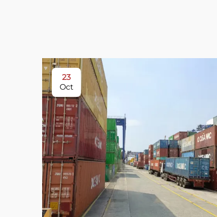
23
Oct