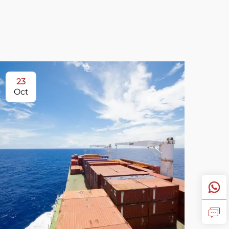
23
Oct