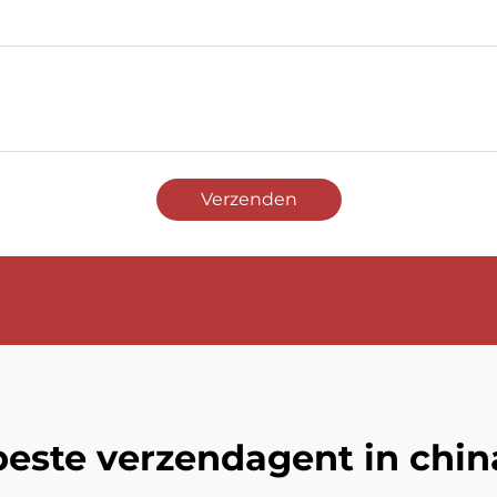
Verzenden
beste verzendagent in chin