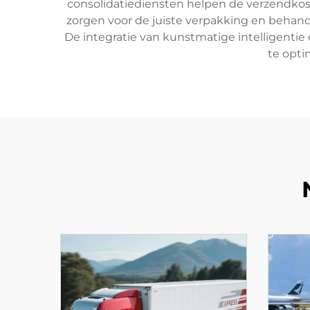
consolidatiediensten helpen de verzendko
zorgen voor de juiste verpakking en behand
De integratie van kunstmatige intelligentie
te opti