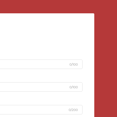
0/100
0/100
0/200