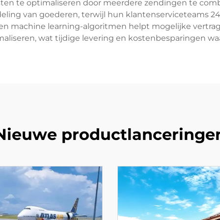
sten te optimaliseren door meerdere zendingen te comb
eling van goederen, terwijl hun klantenserviceteams 2
 en machine learning-algoritmen helpt mogelijke vertra
maliseren, wat tijdige levering en kostenbesparingen wa
Nieuwe productlanceringe