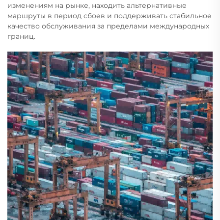
изменениям на рынке, находить альтернативные
маршруты в период сбоев и поддерживать стабильное
качество обслуживания за пределами международных
границ.