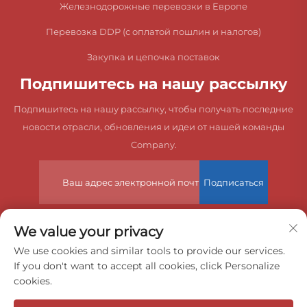
Железнодорожные перевозки в Европе
Перевозка DDP (с оплатой пошлин и налогов)
Закупка и цепочка поставок
Подпишитесь на нашу рассылку
Подпишитесь на нашу рассылку, чтобы получать последние
новости отрасли, обновления и идеи от нашей команды
Company.
Подписаться
We value your privacy
© 2025 China Dongguan Zeyuan International Freight Agency
We use cookies and similar tools to provide our services.
If you don't want to accept all cookies, click Personalize
Co., Ltd. Все права защищены.
cookies.
Политика конфиденциальности