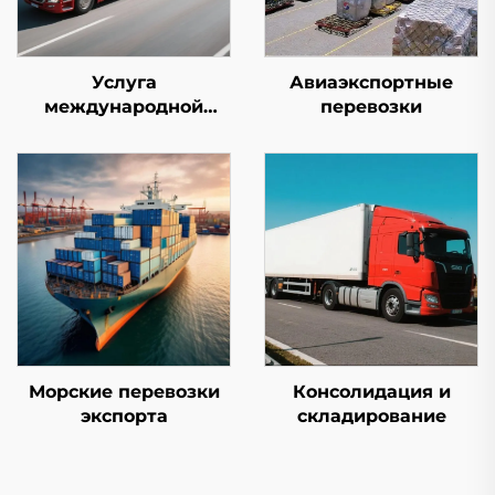
Услуга
Авиаэкспортные
международной
перевозки
экспресс-доставки
(DHL/FEDEX/UPS)
Морские перевозки
Консолидация и
экспорта
складирование