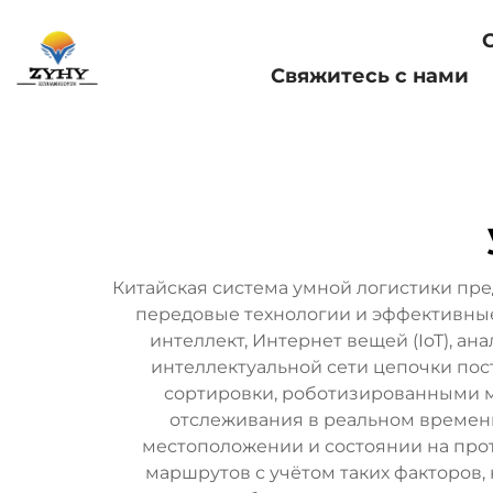
Главная страница
Свяжитесь с нами
Китайская система умной логистики пр
передовые технологии и эффективные
интеллект, Интернет вещей (IoT), а
интеллектуальной сети цепочки по
сортировки, роботизированными м
отслеживания в реальном времени
местоположении и состоянии на про
маршрутов с учётом таких факторов,