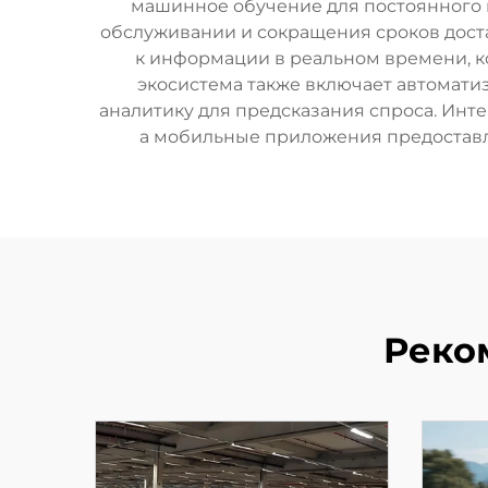
машинное обучение для постоянного
обслуживании и сокращения сроков дост
к информации в реальном времени, к
экосистема также включает автомат
аналитику для предсказания спроса. Инт
а мобильные приложения предоставл
Реко