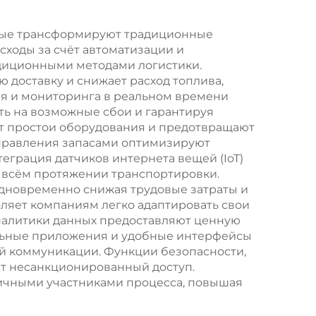
орые трансформируют традиционные
сходы за счёт автоматизации и
адиционными методами логистики.
 доставку и снижает расход топлива,
ия и мониторинга в реальном времени
ть на возможные сбои и гарантируя
т простои оборудования и предотвращают
правления запасами оптимизируют
еграция датчиков интернета вещей (IoT)
а всём протяжении транспортировки.
дновременно снижая трудовые затраты и
ляет компаниям легко адаптировать свои
налитики данных предоставляют ценную
льные приложения и удобные интерфейсы
й коммуникации. Функции безопасности,
 несанкционированный доступ.
ичными участниками процесса, повышая