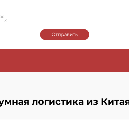
000
Отправить
умная логистика из Кита