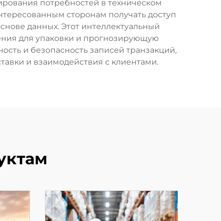
рования потребностей в техническом
нтересованным сторонам получать доступ
снове данных. Этот интеллектуальный
ения для упаковки и прогнозирующую
ость и безопасность записей транзакций,
авки и взаимодействия с клиентами.
уктам