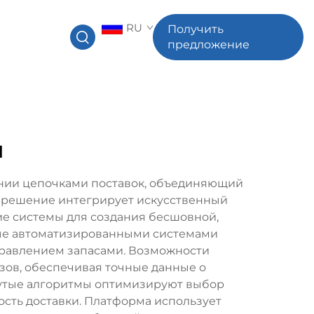
RU
Получить
предложение
я
ении цепочками поставок, объединяющий
е решение интегрирует искусственный
кие системы для создания бесшовной,
ные автоматизированными системами
правлением запасами. Возможности
зов, обеспечивая точные данные о
нутые алгоритмы оптимизируют выбор
ость доставки. Платформа использует