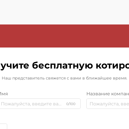
учите бесплатную котир
Наш представитель свяжется с вами в ближайшее время.
Имя
Название компа
0/100