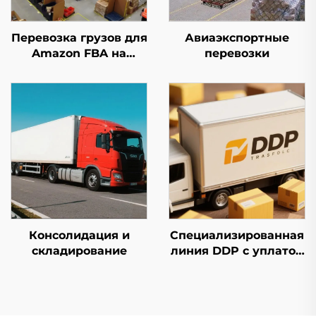
Перевозка грузов для
Авиаэкспортные
Amazon FBA на
перевозки
первом этапе
Консолидация и
Специализированная
складирование
линия DDP с уплатой
налогов