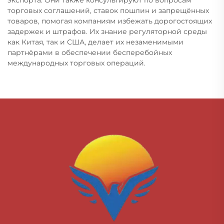
торговых соглашений, ставок пошлин и запрещённых
товаров, помогая компаниям избежать дорогостоящих
задержек и штрафов. Их знание регуляторной среды
как Китая, так и США, делает их незаменимыми
партнёрами в обеспечении бесперебойных
международных торговых операций.