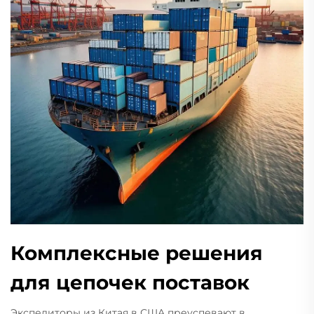
Комплексные решения
для цепочек поставок
Экспедиторы из Китая в США преуспевают в