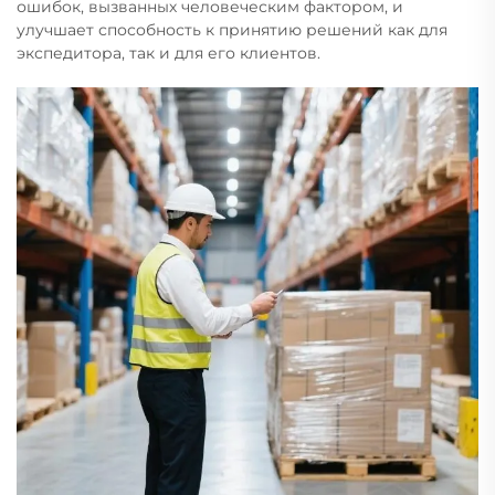
ошибок, вызванных человеческим фактором, и
улучшает способность к принятию решений как для
экспедитора, так и для его клиентов.