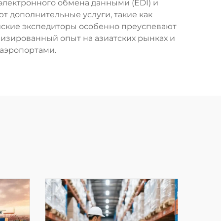
электронного обмена данными (EDI) и
т дополнительные услуги, такие как
айские экспедиторы особенно преуспевают
изированный опыт на азиатских рынках и
аэропортами.