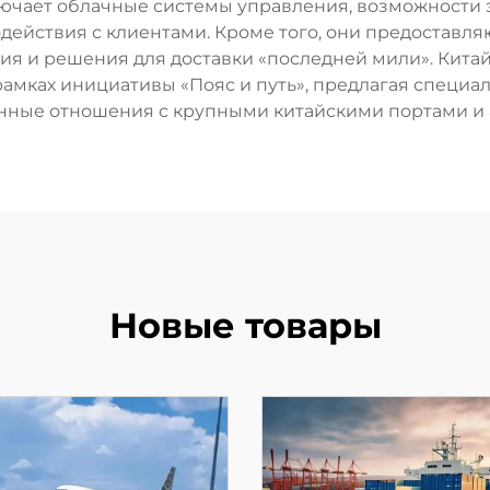
ючает облачные системы управления, возможности 
йствия с клиентами. Кроме того, они предоставляю
ация и решения для доставки «последней мили». Кит
амках инициативы «Пояс и путь», предлагая специал
нные отношения с крупными китайскими портами и 
Новые товары