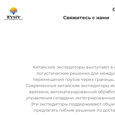
Главная страница
Свяжитесь с нами
Китайские экспедиторы выступают в 
логистические решения для между
перемещения грузов через границы,
Современные китайские экспедиторы и
времени, автоматизированной обрабо
управления складами, интегрированные
Эти экспедиторы поддерживают обширн
предлагать гибкие решения по дост