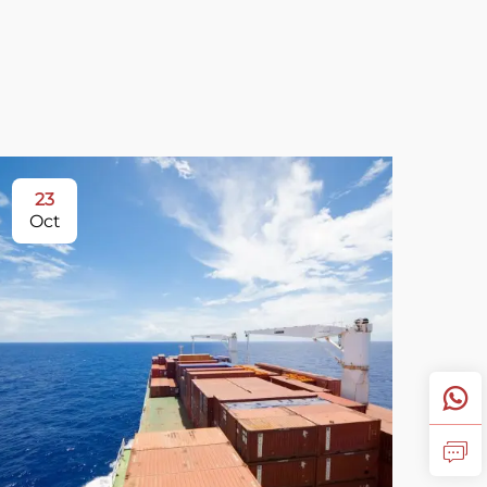
23
Oct