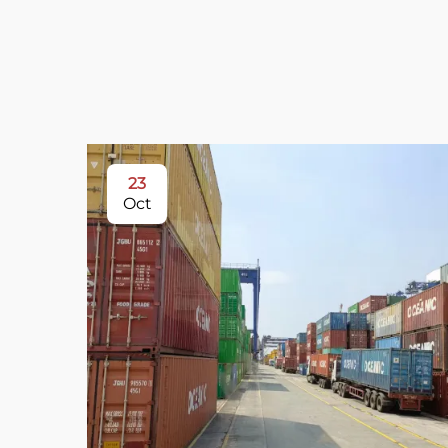
23
Oct