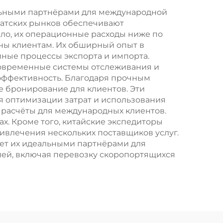
ельными партнёрами для международной
иатских рынков обеспечивают
ло, их операционные расходы ниже по
ны клиентам. Их обширный опыт в
ные процессы экспорта и импорта.
современные системы отслеживания и
эффективность. Благодаря прочным
 бронирование для клиентов. Эти
я оптимизации затрат и использования
 расчёты для международных клиентов.
х. Кроме того, китайские экспедиторы
ривлечения нескольких поставщиков услуг.
ает их идеальными партнёрами для
лей, включая перевозку скоропортящихся