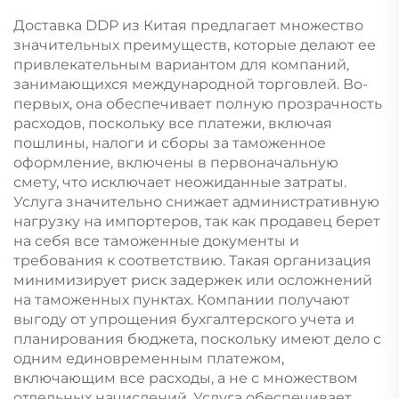
Доставка DDP из Китая предлагает множество
значительных преимуществ, которые делают ее
привлекательным вариантом для компаний,
занимающихся международной торговлей. Во-
первых, она обеспечивает полную прозрачность
расходов, поскольку все платежи, включая
пошлины, налоги и сборы за таможенное
оформление, включены в первоначальную
смету, что исключает неожиданные затраты.
Услуга значительно снижает административную
нагрузку на импортеров, так как продавец берет
на себя все таможенные документы и
требования к соответствию. Такая организация
минимизирует риск задержек или осложнений
на таможенных пунктах. Компании получают
выгоду от упрощения бухгалтерского учета и
планирования бюджета, поскольку имеют дело с
одним единовременным платежом,
включающим все расходы, а не с множеством
отдельных начислений. Услуга обеспечивает