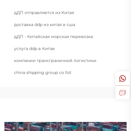
дДП отправляется из Китая
доставка ddp из китая в сша
дДП - Китайская морская перевозка
услуга ddp в Китае
компании трансграничной логистики
china shipping group co ltd