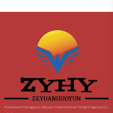
Компания Dongguan Zeyuan International Freight Agency Co.,