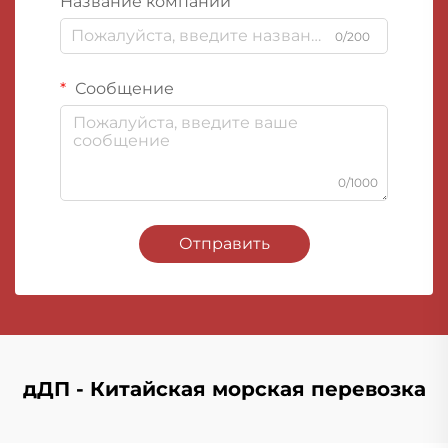
Название компании
0/200
Сообщение
0/1000
Отправить
дДП - Китайская морская перевозка