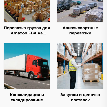
Перевозка грузов для
Авиаэкспортные
Amazon FBA на
перевозки
первом этапе
Консолидация и
Закупки и цепочка
складирование
поставок