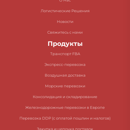
О Нас
Логистические Решения
Новости
Свяжитесь с нами
Продукты
Транспорт FBA
Экспресс-перевозка
Воздушная доставка
Морские перевозки
Консолидация и складирование
Железнодорожные перевозки в Европе
Перевозка DDP (с оплатой пошлин и налогов)
Закупка и цепочка поставок