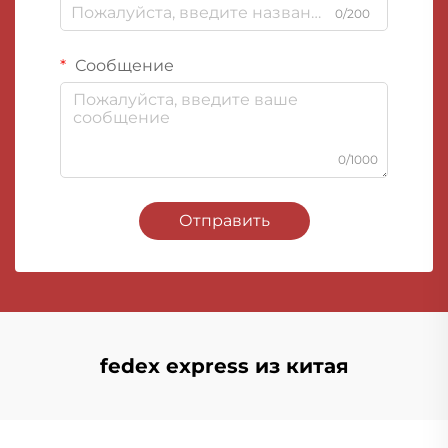
0/200
Сообщение
0/1000
Отправить
fedex express из китая