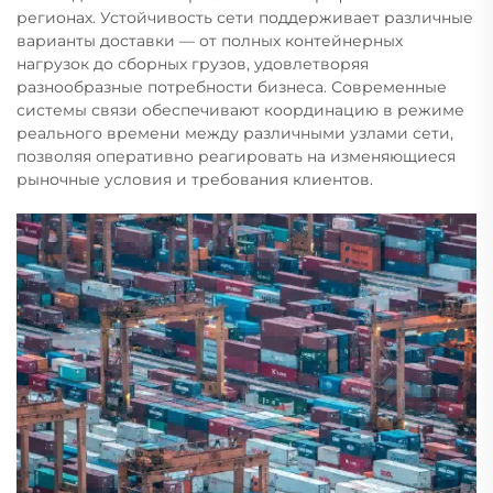
регионах. Устойчивость сети поддерживает различные
варианты доставки — от полных контейнерных
нагрузок до сборных грузов, удовлетворяя
разнообразные потребности бизнеса. Современные
системы связи обеспечивают координацию в режиме
реального времени между различными узлами сети,
позволяя оперативно реагировать на изменяющиеся
рыночные условия и требования клиентов.