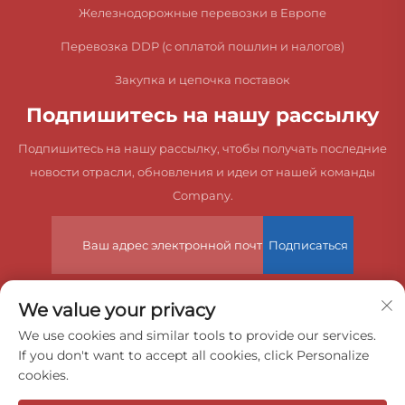
Железнодорожные перевозки в Европе
Перевозка DDP (с оплатой пошлин и налогов)
Закупка и цепочка поставок
Подпишитесь на нашу рассылку
Подпишитесь на нашу рассылку, чтобы получать последние
новости отрасли, обновления и идеи от нашей команды
Company.
Подписаться
We value your privacy
© 2025 China Dongguan Zeyuan International Freight Agency
We use cookies and similar tools to provide our services.
If you don't want to accept all cookies, click Personalize
Co., Ltd. Все права защищены.
cookies.
Политика конфиденциальности