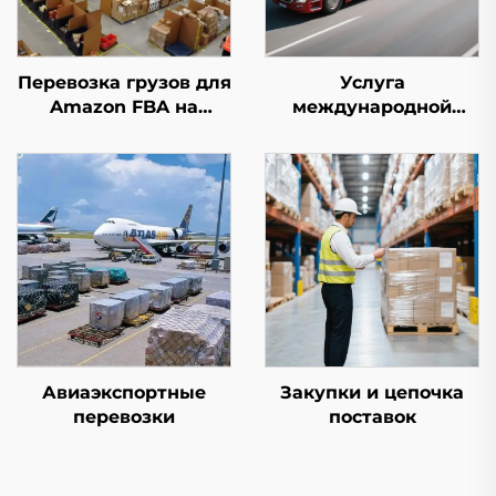
Перевозка грузов для
Услуга
Amazon FBA на
международной
первом этапе
экспресс-доставки
(DHL/FEDEX/UPS)
Авиаэкспортные
Закупки и цепочка
перевозки
поставок