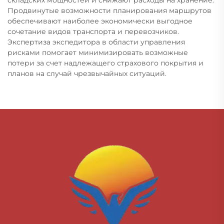
Продвинутые возможности планирования маршрутов
обеспечивают наиболее экономически выгодное
сочетание видов транспорта и перевозчиков.
Экспертиза экспедитора в области управления
рисками помогает минимизировать возможные
потери за счет надлежащего страхового покрытия и
планов на случай чрезвычайных ситуаций.