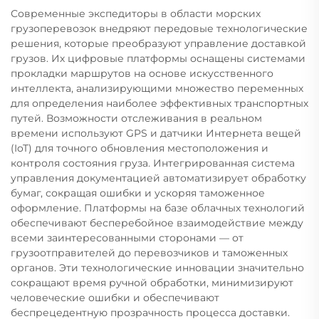
Современные экспедиторы в области морских
грузоперевозок внедряют передовые технологические
решения, которые преобразуют управление доставкой
грузов. Их цифровые платформы оснащены системами
прокладки маршрутов на основе искусственного
интеллекта, анализирующими множество переменных
для определения наиболее эффективных транспортных
путей. Возможности отслеживания в реальном
времени используют GPS и датчики Интернета вещей
(IoT) для точного обновления местоположения и
контроля состояния груза. Интегрированная система
управления документацией автоматизирует обработку
бумаг, сокращая ошибки и ускоряя таможенное
оформление. Платформы на базе облачных технологий
обеспечивают бесперебойное взаимодействие между
всеми заинтересованными сторонами — от
грузоотправителей до перевозчиков и таможенных
органов. Эти технологические инновации значительно
сокращают время ручной обработки, минимизируют
человеческие ошибки и обеспечивают
беспрецедентную прозрачность процесса доставки.