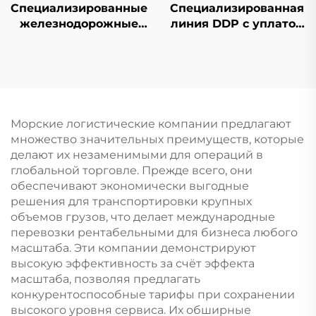
Специализированные
Специализированная
железнодорожные
линия DDP с уплатой
линии в Европу и
налогов
авиалинии Qatar
Airways
Морские логистические компании предлагают
множество значительных преимуществ, которые
делают их незаменимыми для операций в
глобальной торговле. Прежде всего, они
обеспечивают экономически выгодные
решения для транспортировки крупных
объемов грузов, что делает международные
перевозки рентабельными для бизнеса любого
масштаба. Эти компании демонстрируют
высокую эффективность за счёт эффекта
масштаба, позволяя предлагать
конкурентоспособные тарифы при сохранении
высокого уровня сервиса. Их обширные