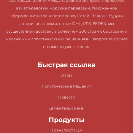
Ltd. предоставляет международные экспресс-перевозки,
авиаперевозки, морские перевозки, таможенное
оформление и транспортировку Китай–Гонконг. Будучи
авторизованным агентом DHL, UPS, FEDEX, мы
осуществляем доставку в более чем 200 стран с быстрыми и
надежными логистическими решениями. Запросите расчёт
стоимости уже сегодня.
Быстрая ссылка
О Нас
Логистические Решения
Новости
Свяжитесь с нами
Продукты
Транспорт FBA