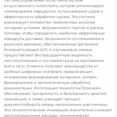
система управления логистикой на базе
искусственного интеллекта, которая оптимизирует
планирование маршрутов, использование судов и
эффективность обработки грузов. Эта система
анализирует множество переменных, включая
погодные условия, загруженность портов и расход
топлива, чтобы определить наиболее эффективные
маршруты доставки. Возможности отслеживания в
реальном времени, обеспечиваемые датчиками
Интернета вещей (IoT) и спутниковой связью,
предоставляют беспрецедентную видимость
местоположения и состояния груза на протяжении
всего пути. Клиенты получают преимущества от
удобных цифровых платформ, предлагающих
мгновенное формирование котировок, онлайн-
бронирование и автоматическую обработку
документации. Интеграция технологии блокчейн
обеспечивает прозрачность и безопасность записей
транзакций, а также упрощает процесс
документооборота между несколькими участниками.
Эти технологические инновации значительно снижают
эксплуатационные расходы, минимизируют