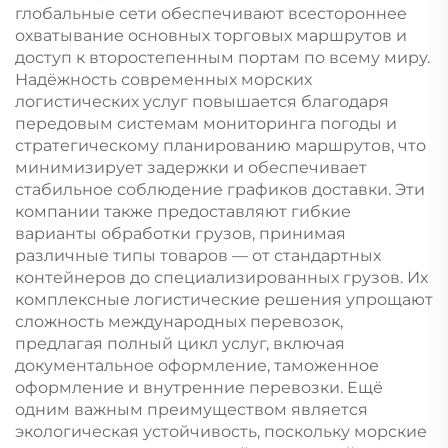
глобальные сети обеспечивают всестороннее
охватывание основных торговых маршрутов и
доступ к второстепенным портам по всему миру.
Надёжность современных морских
логистических услуг повышается благодаря
передовым системам мониторинга погоды и
стратегическому планированию маршрутов, что
минимизирует задержки и обеспечивает
стабильное соблюдение графиков доставки. Эти
компании также предоставляют гибкие
варианты обработки грузов, принимая
различные типы товаров — от стандартных
контейнеров до специализированных грузов. Их
комплексные логистические решения упрощают
сложность международных перевозок,
предлагая полный цикл услуг, включая
документальное оформление, таможенное
оформление и внутренние перевозки. Ещё
одним важным преимуществом является
экологическая устойчивость, поскольку морские