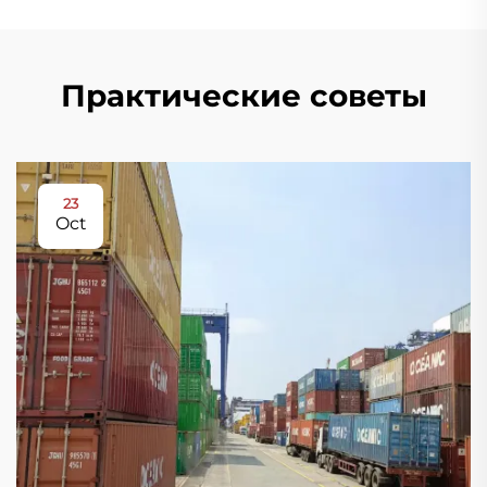
Практические советы
23
Oct