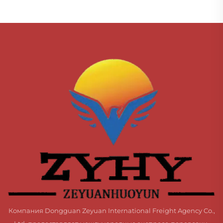
Компания Dongguan Zeyuan International Freight Agency Co.,