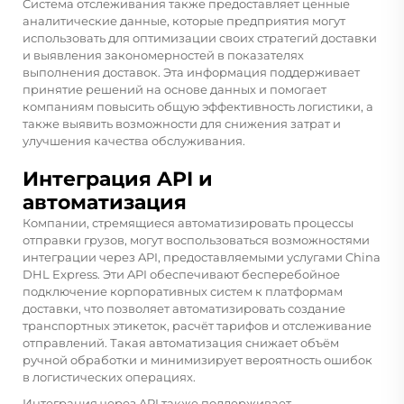
Система отслеживания также предоставляет ценные
аналитические данные, которые предприятия могут
использовать для оптимизации своих стратегий доставки
и выявления закономерностей в показателях
выполнения доставок. Эта информация поддерживает
принятие решений на основе данных и помогает
компаниям повысить общую эффективность логистики, а
также выявить возможности для снижения затрат и
улучшения качества обслуживания.
Интеграция API и
автоматизация
Компании, стремящиеся автоматизировать процессы
отправки грузов, могут воспользоваться возможностями
интеграции через API, предоставляемыми услугами China
DHL Express. Эти API обеспечивают бесперебойное
подключение корпоративных систем к платформам
доставки, что позволяет автоматизировать создание
транспортных этикеток, расчёт тарифов и отслеживание
отправлений. Такая автоматизация снижает объём
ручной обработки и минимизирует вероятность ошибок
в логистических операциях.
Интеграция через API также поддерживает