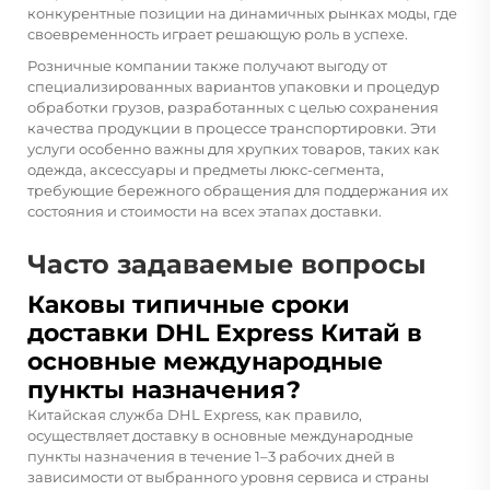
конкурентные позиции на динамичных рынках моды, где
своевременность играет решающую роль в успехе.
Розничные компании также получают выгоду от
специализированных вариантов упаковки и процедур
обработки грузов, разработанных с целью сохранения
качества продукции в процессе транспортировки. Эти
услуги особенно важны для хрупких товаров, таких как
одежда, аксессуары и предметы люкс-сегмента,
требующие бережного обращения для поддержания их
состояния и стоимости на всех этапах доставки.
Часто задаваемые вопросы
Каковы типичные сроки
доставки DHL Express Китай в
основные международные
пункты назначения?
Китайская служба DHL Express, как правило,
осуществляет доставку в основные международные
пункты назначения в течение 1–3 рабочих дней в
зависимости от выбранного уровня сервиса и страны