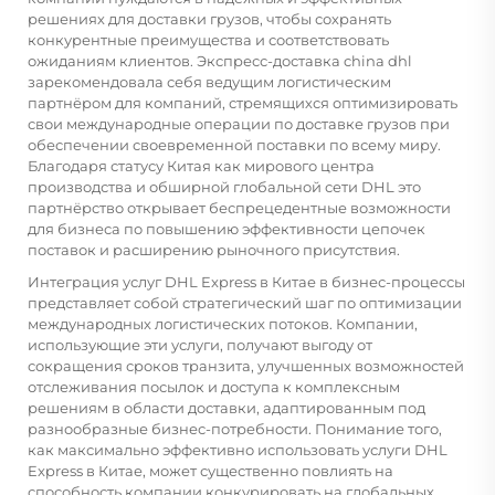
решениях для доставки грузов, чтобы сохранять
конкурентные преимущества и соответствовать
ожиданиям клиентов.
Экспресс-доставка china dhl
зарекомендовала себя ведущим логистическим
партнёром для компаний, стремящихся оптимизировать
свои международные операции по доставке грузов при
обеспечении своевременной поставки по всему миру.
Благодаря статусу Китая как мирового центра
производства и обширной глобальной сети DHL это
партнёрство открывает беспрецедентные возможности
для бизнеса по повышению эффективности цепочек
поставок и расширению рыночного присутствия.
Интеграция услуг DHL Express в Китае в бизнес-процессы
представляет собой стратегический шаг по оптимизации
международных логистических потоков. Компании,
использующие эти услуги, получают выгоду от
сокращения сроков транзита, улучшенных возможностей
отслеживания посылок и доступа к комплексным
решениям в области доставки, адаптированным под
разнообразные бизнес-потребности. Понимание того,
как максимально эффективно использовать услуги DHL
Express в Китае, может существенно повлиять на
способность компании конкурировать на глобальных