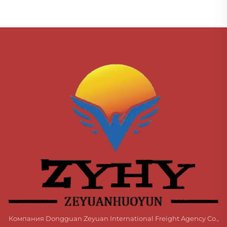
Компания Dongguan Zeyuan International Freight Agency Co.,