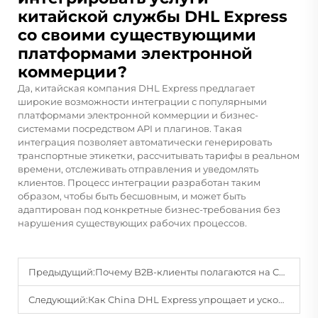
китайской службы DHL Express
со своими существующими
платформами электронной
коммерции?
Да, китайская компания DHL Express предлагает
широкие возможности интеграции с популярными
платформами электронной коммерции и бизнес-
системами посредством API и плагинов. Такая
интеграция позволяет автоматически генерировать
транспортные этикетки, рассчитывать тарифы в реальном
времени, отслеживать отправления и уведомлять
клиентов. Процесс интеграции разработан таким
образом, чтобы быть бесшовным, и может быть
адаптирован под конкретные бизнес-требования без
нарушения существующих рабочих процессов.
Предыдущий:
Почему B2B-клиенты полагаются на China Air Line Cargo в вопросах комплексных решений для цепочки поставок?
Следующий:
Как China DHL Express упрощает и ускоряет процессы таможенного оформления?