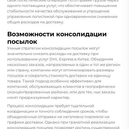
одного поставщика услуг, что обеспечивает повышение
стабильности качества обслуживания и упрощение
управления логистикой при одновременном снижении
общих расходов на доставку.
Возможности консолидации
посылок
Умные стратегии консолидации посылок могут
значительно снизить расходы на доставку при
использовании услуг DHL Express в Китае. Объединяя
несколько заказов, направляемых в один и тот же регион
или страну, компании могут оптимизировать размеры
посылок и сократить стоимость доставки на единицу
товара. Такой подход особенно эффективен для
компаний, обслуживающих клиентов в географически
сконцентрированных районах, или для тех, чьи заказы
носят предсказуемый характер.
Процесс консолидации требует тщательной
координации и точного соблюдения сроков, чтобы
объединённые отправки не негативно повлияли на
графики доставки. Однако при грамотной реализации
консолидация посылок позволяет достичь существенной