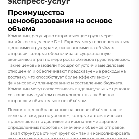
экспресс-услуг
Преимущества
ценообразования на основе
объема
Компании, регулярно отправляющие грузы через
китайское отделение DHL Express, могут воспользоваться
ценовыми структурами, основанными на объёмах
отправок, которые обеспечивают существенную
экономию затрат по мере роста объёмов грузоперевозок.
Такие ценовые модели поощряют устойчивые деловые
отношения и обеспечивают предсказуемые расходы на
доставку, что способствует более эффективному
финансовому планированию и составлению бюджета.
Компании могут согласовывать индивидуальные ценовые
соглашения с учётом своих конкретных шаблонов
отправок и обязательств по объёмам.
Подход к ценообразованию на основе объёмов также
включает скидки по уровням, которые автоматически
применяются по достижении компаниями заранее
определённых пороговых значений объёмов отправок.
Такая структура стимулирует компании консолидировать
свои логистические операции по отправке грузов через