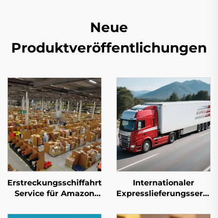
Neue
Produktveröffentlichungen
Erstreckungsschiffahrt-
Internationaler
Service für Amazon
Expresslieferungsservic
FBA
(DHL/FEDEX/UPS)