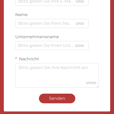
0/100
Name
0/100
Unternehmensname
0/200
Nachricht
0/1000
Senden