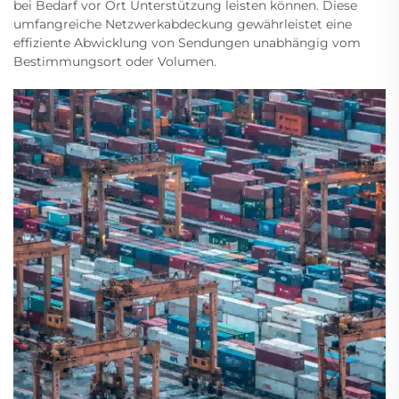
bei Bedarf vor Ort Unterstützung leisten können. Diese
umfangreiche Netzwerkabdeckung gewährleistet eine
effiziente Abwicklung von Sendungen unabhängig vom
Bestimmungsort oder Volumen.