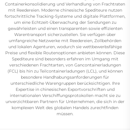
Containerkonsolidierung und Verhandlung von Frachtraten
mit Reedereien. Moderne chinesische Spediteure nutzen
fortschrittliche Tracking-Systeme und digitale Plattformen,
um eine Echtzeit-Überwachung der Sendungen zu
gewährleisten und einen transparenten sowie effizienten
Warentransport sicherzustellen. Sie verfügen über
umfangreiche Netzwerke mit Reedereien, Zollbehörden
und lokalen Agenturen, wodurch sie wettbewerbsfähige
Preise und flexible Routenoptionen anbieten können. Diese
Spediteure sind besonders erfahren im Umgang mit
verschiedenen Frachtarten, von Gancontainerladungen
(FCL) bis hin zu Teilcontainerladungen (LCL), und können
besondere Handhabungsanforderungen für
unterschiedliche Warengruppen berücksichtigen. Ihre
Expertise in chinesischen Exportvorschriften und
internationalen Verschiffungsprotokollen macht sie zu
unverzichtbaren Partnern für Unternehmen, die sich in der
komplexen Welt des globalen Handels zurechtfinden
müssen.