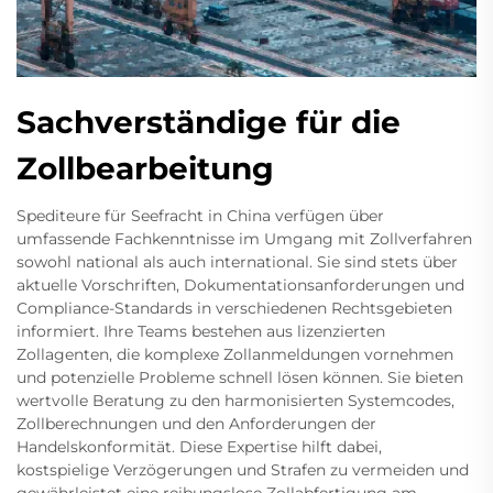
Sachverständige für die
Zollbearbeitung
Spediteure für Seefracht in China verfügen über
umfassende Fachkenntnisse im Umgang mit Zollverfahren
sowohl national als auch international. Sie sind stets über
aktuelle Vorschriften, Dokumentationsanforderungen und
Compliance-Standards in verschiedenen Rechtsgebieten
informiert. Ihre Teams bestehen aus lizenzierten
Zollagenten, die komplexe Zollanmeldungen vornehmen
und potenzielle Probleme schnell lösen können. Sie bieten
wertvolle Beratung zu den harmonisierten Systemcodes,
Zollberechnungen und den Anforderungen der
Handelskonformität. Diese Expertise hilft dabei,
kostspielige Verzögerungen und Strafen zu vermeiden und
gewährleistet eine reibungslose Zollabfertigung am