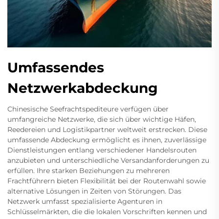
Umfassendes
Netzwerkabdeckung
Chinesische Seefrachtspediteure verfügen über
umfangreiche Netzwerke, die sich über wichtige Häfen,
Reedereien und Logistikpartner weltweit erstrecken. Diese
umfassende Abdeckung ermöglicht es ihnen, zuverlässige
Dienstleistungen entlang verschiedener Handelsrouten
anzubieten und unterschiedliche Versandanforderungen zu
erfüllen. Ihre starken Beziehungen zu mehreren
Frachtführern bieten Flexibilität bei der Routenwahl sowie
alternative Lösungen in Zeiten von Störungen. Das
Netzwerk umfasst spezialisierte Agenturen in
Schlüsselmärkten, die die lokalen Vorschriften kennen und