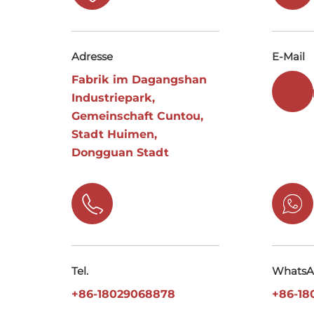
Adresse
E-Mail
Fabrik im Dagangshan
[email 
Industriepark,
Gemeinschaft Cuntou,
Stadt Huimen,
Dongguan Stadt
Tel.
WhatsA
+86-18029068878
+86-18