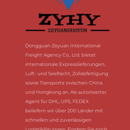
Dongguan Zeyuan International
Freight Agency Co., Ltd. bietet
internationale Expresslieferungen,
Luft- und Seefracht, Zollabfertigung
sowie Transporte zwischen China
und Hongkong an. Als autorisierter
Agent für DHL, UPS, FEDEX
beliefern wir über 200 Länder mit
schnellen und zuverlässigen
Logistiklösungen. Fordern Sie noch