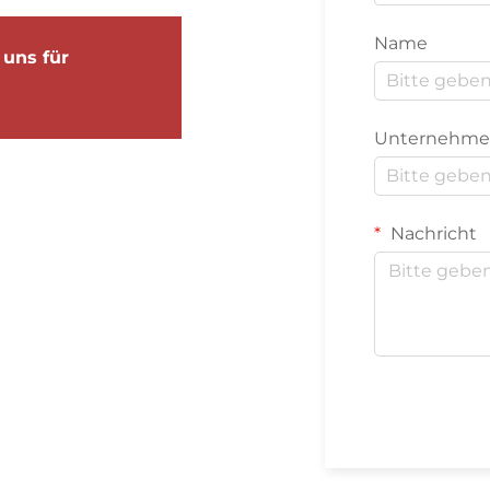
Name
uns für
Unternehm
Nachricht