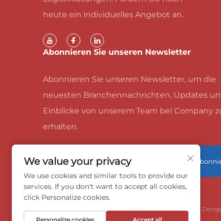
heute ein individuelles Angebot an.
Abonnieren Sie unseren Newsletter
Abonnieren Sie unseren Newsletter, um die
neuesten Branchennachrichten, Updates u
Einblicke von unserem Team bei Company z
erhalten.
We value your privacy
Abonni
We use cookies and similar tools to provide our
services. If you don't want to accept all cookies,
click Personalize cookies.
Copyright © 2026 China Donggu
Personalize cookies
Accept all