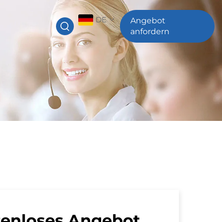
DE
Angebot
anfordern
tenloses Angebot