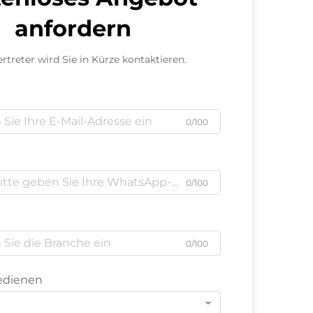
anfordern
rtreter wird Sie in Kürze kontaktieren.
0/100
0/100
0/100
bedienen