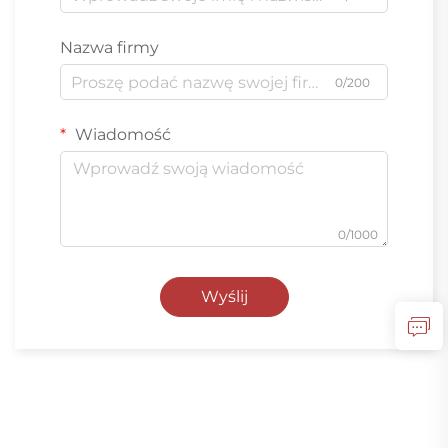
Nazwa firmy
0/200
Wiadomość
0/1000
Wyślij