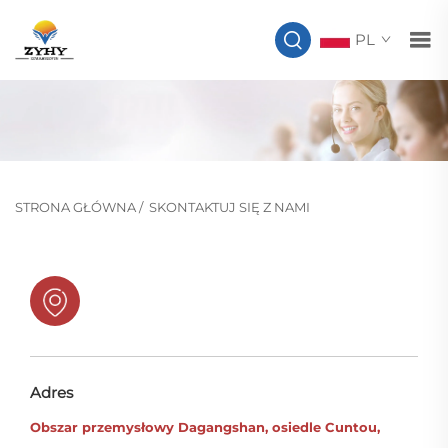
PL
STRONA GŁÓWNA
/
SKONTAKTUJ SIĘ Z NAMI
Adres
Obszar przemysłowy Dagangshan, osiedle Cuntou,