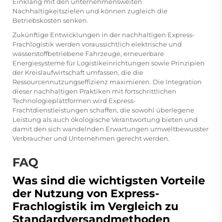
Einklang mit den unternehmensweiten
Nachhaltigkeitszielen und können zugleich die
Betriebskosten senken.
Zukünftige Entwicklungen in der nachhaltigen Express-
Frachlogistik werden voraussichtlich elektrische und
wasserstoffbetriebene Fahrzeuge, erneuerbare
Energiesysteme für Logistikeinrichtungen sowie Prinzipien
der Kreislaufwirtschaft umfassen, die die
Ressourcennutzungseffizienz maximieren. Die Integration
dieser nachhaltigen Praktiken mit fortschrittlichen
Technologieplattformen wird Express-
Frachtdienstleistungen schaffen, die sowohl überlegene
Leistung als auch ökologische Verantwortung bieten und
damit den sich wandelnden Erwartungen umweltbewusster
Verbraucher und Unternehmen gerecht werden.
FAQ
Was sind die wichtigsten Vorteile
der Nutzung von Express-
Frachlogistik im Vergleich zu
Standardversandmethoden