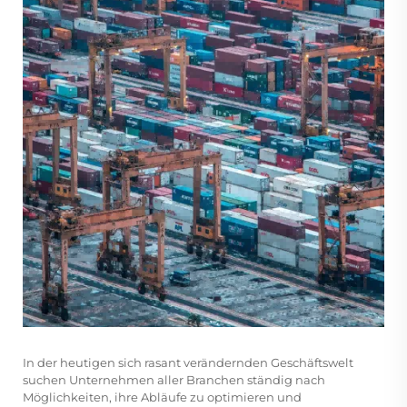
In der heutigen sich rasant verändernden Geschäftswelt
suchen Unternehmen aller Branchen ständig nach
Möglichkeiten, ihre Abläufe zu optimieren und