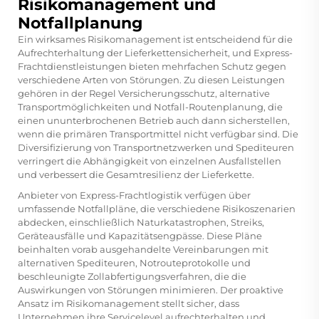
Risikomanagement und
Notfallplanung
Ein wirksames Risikomanagement ist entscheidend für die
Aufrechterhaltung der Lieferkettensicherheit, und Express-
Frachtdienstleistungen bieten mehrfachen Schutz gegen
verschiedene Arten von Störungen. Zu diesen Leistungen
gehören in der Regel Versicherungsschutz, alternative
Transportmöglichkeiten und Notfall-Routenplanung, die
einen ununterbrochenen Betrieb auch dann sicherstellen,
wenn die primären Transportmittel nicht verfügbar sind. Die
Diversifizierung von Transportnetzwerken und Spediteuren
verringert die Abhängigkeit von einzelnen Ausfallstellen
und verbessert die Gesamtresilienz der Lieferkette.
Anbieter von Express-Frachtlogistik verfügen über
umfassende Notfallpläne, die verschiedene Risikoszenarien
abdecken, einschließlich Naturkatastrophen, Streiks,
Geräteausfälle und Kapazitätsengpässe. Diese Pläne
beinhalten vorab ausgehandelte Vereinbarungen mit
alternativen Spediteuren, Notrouteprotokolle und
beschleunigte Zollabfertigungsverfahren, die die
Auswirkungen von Störungen minimieren. Der proaktive
Ansatz im Risikomanagement stellt sicher, dass
Unternehmen ihre Servicelevel aufrechterhalten und