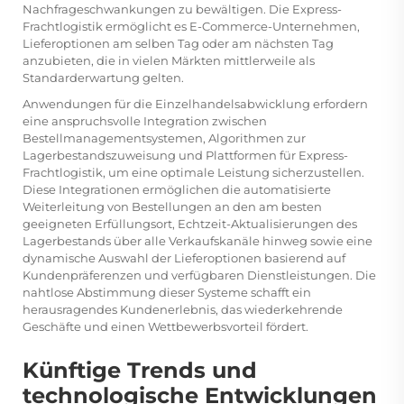
Nachfrageschwankungen zu bewältigen. Die Express-
Frachtlogistik ermöglicht es E-Commerce-Unternehmen,
Lieferoptionen am selben Tag oder am nächsten Tag
anzubieten, die in vielen Märkten mittlerweile als
Standarderwartung gelten.
Anwendungen für die Einzelhandelsabwicklung erfordern
eine anspruchsvolle Integration zwischen
Bestellmanagementsystemen, Algorithmen zur
Lagerbestandszuweisung und Plattformen für Express-
Frachtlogistik, um eine optimale Leistung sicherzustellen.
Diese Integrationen ermöglichen die automatisierte
Weiterleitung von Bestellungen an den am besten
geeigneten Erfüllungsort, Echtzeit-Aktualisierungen des
Lagerbestands über alle Verkaufskanäle hinweg sowie eine
dynamische Auswahl der Lieferoptionen basierend auf
Kundenpräferenzen und verfügbaren Dienstleistungen. Die
nahtlose Abstimmung dieser Systeme schafft ein
herausragendes Kundenerlebnis, das wiederkehrende
Geschäfte und einen Wettbewerbsvorteil fördert.
Künftige Trends und
technologische Entwicklungen