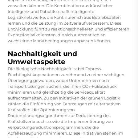
verwalten können. Die Kombination aus künstlicher
Intelligenz und Robotik schafft intelligente
Logistiknetzwerke, die kontinuierlich aus Betriebsdaten
lernen und die Leistung im Zeitverlauf verbessern. Diese
Entwicklung führt zu reaktionsschnelleren und effizienteren
Expresslogistikdiensten, die sich automatisch an
wechselnde Marktbedingungen anpassen können.
Nachhaltigkeit und
Umweltaspekte
Die ökologische Nachhaltigkeit ist bei Express-
Frachtlogistikoperationen zunehmend zu einer wichtigen
Überlegung geworden, wobei Unternehmen nach
Transportlösungen suchen, die ihren CO₂-Fußabdruck
minimieren und gleichzeitig die Servicequalität
aufrechterhalten. Zu den Initiativen der grünen Logistik
zählen die Einführung von Fahrzeugen mit alternativen
Kraftstoffen, die Optimierung von
Routenplanungsalgorithmen zur Reduzierung des
Kraftstoffverbrauchs sowie die Implementierung von
Verpackungsreduktionsprogrammen, die die
Abfallerzeugung minimieren. Diese Initiativen stehen im