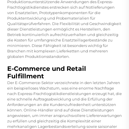
Produktionsunterstützende Anwendungen des Express-
Frachtlogistikdienstes erstrecken sich auf Notlieferungen
von Ersatzteilen, Prototypenkomponenten für die
Produktentwicklung und Probematerialien für
Qualitätsprüfverfahren. Die Flexibilität und Geschwindigkeit
dieser Dienstleistungen ermöglicht es Herstellern, den
Betrieb kontinuierlich aufrechtzuerhalten und gleichzeitig
die Kosten für umfangreiche Ersatzteillagerbestände zu
minimieren. Diese Fähigkeit ist besonders wichtig für
Branchen mit komplexen Lieferketten und mehreren
globalen Produktionsstandorten.
E-Commerce und Retail
Fulfillment
Der E-Commerce-Sektor verzeichnete in den letzten Jahren
ein beispielloses Wachstum, was eine enorme Nachfrage
nach Express-Frachtlogistikdienstleistungen erzeugt hat, die
eine schnelle Auftragsabwicklung und die Erfüllung der
Anforderungen an die Kundenzufriedenheit unterstützen
können. Online-Händler sind auf diese Dienstleistungen
angewiesen, um immer anspruchsvollere Liefererwartungen
zu erfüllen und gleichzeitig die Komplexität einer
mehrkanaligen Lagerbestandsverteilung sowie saisonaler