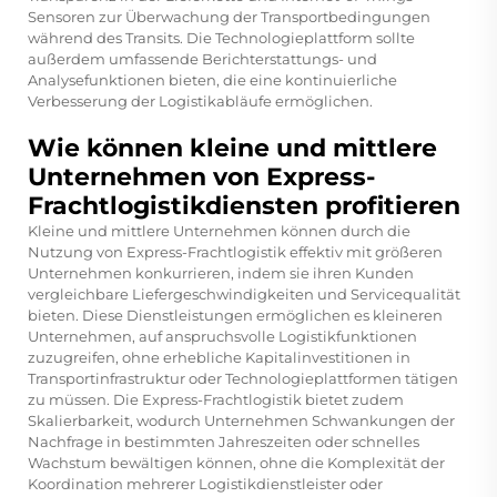
Sensoren zur Überwachung der Transportbedingungen
während des Transits. Die Technologieplattform sollte
außerdem umfassende Berichterstattungs- und
Analysefunktionen bieten, die eine kontinuierliche
Verbesserung der Logistikabläufe ermöglichen.
Wie können kleine und mittlere
Unternehmen von Express-
Frachtlogistikdiensten profitieren
Kleine und mittlere Unternehmen können durch die
Nutzung von Express-Frachtlogistik effektiv mit größeren
Unternehmen konkurrieren, indem sie ihren Kunden
vergleichbare Liefergeschwindigkeiten und Servicequalität
bieten. Diese Dienstleistungen ermöglichen es kleineren
Unternehmen, auf anspruchsvolle Logistikfunktionen
zuzugreifen, ohne erhebliche Kapitalinvestitionen in
Transportinfrastruktur oder Technologieplattformen tätigen
zu müssen. Die Express-Frachtlogistik bietet zudem
Skalierbarkeit, wodurch Unternehmen Schwankungen der
Nachfrage in bestimmten Jahreszeiten oder schnelles
Wachstum bewältigen können, ohne die Komplexität der
Koordination mehrerer Logistikdienstleister oder