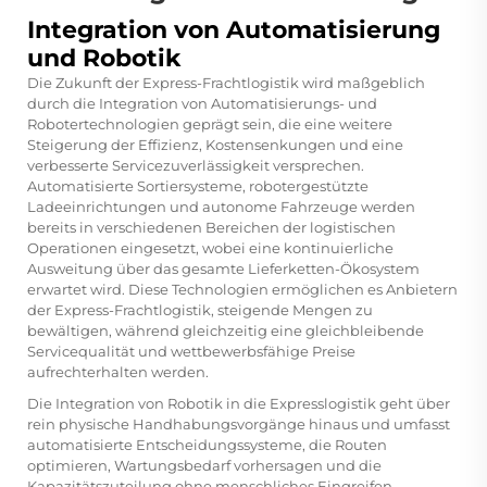
Integration von Automatisierung
und Robotik
Die Zukunft der Express-Frachtlogistik wird maßgeblich
durch die Integration von Automatisierungs- und
Robotertechnologien geprägt sein, die eine weitere
Steigerung der Effizienz, Kostensenkungen und eine
verbesserte Servicezuverlässigkeit versprechen.
Automatisierte Sortiersysteme, robotergestützte
Ladeeinrichtungen und autonome Fahrzeuge werden
bereits in verschiedenen Bereichen der logistischen
Operationen eingesetzt, wobei eine kontinuierliche
Ausweitung über das gesamte Lieferketten-Ökosystem
erwartet wird. Diese Technologien ermöglichen es Anbietern
der Express-Frachtlogistik, steigende Mengen zu
bewältigen, während gleichzeitig eine gleichbleibende
Servicequalität und wettbewerbsfähige Preise
aufrechterhalten werden.
Die Integration von Robotik in die Expresslogistik geht über
rein physische Handhabungsvorgänge hinaus und umfasst
automatisierte Entscheidungssysteme, die Routen
optimieren, Wartungsbedarf vorhersagen und die
Kapazitätszuteilung ohne menschliches Eingreifen