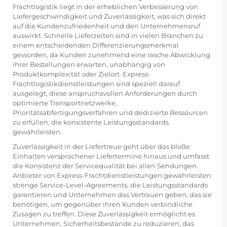
Frachtlogistik liegt in der erheblichen Verbesserung von
Liefergeschwindigkeit und Zuverlässigkeit, was sich direkt
auf die Kundenzufriedenheit und den Unternehmensruf
auswirkt. Schnelle Lieferzeiten sind in vielen Branchen zu
einem entscheidenden Differenzierungsmerkmal
geworden, da Kunden zunehmend eine rasche Abwicklung
ihrer Bestellungen erwarten, unabhängig von
Produktkomplexität oder Zielort. Express-
Frachtlogistikdienstleistungen sind speziell darauf
ausgelegt, diese anspruchsvollen Anforderungen durch
optimierte Transportnetzwerke,
Prioritätsabfertigungsverfahren und dedizierte Ressourcen
zu erfüllen, die konsistente Leistungsstandards
gewährleisten.
Zuverlässigkeit in der Liefertreue geht über das bloße
Einhalten versprochener Liefertermine hinaus und umfasst
die Konsistenz der Servicequalität bei allen Sendungen.
Anbieter von Express-Frachtdienstleistungen gewährleisten
strenge Service-Level-Agreements, die Leistungsstandards
garantieren und Unternehmen das Vertrauen geben, das sie
benötigen, um gegenüber ihren Kunden verbindliche
Zusagen zu treffen. Diese Zuverlässigkeit ermöglicht es
Unternehmen, Sicherheitsbestände zu reduzieren, das