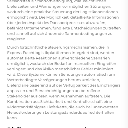
Versandstatus, Standortverfolgung, voraussichtlichen
Lieferzeiten und Warnungen vor möglichen Störungen,
wodurch eine proaktive Steuerung der Logistikoperationen
ermöglicht wird. Die Möglichkeit, detaillierte Informationen
über jeden Aspekt des Transportprozesses abzurufen,
befähigt Unternehmen, fundierte Entscheidungen zu treffen
und schnell auf sich ändernde Rahmenbedingungen zu
reagieren.
Durch fortschrittliche Steuerungsmechanismen, die in
Express-Frachtlogistikplattformen integriert sind, werden
automatisierte Reaktionen auf verschiedene Szenarien
ermöglicht, wodurch der Bedarf an manuellem Eingreifen
verringert und das Risiko menschlicher Fehler minimiert
wird. Diese Systeme können Sendungen automatisch um
Wetterbedingte Verzögerungen herum umleiten,
Lieferpläne basierend auf der Verfügbarkeit des Empfängers
anpassen und Benachrichtigungen an betroffene
Stakeholder auslösen, wenn Ausnahmen auftreten. Die
Kombination aus Sichtbarkeit und Kontrolle schafft eine
widerstandsfähigere Lieferkette, die auch bei unerwarteten
Herausforderungen Leistungsstandards aufrechterhalten
kann.