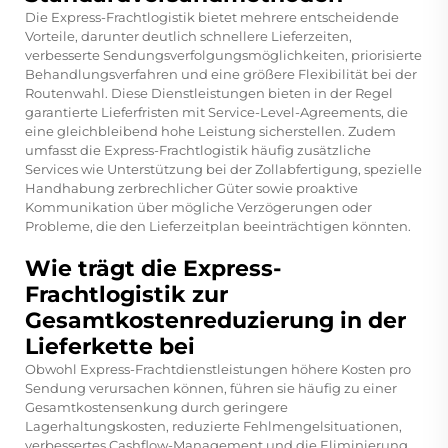
Die Express-Frachtlogistik bietet mehrere entscheidende
Vorteile, darunter deutlich schnellere Lieferzeiten,
verbesserte Sendungsverfolgungsmöglichkeiten, priorisierte
Behandlungsverfahren und eine größere Flexibilität bei der
Routenwahl. Diese Dienstleistungen bieten in der Regel
garantierte Lieferfristen mit Service-Level-Agreements, die
eine gleichbleibend hohe Leistung sicherstellen. Zudem
umfasst die Express-Frachtlogistik häufig zusätzliche
Services wie Unterstützung bei der Zollabfertigung, spezielle
Handhabung zerbrechlicher Güter sowie proaktive
Kommunikation über mögliche Verzögerungen oder
Probleme, die den Lieferzeitplan beeinträchtigen könnten.
Wie trägt die Express-
Frachtlogistik zur
Gesamtkostenreduzierung in der
Lieferkette bei
Obwohl Express-Frachtdienstleistungen höhere Kosten pro
Sendung verursachen können, führen sie häufig zu einer
Gesamtkostensenkung durch geringere
Lagerhaltungskosten, reduzierte Fehlmengelsituationen,
verbessertes Cashflow-Management und die Eliminierung