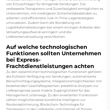
von Eilzuschlägen für dringende Sendungen. Die
verbesserte Transparenz und Zuverlässigkeit ermöglichen es
Unternehmen, mit niedrigeren Sicherheitsbeständen zu
arbeiten und effizientere Just-in-Time-Lagerstrategien
umzusetzen. Zudem kann die Bündelung von
Logistikdienstleistungen bei einem einzigen Anbieter den
Verwaltungsaufwand verringern und die
Lieferantenverwaltung vereinfachen.
Auf welche technologischen
Funktionen sollten Unternehmen
bei Express-
Frachtdienstleistungen achten
Zu den wesentlichen technologischen Funktionen gehören
die Echtzeit-Verfolgung von Sendungen, automatisierte
Benachrichtigungssysteme, Integrationsmöglichkeiten mit
bestehenden Geschäftssystemen, prädiktive Analysen zur
Lieferprognose sowie mobile Zugänglichkeit für das
Management unterwegs. Zu den erweiterten Funktionen
zählen möglicherweise künstliche Intelligenz zur
Routenoptimierung, Blockchain-Technologie für
Transparenz in der Lieferkette und Internet-of-Things-