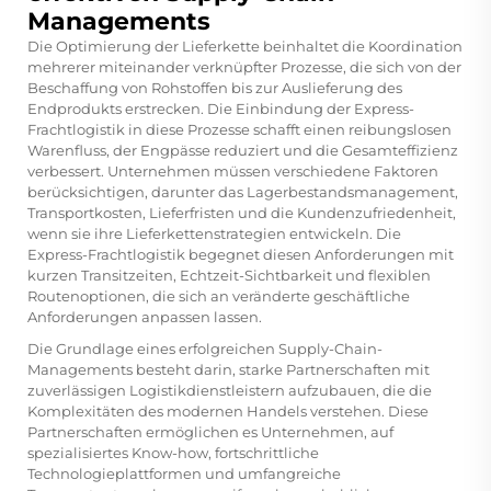
Managements
Die Optimierung der Lieferkette beinhaltet die Koordination
mehrerer miteinander verknüpfter Prozesse, die sich von der
Beschaffung von Rohstoffen bis zur Auslieferung des
Endprodukts erstrecken. Die Einbindung der Express-
Frachtlogistik in diese Prozesse schafft einen reibungslosen
Warenfluss, der Engpässe reduziert und die Gesamteffizienz
verbessert. Unternehmen müssen verschiedene Faktoren
berücksichtigen, darunter das Lagerbestandsmanagement,
Transportkosten, Lieferfristen und die Kundenzufriedenheit,
wenn sie ihre Lieferkettenstrategien entwickeln. Die
Express-Frachtlogistik begegnet diesen Anforderungen mit
kurzen Transitzeiten, Echtzeit-Sichtbarkeit und flexiblen
Routenoptionen, die sich an veränderte geschäftliche
Anforderungen anpassen lassen.
Die Grundlage eines erfolgreichen Supply-Chain-
Managements besteht darin, starke Partnerschaften mit
zuverlässigen Logistikdienstleistern aufzubauen, die die
Komplexitäten des modernen Handels verstehen. Diese
Partnerschaften ermöglichen es Unternehmen, auf
spezialisiertes Know-how, fortschrittliche
Technologieplattformen und umfangreiche