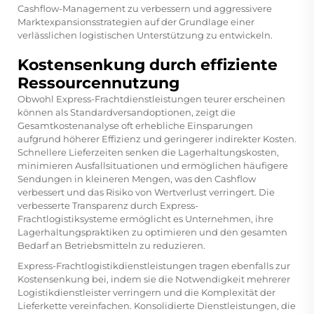
Cashflow-Management zu verbessern und aggressivere
Marktexpansionsstrategien auf der Grundlage einer
verlässlichen logistischen Unterstützung zu entwickeln.
Kostensenkung durch effiziente
Ressourcennutzung
Obwohl Express-Frachtdienstleistungen teurer erscheinen
können als Standardversandoptionen, zeigt die
Gesamtkostenanalyse oft erhebliche Einsparungen
aufgrund höherer Effizienz und geringerer indirekter Kosten.
Schnellere Lieferzeiten senken die Lagerhaltungskosten,
minimieren Ausfallsituationen und ermöglichen häufigere
Sendungen in kleineren Mengen, was den Cashflow
verbessert und das Risiko von Wertverlust verringert. Die
verbesserte Transparenz durch Express-
Frachtlogistiksysteme ermöglicht es Unternehmen, ihre
Lagerhaltungspraktiken zu optimieren und den gesamten
Bedarf an Betriebsmitteln zu reduzieren.
Express-Frachtlogistikdienstleistungen tragen ebenfalls zur
Kostensenkung bei, indem sie die Notwendigkeit mehrerer
Logistikdienstleister verringern und die Komplexität der
Lieferkette vereinfachen. Konsolidierte Dienstleistungen, die