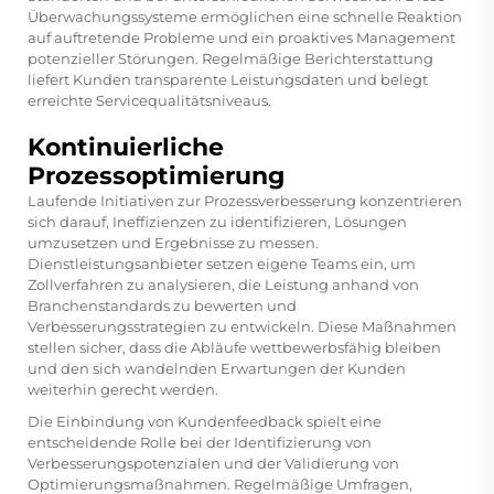
Überwachungssysteme ermöglichen eine schnelle Reaktion
auf auftretende Probleme und ein proaktives Management
potenzieller Störungen. Regelmäßige Berichterstattung
liefert Kunden transparente Leistungsdaten und belegt
erreichte Servicequalitätsniveaus.
Kontinuierliche
Prozessoptimierung
Laufende Initiativen zur Prozessverbesserung konzentrieren
sich darauf, Ineffizienzen zu identifizieren, Lösungen
umzusetzen und Ergebnisse zu messen.
Dienstleistungsanbieter setzen eigene Teams ein, um
Zollverfahren zu analysieren, die Leistung anhand von
Branchenstandards zu bewerten und
Verbesserungsstrategien zu entwickeln. Diese Maßnahmen
stellen sicher, dass die Abläufe wettbewerbsfähig bleiben
und den sich wandelnden Erwartungen der Kunden
weiterhin gerecht werden.
Die Einbindung von Kundenfeedback spielt eine
entscheidende Rolle bei der Identifizierung von
Verbesserungspotenzialen und der Validierung von
Optimierungsmaßnahmen. Regelmäßige Umfragen,