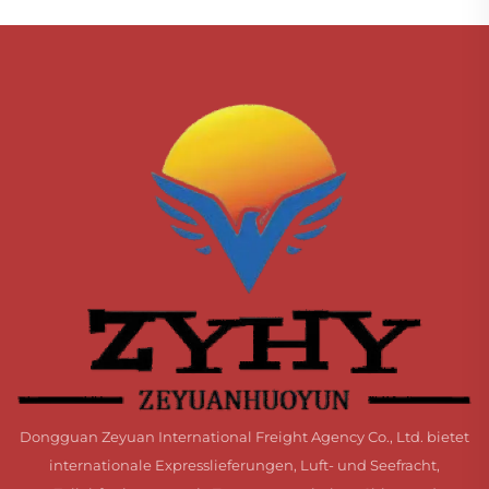
Dongguan Zeyuan International Freight Agency Co., Ltd. bietet
internationale Expresslieferungen, Luft- und Seefracht,