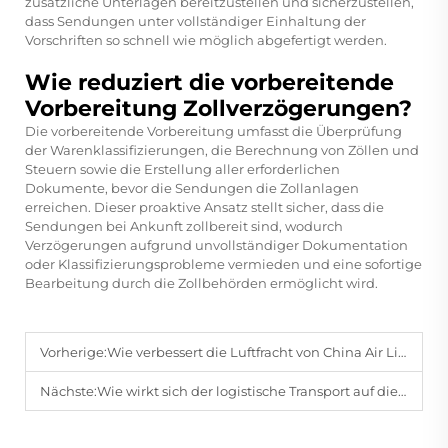
zusätzliche Unterlagen bereitzustellen und sicherzustellen,
dass Sendungen unter vollständiger Einhaltung der
Vorschriften so schnell wie möglich abgefertigt werden.
Wie reduziert die vorbereitende
Vorbereitung Zollverzögerungen?
Die vorbereitende Vorbereitung umfasst die Überprüfung
der Warenklassifizierungen, die Berechnung von Zöllen und
Steuern sowie die Erstellung aller erforderlichen
Dokumente, bevor die Sendungen die Zollanlagen
erreichen. Dieser proaktive Ansatz stellt sicher, dass die
Sendungen bei Ankunft zollbereit sind, wodurch
Verzögerungen aufgrund unvollständiger Dokumentation
oder Klassifizierungsprobleme vermieden und eine sofortige
Bearbeitung durch die Zollbehörden ermöglicht wird.
Vorherige:
Wie verbessert die Luftfracht von China Air Line die Effizienz des globalen Frachtspeditionsverkehrs?
Nächste:
Wie wirkt sich der logistische Transport auf die Kundenzufriedenheit aus?