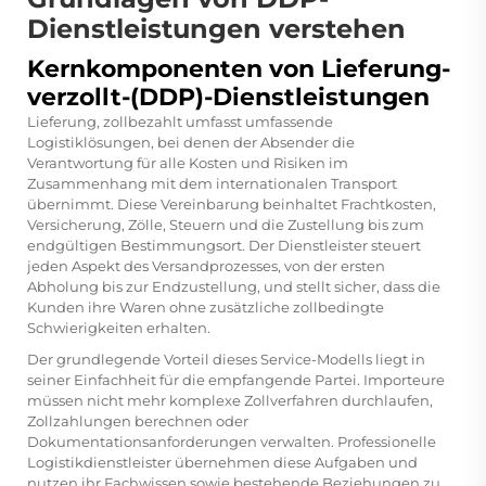
Dienstleistungen verstehen
Kernkomponenten von Lieferung-
verzollt-(DDP)-Dienstleistungen
Lieferung, zollbezahlt umfasst umfassende
Logistiklösungen, bei denen der Absender die
Verantwortung für alle Kosten und Risiken im
Zusammenhang mit dem internationalen Transport
übernimmt. Diese Vereinbarung beinhaltet Frachtkosten,
Versicherung, Zölle, Steuern und die Zustellung bis zum
endgültigen Bestimmungsort. Der Dienstleister steuert
jeden Aspekt des Versandprozesses, von der ersten
Abholung bis zur Endzustellung, und stellt sicher, dass die
Kunden ihre Waren ohne zusätzliche zollbedingte
Schwierigkeiten erhalten.
Der grundlegende Vorteil dieses Service-Modells liegt in
seiner Einfachheit für die empfangende Partei. Importeure
müssen nicht mehr komplexe Zollverfahren durchlaufen,
Zollzahlungen berechnen oder
Dokumentationsanforderungen verwalten. Professionelle
Logistikdienstleister übernehmen diese Aufgaben und
nutzen ihr Fachwissen sowie bestehende Beziehungen zu