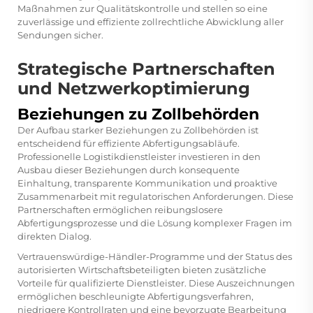
Maßnahmen zur Qualitätskontrolle und stellen so eine
zuverlässige und effiziente zollrechtliche Abwicklung aller
Sendungen sicher.
Strategische Partnerschaften
und Netzwerkoptimierung
Beziehungen zu Zollbehörden
Der Aufbau starker Beziehungen zu Zollbehörden ist
entscheidend für effiziente Abfertigungsabläufe.
Professionelle Logistikdienstleister investieren in den
Ausbau dieser Beziehungen durch konsequente
Einhaltung, transparente Kommunikation und proaktive
Zusammenarbeit mit regulatorischen Anforderungen. Diese
Partnerschaften ermöglichen reibungslosere
Abfertigungsprozesse und die Lösung komplexer Fragen im
direkten Dialog.
Vertrauenswürdige-Händler-Programme und der Status des
autorisierten Wirtschaftsbeteiligten bieten zusätzliche
Vorteile für qualifizierte Dienstleister. Diese Auszeichnungen
ermöglichen beschleunigte Abfertigungsverfahren,
niedrigere Kontrollraten und eine bevorzugte Bearbeitung