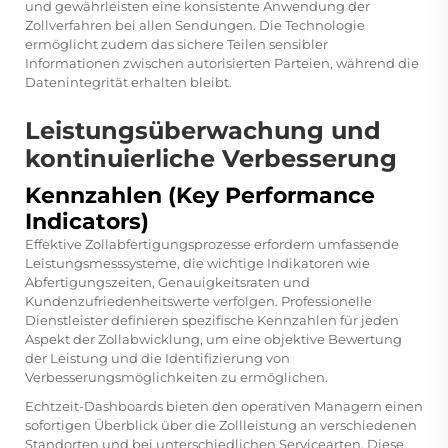
und gewährleisten eine konsistente Anwendung der
Zollverfahren bei allen Sendungen. Die Technologie
ermöglicht zudem das sichere Teilen sensibler
Informationen zwischen autorisierten Parteien, während die
Datenintegrität erhalten bleibt.
Leistungsüberwachung und
kontinuierliche Verbesserung
Kennzahlen (Key Performance
Indicators)
Effektive Zollabfertigungsprozesse erfordern umfassende
Leistungsmesssysteme, die wichtige Indikatoren wie
Abfertigungszeiten, Genauigkeitsraten und
Kundenzufriedenheitswerte verfolgen. Professionelle
Dienstleister definieren spezifische Kennzahlen für jeden
Aspekt der Zollabwicklung, um eine objektive Bewertung
der Leistung und die Identifizierung von
Verbesserungsmöglichkeiten zu ermöglichen.
Echtzeit-Dashboards bieten den operativen Managern einen
sofortigen Überblick über die Zollleistung an verschiedenen
Standorten und bei unterschiedlichen Servicearten. Diese