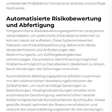
umfassende Prüfpfade für Compliance-Zwecke und künftige
Nachweise.
Automatisierte Risikobewertung
und Abfertigung
Fortgeschrittene Risikobewertungsalgorithmen analysieren
Versanddaten, um potenzielle Zollprobleme erkennen zu
können, bevor sie auftreten. Diese Systeme bewerten
Faktoren wie Produktklassifizierung, deklarierte Werte,
Versenderhistorie und Anforderungen des
Bestimmungsorts, um Zollfreigabeergebnisse
vorherzusagen. Die proaktive Identifizierung möglicher
Probleme ermöglicht es Dienstleistern, Bedenken zu klären,
bevor Sendungen die Zollanlagen erreichen.
Automatisierte Abfertigungssysteme arbeiten zusammen
mit den elektronischen Verarbeitungsfunktionen der
Zollbehörden, um routinemäßige Sendungen zu
beschleunigen. Niedrigrisikosendungen erhalten eine
automatische Genehmigung, während höher riskante
Artikel entsprechende Kontrollverfahren durchlaufen. Dieser
gestufte Ansatz optimiert die Ressourcenallokation und
verkürzt die Gesamtabfertigungszeiten für alle Sendungen.