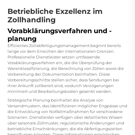
Betriebliche Exzellenz im
Zollhandling
Vorabklärungsverfahren und -
planung
Effizientes Zollabfertigungsmanagement beginnt bereits
lange vor dem Erreichen der internationalen Grenzen.
Professionelle Dienstleister setzen umfassende
Vorabklärungsverfahren ein, die die Überprüfung der
Warenklassifizierung, die Berechnung von Zöllen sowie die
Vorbereitung der Dokumentation beinhalten. Diese
Vorbereitungsschritte stellen sicher, dass Sendungen bei
ihrer Ankunft zollbereit sind, wodurch Verzögerungen
minimiert und Bearbeitungskosten gesenkt werden.
Strategische Planung beinhaltet die Analyse von
Versandmustern, das Identifizieren möglicher Engpässe und
die Entwicklung von Notfallmaßnahmen für verschiedene
Szenarien. Dienstleister verfügen über detailliertes Wissen
über saisonale Zollmuster, regulatorische Änderungen und
betriebliche Einschränkungen, die die Abfertigungszeiten
beeinflussen könnten. Diese Informationen ermöglichen