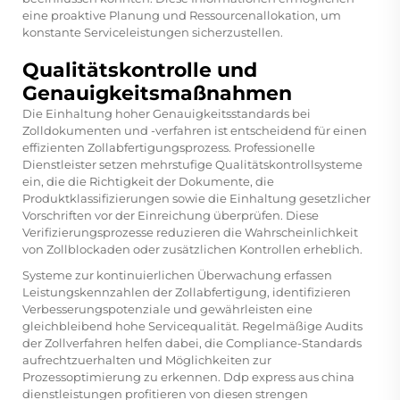
eine proaktive Planung und Ressourcenallokation, um
konstante Serviceleistungen sicherzustellen.
Qualitätskontrolle und
Genauigkeitsmaßnahmen
Die Einhaltung hoher Genauigkeitsstandards bei
Zolldokumenten und -verfahren ist entscheidend für einen
effizienten Zollabfertigungsprozess. Professionelle
Dienstleister setzen mehrstufige Qualitätskontrollsysteme
ein, die die Richtigkeit der Dokumente, die
Produktklassifizierungen sowie die Einhaltung gesetzlicher
Vorschriften vor der Einreichung überprüfen. Diese
Verifizierungsprozesse reduzieren die Wahrscheinlichkeit
von Zollblockaden oder zusätzlichen Kontrollen erheblich.
Systeme zur kontinuierlichen Überwachung erfassen
Leistungskennzahlen der Zollabfertigung, identifizieren
Verbesserungspotenziale und gewährleisten eine
gleichbleibend hohe Servicequalität. Regelmäßige Audits
der Zollverfahren helfen dabei, die Compliance-Standards
aufrechtzuerhalten und Möglichkeiten zur
Prozessoptimierung zu erkennen.
Ddp express aus china
dienstleistungen profitieren von diesen strengen