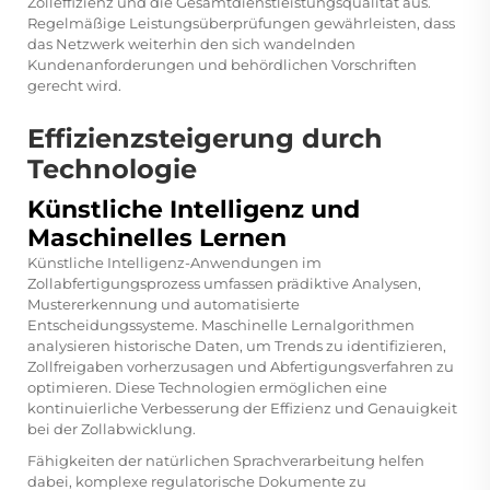
Zolleffizienz und die Gesamtdienstleistungsqualität aus.
Regelmäßige Leistungsüberprüfungen gewährleisten, dass
das Netzwerk weiterhin den sich wandelnden
Kundenanforderungen und behördlichen Vorschriften
gerecht wird.
Effizienzsteigerung durch
Technologie
Künstliche Intelligenz und
Maschinelles Lernen
Künstliche Intelligenz-Anwendungen im
Zollabfertigungsprozess umfassen prädiktive Analysen,
Mustererkennung und automatisierte
Entscheidungssysteme. Maschinelle Lernalgorithmen
analysieren historische Daten, um Trends zu identifizieren,
Zollfreigaben vorherzusagen und Abfertigungsverfahren zu
optimieren. Diese Technologien ermöglichen eine
kontinuierliche Verbesserung der Effizienz und Genauigkeit
bei der Zollabwicklung.
Fähigkeiten der natürlichen Sprachverarbeitung helfen
dabei, komplexe regulatorische Dokumente zu