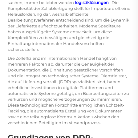
suchen, immer beliebter werden
logistiklösungen
. Die
Komplexität der Zollabfertigung stellt für Importeure oft eine
Herausforderung dar, weshalb effiziente
Bearbeitungsverfahren entscheidend sind, um die Dynamik
der Lieferkette aufrechtzuerhalten. Moderne Spediteure
haben ausgeklügelte Systeme entwickelt, um diese
Komplexitäten zu bewältigen und gleichzeitig die
Einhaltung internationaler Handelsvorschriften
sicherzustellen.
Die Zolleffizienz im internationalen Handel hängt von
mehreren Faktoren ab, darunter die Genauigkeit der
Dokumentation, die Einhaltung gesetzlicher Vorschriften
und die Integration technologischer Systeme. Dienstleister,
die auf Lieferung verzollt (DDP) spezialisiert sind, haben
erhebliche Investitionen in digitale Plattformen und
automatisierte Systeme getätigt, um Bearbeitungszeiten zu
verkürzen und mögliche Verzögerungen zu minimieren.
Diese technologischen Fortschritte ermöglichen Echtzeit-
Tracking, die automatisierte Erstellung von Dokumenten
sowie eine reibungslose Kommunikation zwischen den
verschiedenen Beteiligten im Versandprozess.
Grundlagen von DDP-