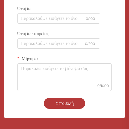
Όνομα
0/100
Όνομα εταιρείας
0/200
Μήνυμα
0/1000
Υποβολή