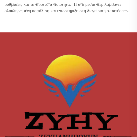
ρυθμίσεις και τα πρότυπα ποιότητας. Η υπηρεσία περιλαμβάνει
ολοκληρωμένη ασφάλιση και υποστήριξη στη διαχείριση απαιτήσεων.