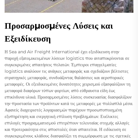
Προσαρμοσμένες Λύσεις και
Εξειδίκευση
Η Sea and Air Freight International έχει εξειδίκευση στην
παροχή εξατομικευμένων λύσεων logistics που ανταποκρίνονται σε
συγκεκριμένες απαιτήσεις πελατών. Έμπειροι επαγγελματίες
logistics αναλύουν τις ανάγκες μεταφοράς και σχεδιάζουν βέλτιστες
στρατηγικές μεταφοράς, συνδυάζοντας θαλάσσιες και αεροπορικές
μεταφορές. Οι εξειδικευμένες δυνατότητες χειρισμού εξασφαλίζουν τη
μεταφορά διαφόρων τύπων φορτίων, από εύθραυστα είδη έως
επικίνδυνα υλικά. Προσαρμοσμένες λύσεις συσκευασίας διασφαλίζουν
την προστασία των προϊόντων κατά τις μεταφορές με πολλαπλά μέσα.
Αφανείς διαχειριστές λογαριασμών παρέχουν προσωποποιημένη
εξυπηρέτηση και ενεργητική επίλυση προβλημάτων. Ευέλικτες
επιλογές προγραμματισμού επιτρέπουν τελευταίας στιγμής αλλαγές
και προτεραιότητα στις αποστολές όταν απαιτείται. Η ειδίκευση σε
συγκεκριμένους κλάδους διασφαλίζει τη συμμόρφωση με τις σχετικές