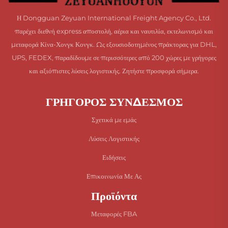
Η Dongguan Zeyuan International Freight Agency Co., Ltd.
παρέχει διεθνή express αποστολή, αέρια και ναυτιλία, εκτελωνισμό και
μεταφορά Κίνα-Χονγκ Κονγκ. Ως εξουσιοδοτημένος πράκτορας για DHL,
UPS, FEDEX, παραδίδουμε σε περισσότερες από 200 χώρες με γρήγορες
και αξιόπιστες λύσεις λογιστικής. Ζητήστε προσφορά σήμερα.
ΓΡΗΓΟΡΟΣ ΣΥΝΔΕΣΜΟΣ
Σχετικά με εμάς
Λύσεις Λογιστικής
Ειδήσεις
Επικοινωνία Με Ας
Προϊόντα
Μεταφορές FBA