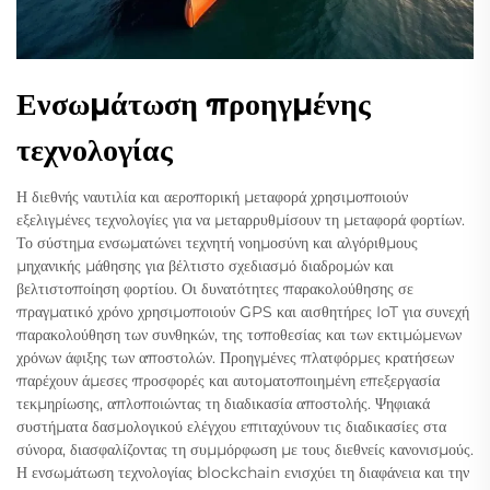
Ενσωμάτωση προηγμένης
τεχνολογίας
Η διεθνής ναυτιλία και αεροπορική μεταφορά χρησιμοποιούν
εξελιγμένες τεχνολογίες για να μεταρρυθμίσουν τη μεταφορά φορτίων.
Το σύστημα ενσωματώνει τεχνητή νοημοσύνη και αλγόριθμους
μηχανικής μάθησης για βέλτιστο σχεδιασμό διαδρομών και
βελτιστοποίηση φορτίου. Οι δυνατότητες παρακολούθησης σε
πραγματικό χρόνο χρησιμοποιούν GPS και αισθητήρες IoT για συνεχή
παρακολούθηση των συνθηκών, της τοποθεσίας και των εκτιμώμενων
χρόνων άφιξης των αποστολών. Προηγμένες πλατφόρμες κρατήσεων
παρέχουν άμεσες προσφορές και αυτοματοποιημένη επεξεργασία
τεκμηρίωσης, απλοποιώντας τη διαδικασία αποστολής. Ψηφιακά
συστήματα δασμολογικού ελέγχου επιταχύνουν τις διαδικασίες στα
σύνορα, διασφαλίζοντας τη συμμόρφωση με τους διεθνείς κανονισμούς.
Η ενσωμάτωση τεχνολογίας blockchain ενισχύει τη διαφάνεια και την