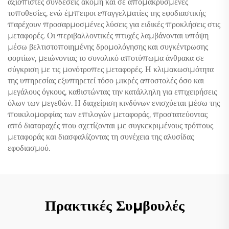
αξιόπιστες συνδέσεις ακόμη και σε απομακρυσμένες
τοποθεσίες, ενώ έμπειροι επαγγελματίες της εφοδιαστικής
παρέχουν προσαρμοσμένες λύσεις για ειδικές προκλήσεις στις
μεταφορές. Οι περιβαλλοντικές πτυχές λαμβάνονται υπόψη
μέσω βελτιστοποιημένης δρομολόγησης και συγκέντρωσης
φορτίων, μειώνοντας το συνολικό αποτύπωμα άνθρακα σε
σύγκριση με τις μονότροπες μεταφορές. Η κλιμακωσιμότητα
της υπηρεσίας εξυπηρετεί τόσο μικρές αποστολές όσο και
μεγάλους όγκους, καθιστώντας την κατάλληλη για επιχειρήσεις
όλων των μεγεθών. Η διαχείριση κινδύνων ενισχύεται μέσω της
ποικιλομορφίας των επιλογών μεταφοράς, προστατεύοντας
από διαταραχές που σχετίζονται με συγκεκριμένους τρόπους
μεταφοράς και διασφαλίζοντας τη συνέχεια της αλυσίδας
εφοδιασμού.
Πρακτικές Συμβουλές