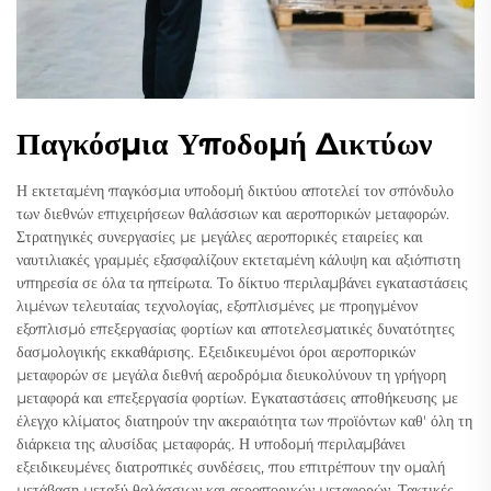
Παγκόσμια Υποδομή Δικτύων
Η εκτεταμένη παγκόσμια υποδομή δικτύου αποτελεί τον σπόνδυλο
των διεθνών επιχειρήσεων θαλάσσιων και αεροπορικών μεταφορών.
Στρατηγικές συνεργασίες με μεγάλες αεροπορικές εταιρείες και
ναυτιλιακές γραμμές εξασφαλίζουν εκτεταμένη κάλυψη και αξιόπιστη
υπηρεσία σε όλα τα ηπείρωτα. Το δίκτυο περιλαμβάνει εγκαταστάσεις
λιμένων τελευταίας τεχνολογίας, εξοπλισμένες με προηγμένον
εξοπλισμό επεξεργασίας φορτίων και αποτελεσματικές δυνατότητες
δασμολογικής εκκαθάρισης. Εξειδικευμένοι όροι αεροπορικών
μεταφορών σε μεγάλα διεθνή αεροδρόμια διευκολύνουν τη γρήγορη
μεταφορά και επεξεργασία φορτίων. Εγκαταστάσεις αποθήκευσης με
έλεγχο κλίματος διατηρούν την ακεραιότητα των προϊόντων καθ' όλη τη
διάρκεια της αλυσίδας μεταφοράς. Η υποδομή περιλαμβάνει
εξειδικευμένες διατροπικές συνδέσεις, που επιτρέπουν την ομαλή
μετάβαση μεταξύ θαλάσσιων και αεροπορικών μεταφορών. Τακτικές