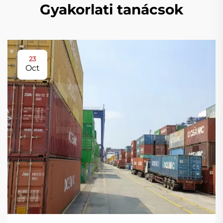
Gyakorlati tanácsok
23
Oct