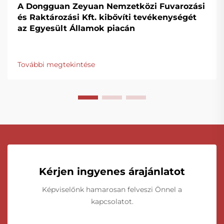
A Dongguan Zeyuan Nemzetközi Fuvarozási
és Raktározási Kft. kibővíti tevékenységét
az Egyesült Államok piacán
További megtekintése
Kérjen ingyenes árajánlatot
Képviselőnk hamarosan felveszi Önnel a
kapcsolatot.