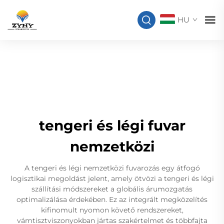
HU
tengeri és légi fuvar
nemzetközi
A tengeri és légi nemzetközi fuvarozás egy átfogó
logisztikai megoldást jelent, amely ötvözi a tengeri és légi
szállítási módszereket a globális árumozgatás
optimalizálása érdekében. Ez az integrált megközelítés
kifinomult nyomon követő rendszereket,
vámtisztviszonyokban jártas szakértelmet és többfajta