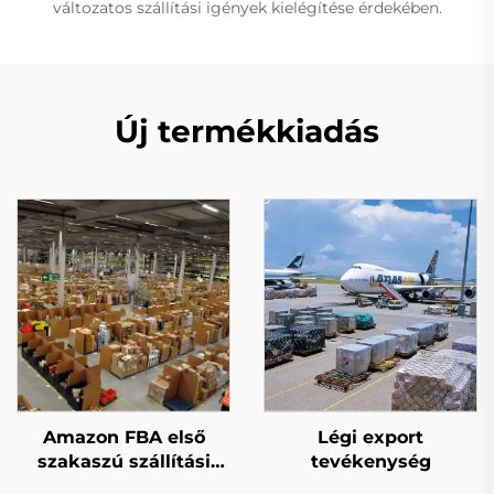
változatos szállítási igények kielégítése érdekében.
Új termékkiadás
Amazon FBA első
Légi export
szakaszú szállítási
tevékenység
szolgáltatás