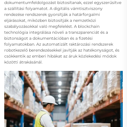
dokumentumfeldolgozást biztosítanak, ezzel egyszerűsítve
a szállítási folyamatot. A digitális vámtisztviszony
rendezése rendszerek gyorsítják a határforgalmi
eljárásokat, miközben biztosítják a nemzetközi
szabályozásokkal való megfelelést. A blockchain
technológia integrálása növeli a transzparenciát és a
biztonságot a dokumentációban és a fizetési
folyamatokban. Az automatizált raktározási rendszerek
robotkezelő berendezésekkel javítják az hatékonyságot, és
csökkentik az emberi hibákat az áruk közlekedési módok
közötti átrakásánál.