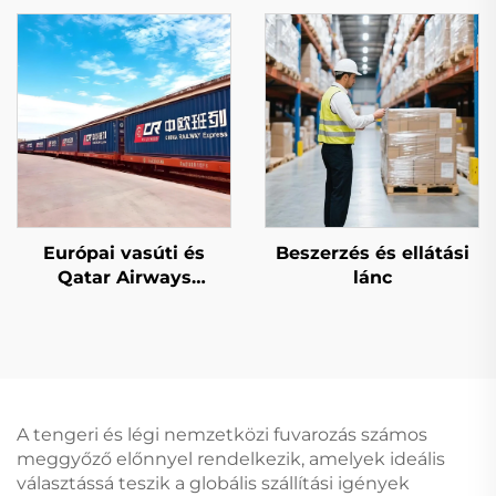
Európai vasúti és
Beszerzés és ellátási
Qatar Airways
lánc
kizárólagos vonal
szolgáltatások
A tengeri és légi nemzetközi fuvarozás számos
meggyőző előnnyel rendelkezik, amelyek ideális
választássá teszik a globális szállítási igények