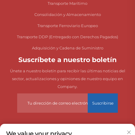
Transporte Marítimo
Consolidación y Almacenamiento
Transporte Ferroviario Europeo
Transporte DDP (Entregado con Derechos Pagados)
Adquisición y Cadena de Suministro
Suscríbete a nuestro boletín
Únete a nuestro boletín para recibir las últimas noticias del
sector, actualizaciones y opiniones de nuestro equipo en
Company.
Suscribirse
Derechos de autor © 2025 China Dongguan Zeyuan
We value your privacy