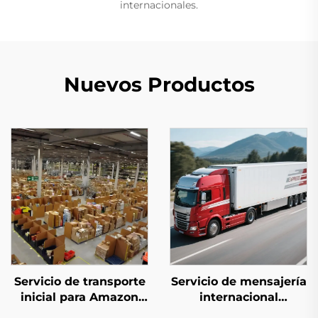
internacionales.
Nuevos Productos
Servicio de transporte
Servicio de mensajería
inicial para Amazon
internacional
FBA
(DHL/FEDEX/UPS)