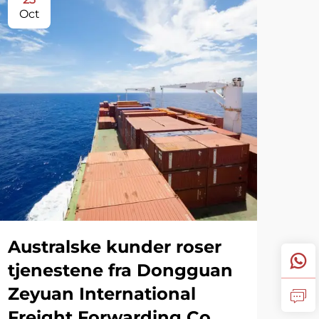
Oct
Australske kunder roser
tjenestene fra Dongguan
Zeyuan International
Freight Forwarding Co.,