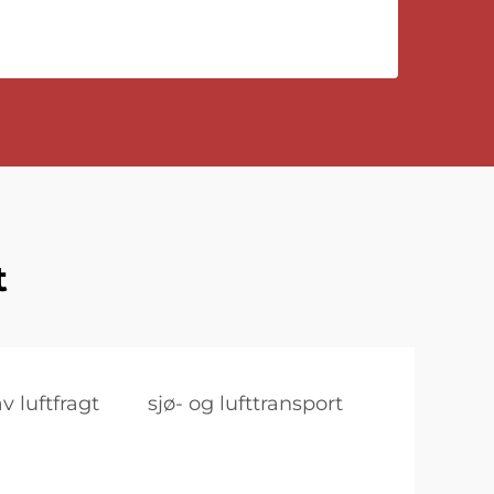
t
v luftfragt
sjø- og lufttransport