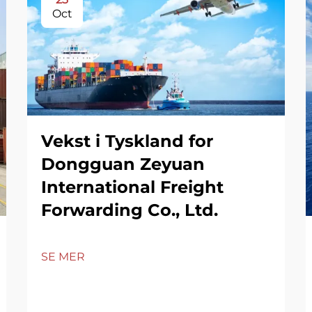
Oct
Vekst i Tyskland for
Dongguan Zeyuan
International Freight
Forwarding Co., Ltd.
SE MER