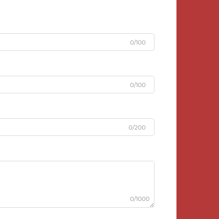
0/100
0/100
0/200
0/1000