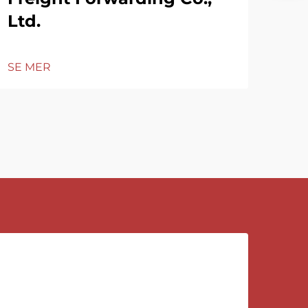
Ltd.
SE MER