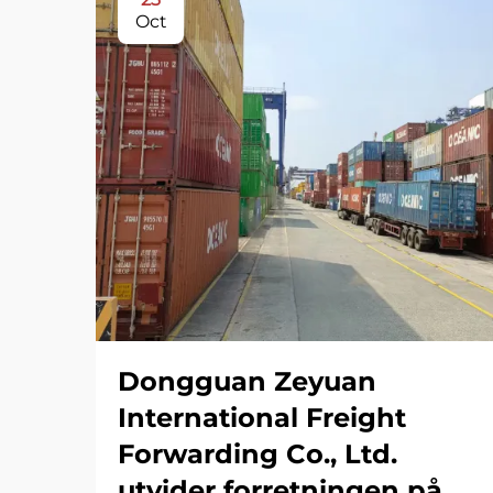
Oct
Dongguan Zeyuan
International Freight
Forwarding Co., Ltd.
utvider forretningen på