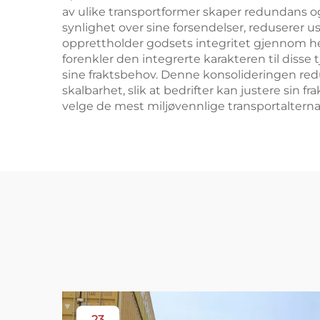
av ulike transportformer skaper redundans og 
synlighet over sine forsendelser, reduserer 
opprettholder godsets integritet gjennom hele
forenkler den integrerte karakteren til disse
sine fraktsbehov. Denne konsolideringen redu
skalbarhet, slik at bedrifter kan justere sin 
velge de mest miljøvennlige transportalternat
23