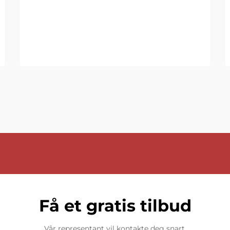
Få et gratis tilbud
Vår representant vil kontakte deg snart.