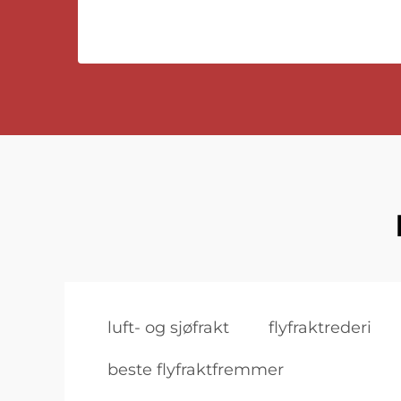
luft- og sjøfrakt
flyfraktrederi
beste flyfraktfremmer