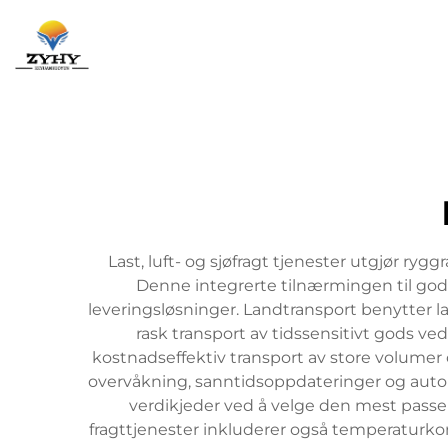
Last, luft- og sjøfragt tjenester utgjør ry
Denne integrerte tilnærmingen til gods
leveringsløsninger. Landtransport benytter las
rask transport av tidssensitivt gods ved
kostnadseffektiv transport av store volumer 
overvåkning, sanntidsoppdateringer og autom
verdikjeder ved å velge den mest passe
fragttjenester inkluderer også temperaturkont