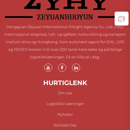
Dongguan Zeyuan International Freight Agency Co., Ltd. tilbyr
internasjonal ekspress, luft- og sjøfrakt, tollavvikling og transport
mellom Kina og Hongkong. Som autorisert agent for DHL, UPS
og FEDEX leverer vi til over 200 land med raske og pålitelige
logistikkløsninger. Få en tilbud i dag.
HURTIGLENK
Om oss
Logistikk Løsninger
Nyheter
Kontakt Oss