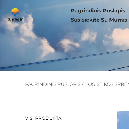
Pagrindinis Puslapis
Susisiekite Su Mumis
PAGRINDINIS PUSLAPIS
/
LOGISTIKOS SPRE
VISI PRODUKTAI