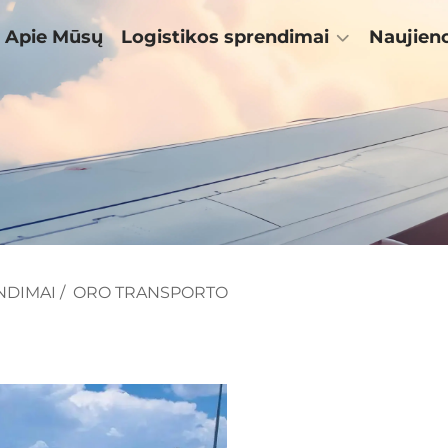
Apie Mūsų
Logistikos sprendimai
Naujien
NDIMAI
/
ORO TRANSPORTO