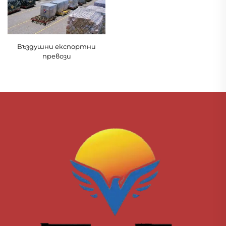
Въздушни експортни
превози