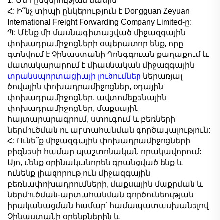
1. Մեր ընկերության մասին
Հ: Ի՞նչ տիպի ընկերություն է Dongguan Zeyuan
International Freight Forwarding Company Limited-ը:
Պ: Մենք մի մասնագիտացված միջազգային
փոխադրամիջոցների օպերատոր ենք, որը
գտնվում է Չինաստանի Դոնգգուան քաղաքում և
մատակարարում է միասնական միջազգային
տրանսպորտացիայի լուծումներ
ներառյալ
ծովային փոխադրամիջոցներ, օդային
փոխադրամիջոցներ, ավտոմեքենային
փոխադրամիջոցներ, մաքսային
հայտարարագրում, ստուգում և բեռների
ներմուծման ու արտահանման գործակալություն:
Հ: Ունե՞ք միջազգային փոխադրամիջոցների
բիզնեսի համար պաշտոնական որակավորում:
Այո, մենք օրինականորեն գրանցված ենք և
ունենք լիազորություն միջազգային
բեռնափոխադրումների, մաքսային մաքրման և
ներմուծման-արտահանման գործունեության
իրականացման համար՝ համապատասխանելով
Չինաստանի օրենքներին և