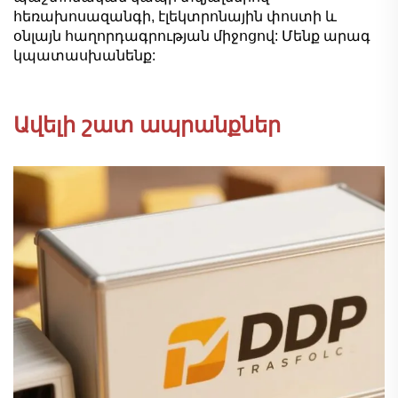
հեռախոսազանգի, էլեկտրոնային փոստի և
օնլայն հաղորդագրության միջոցով: Մենք արագ
կպատասխանենք:
Ավելի շատ ապրանքներ