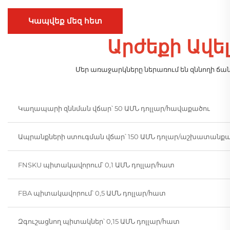
Կապվեք մեզ հետ
Արժեքի Ավե
Մեր առաջարկները ներառում են զննողի ճա
Կաղապարի զննման վճար՝ 50 ԱՄՆ դոլլար/հավաքածու
Ապրանքների ստուգման վճար՝ 150 ԱՄՆ դոլար/աշխատանքային
FNSKU պիտակավորում՝ 0,1 ԱՄՆ դոլլար/հատ
FBA պիտակավորում՝ 0,5 ԱՄՆ դոլլար/հատ
Զգուշացնող պիտակներ՝ 0,15 ԱՄՆ դոլլար/հատ