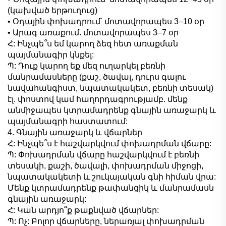
(կախված երթուղուց)
• Օդային փոխադրում՝ մոտավորապես 3–10 օր
• Արագ առաքում. մոտավորապես 3–7 օր
Հ: Ինչպե՞ս եմ կարող ձեզ հետ առաքման
պայմանագիր կնքել:
Պ: Դուք կարող եք մեզ ուղարկել բեռնի
մանրամասները (քաշ, ծավալ, դուրս գալու
նավահանգիստ, նպատակակետ, բեռնի տեսակ)
էլ. փոստով կամ հաղորդագրությամբ. մենք
անմիջապես կտրամադրենք գնային առաջարկ և
պայմանագրի հաստատում:
4. Գնային առաջարկ և վճարներ
Հ: Ինչպե՞ս է հաշվարկվում փոխադրման վճարը:
Պ: Փոխադրման վճարը հաշվարկվում է բեռնի
տեսակի, քաշի, ծավալի, փոխադրման միջոցի,
նպատակակետի և շուկայական գնի հիման վրա:
Մենք կտրամադրենք թափանցիկ և մանրամասն
գնային առաջարկ:
Հ: Կան արդյո՞ք թաքնված վճարներ:
Պ: Ոչ: Բոլոր վճարները, ներառյալ փոխադրման