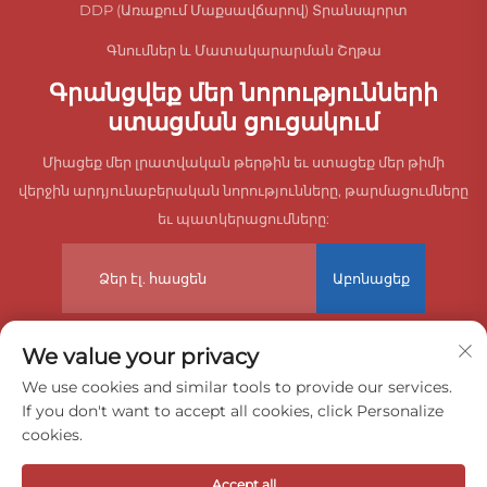
DDP (Առաքում Մաքսավճարով) Տրանսպորտ
Գնումներ և Մատակարարման Շղթա
Գրանցվեք մեր նորությունների
ստացման ցուցակում
Միացեք մեր լրատվական թերթին եւ ստացեք մեր թիմի
վերջին արդյունաբերական նորությունները, թարմացումները
եւ պատկերացումները:
Աբոնացեք
We value your privacy
© 2026 Չինաստանի Դոնգգուանի Zeyuan International
We use cookies and similar tools to provide our services.
If you don't want to accept all cookies, click Personalize
Freight Agency Co., Ltd: Պահպանված է բոլոր իրավունքները:
cookies.
Գաղտնիության քաղաքականություն
Accept all