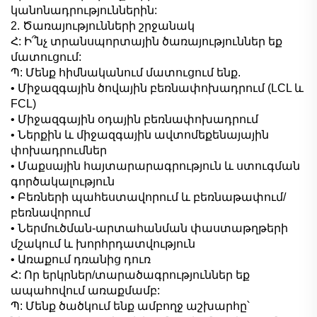
կանոնադրություններին:
2. Ծառայությունների շրջանակ
Հ: Ի՞նչ տրանսպորտային ծառայություններ եք
մատուցում:
Պ: Մենք հիմնականում մատուցում ենք.
• Միջազգային ծովային բեռնափոխադրում (LCL և
FCL)
• Միջազգային օդային բեռնափոխադրում
• Ներքին և միջազգային ավտոմեքենայային
փոխադրումներ
• Մաքսային հայտարարագրություն և ստուգման
գործակալություն
• Բեռների պահեստավորում և բեռնաթափում/
բեռնավորում
• Ներմուծման-արտահանման փաստաթղթերի
մշակում և խորհրդատվություն
• Առաքում դռանից դուռ
Հ: Որ երկրներ/տարածագրություններ եք
ապահովում առաքմամբ:
Պ: Մենք ծածկում ենք ամբողջ աշխարհը՝