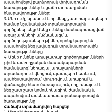
ապահովելով բարձրորակ փոխադրման
ծառայություններ և ցածր փոխադրման
հնարավորություններ:
3. Մեր ուժը նրանում է, որ մենք շատ հարթակների
համար նշանակված տրանսպորտային
գործընկեր ենք։ Մենք ունենք մասնագիտացված
առաջարկների անձնակազմ և
գործողությունների թիմեր, որոնք կարող են
ապահովել ձեզ լավագույն տրանսպորտային
ծառայությունները
4. Մենք ունենք առաջատար գործողությունների
թիմ և ամբողջական մատակարարման
համակարգ՝ ներառյալ առաջարկների
տրամադրում, վերցում, պատվերի հետևում,
պահեստավորում, փութթվում, առաքում և
վաճառքից հետո ծառայություն, որը խնայում է
ձեզ շատ շատ կոմունիկացիոն ժամանակ և
ապահովում ամենաարագ տրանսպորտային
ծառայությունը
Հաճախ տրամադրվող հարցեր