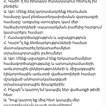
Հ. Կարո՞ղ եմ իրական ժամանակում հետևել իմ
բեռնին:
Ա. Այո: Մենք ձեզ կտրամադրենք հետևման
համարը կամ բեռնատեղափոխման վարդագրի
համարը՝ առցանց ստուգելու կամ մեր
հաճախորդների սպասարկման բաժնից հարցում
կատարելու համար:
7. Համագործակցություն և աջակցություն
Հ. Կարո՞ղ եք ձեռնարկությունների համար
մատակարարել երկարաժամկետ
տրանսպորտային լուծումներ:
Ա. Այո: Մենք աջակցում ենք երկարաժամկետ
համագործակցությանը և արտադրամասերի,
առևտրային ընկերությունների և միջազգային
էլեկտրոնային առևտրի վաճառողների համար
մշակված անհատականացված
տրանսպորտային ծրագրերին:
Հ. Ինչպե՞ս կարող եմ կապվել ձեր վաճառքի թիմի
հետ:
Ա. Դուք կարող եք մեզ հետ կապվել մեր
պաշտոնական կապի տվյալներով՝