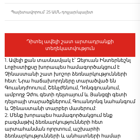
Պալետավորում՝ 25 ԱՄՆ դոլլար/պալետ
Դիտել ավելի շատ արտադրանքի
տեղեկատվություն
1. Ավելի քան տասնամյակ է՝ Զեյուան Ինտերնեշնլ
Լոջիստիքսը խորապես համագործակցում է
Չինաստանի շատ խոշոր ձեռնարկությունների
հետ: Նրա հաճախորդները տարածված են
Գուանդժոուում, Շենչժենում, Դոնգգուանում,
ամբողջ Չժու գետի դելտայում և Յանցզի գետի
դելտայի տարածքներում, Գուանդոնգ նահանգում
և Չինաստանի տարբեր մասերում:
2. Մենք խորապես համագործակցում ենք
բազմաթիվ ձեռնարկությունների հետ
արտահանման ոլորտում, աշխարհի
ձեռնարկությունների և անհատների համար