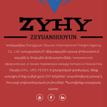
Կոմպանիա Dongguan Zeyuan International Freight Agency
Co., Ltd. առաջարկում է միջազգային արագ փոխադրում,
օդային և ծովային փոխադրումներ, таможенное
оформление, а также перевозки между Китаем и Гонконгом.
Որպես DHL, UPS, FEDEX-ի լիազորված գործակալ՝ մենք
առաքում ենք ավելի քան 200 երկրներ՝ ապահովելով արագ և
հուսալի լոգիստիկական լուծումներ: Պատվիրեք առաջարկ
այսօր: