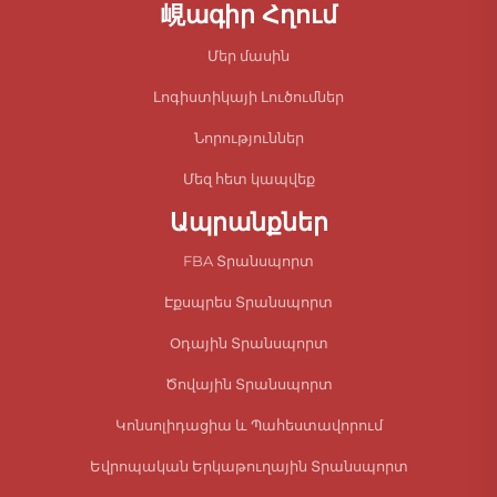
峴ագիր Հղում
Մեր մասին
Լոգիստիկայի Լուծումներ
Նորություններ
Մեզ հետ կապվեք
Ապրանքներ
FBA Տրանսպորտ
Էքսպրես Տրանսպորտ
Օդային Տրանսպորտ
Ծովային Տրանսպորտ
Կոնսոլիդացիա և Պահեստավորում
Եվրոպական Երկաթուղային Տրանսպորտ