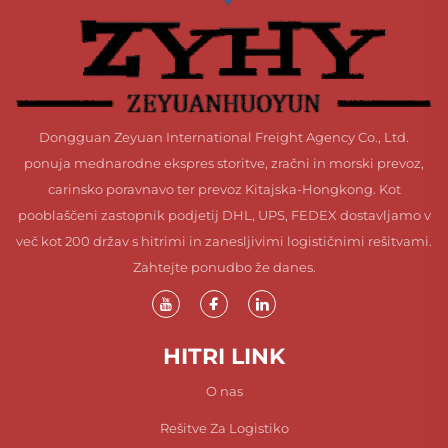
Dongguan Zeyuan International Freight Agency Co., Ltd.
ponuja mednarodne ekspres storitve, zračni in morski prevoz,
carinsko poravnavo ter prevoz Kitajska-Hongkong. Kot
pooblaščeni zastopnik podjetij DHL, UPS, FEDEX dostavljamo v
več kot 200 držav s hitrimi in zanesljivimi logističnimi rešitvami.
Zahtejte ponudbo že danes.
HITRI LINK
O nas
Rešitve Za Logistiko