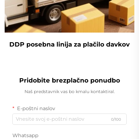
DDP posebna linija za plačilo davkov
Pridobite brezplačno ponudbo
Naš predstavnik vas bo kmalu kontaktiral.
E-poštni naslov
0/100
Whatsapp