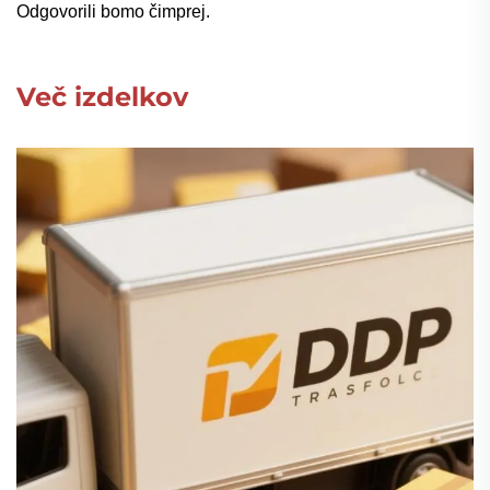
Odgovorili bomo čimprej.
Več izdelkov