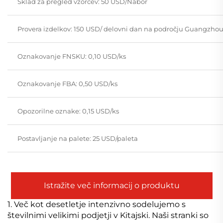
Sklad za pregled vzorcev: 50 USD/Nabor
Provera izdelkov: 150 USD/ delovni dan na področju Guangzh
Oznakovanje FNSKU: 0,10 USD/ks
Oznakovanje FBA: 0,50 USD/ks
Opozorilne oznake: 0,15 USD/ks
Postavljanje na palete: 25 USD/paleta
Istražite več informacij o produktu
1. Več kot desetletje intenzivno sodelujemo s
številnimi velikimi podjetji v Kitajski. Naši stranki so