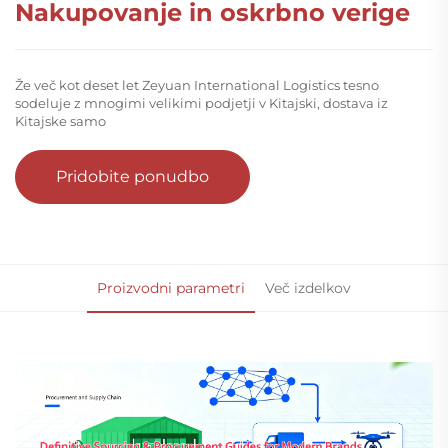
Nakupovanje in oskrbno verige
Že več kot deset let Zeyuan International Logistics tesno
sodeluje z mnogimi velikimi podjetji v Kitajski, dostava iz
Kitajske samo
Pridobite ponudbo
Proizvodni parametri
Več izdelkov