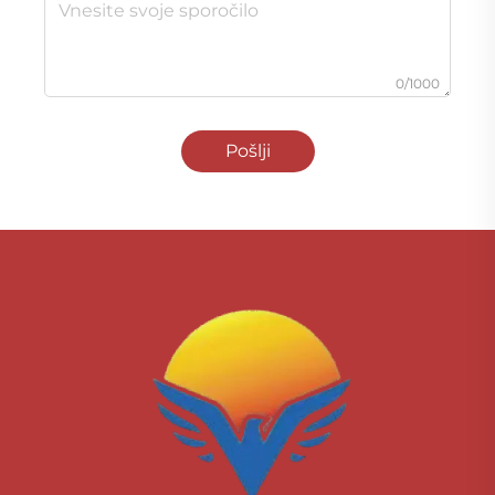
0/1000
Pošlji