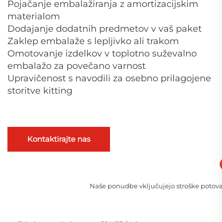
Pojačanje embalažiranja z amortizacijskim
materialom
Dodajanje dodatnih predmetov v vaš paket
Zaklep embalaže s lepljivko ali trakom
Omotovanje izdelkov v toplotno suževalno
embalažo za povečano varnost
Upravičenost s navodili za osebno prilagojene
storitve kitting
Kontaktirajte nas
Naše ponudbe vključujejo stroške potovanj