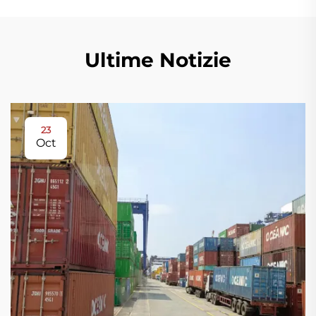
Ultime Notizie
23
Oct