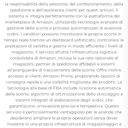
la responsabilità della selezione, del confezionamento, della
spedizione e dell'assistenza clienti per questi articoli. Il
sistema si integra perfettamente con la piattaforma del
marketplace di Amazon, utilizzando tecnologie avanzate di
gestione delle scorte e processi automatizzati di evasione
ordini. I venditori possono monitorare le proprie scorte in
tempo reale tramite un dashboard sofisticato, controllare le
prestazioni di vendita e gestire in modo efficiente i livelli di
magazzino. Il servizio sfrutta l'infrastruttura logistica
consolidata di Amazon, inclusa la sua rete nazionale di
magazzini, partner di spedizione affidabili e sistemi
all'avanguardia di tracciamento delle scorte. Offre inoltre
accesso ai clienti Amazon Prime, proponendo opzioni di
consegna rapida e una visibilità migliorata dei prodotti. La
tecnologia alla base di FBA include ricezione automatica
delle scorte, algoritmi di ottimizzazione dello stoccaggio e
sistemi integrati di elaborazione degli ordini, che
garantiscono un'evasione precisa e tempestiva. Questo
servizio è particolarmente vantaggioso per le aziende che
desiderano ampliare le proprie operazioni senza dover
investire in una propria infrastruttura di magazzinaggio e