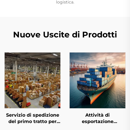
logistica.
Nuove Uscite di Prodotti
Servizio di spedizione
Attività di
del primo tratto per
esportazione
Amazon FBA
marittima