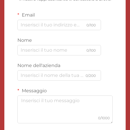
Email
0/100
Nome
0/100
Nome dell'azienda
0/200
Messaggio
0/1000