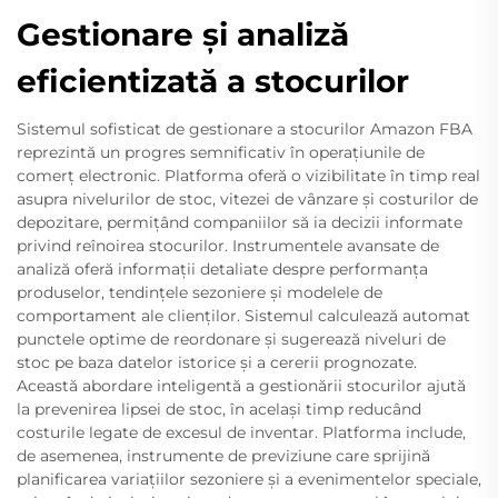
Gestionare și analiză
eficientizată a stocurilor
Sistemul sofisticat de gestionare a stocurilor Amazon FBA
reprezintă un progres semnificativ în operațiunile de
comerț electronic. Platforma oferă o vizibilitate în timp real
asupra nivelurilor de stoc, vitezei de vânzare și costurilor de
depozitare, permițând companiilor să ia decizii informate
privind reînoirea stocurilor. Instrumentele avansate de
analiză oferă informații detaliate despre performanța
produselor, tendințele sezoniere și modelele de
comportament ale clienților. Sistemul calculează automat
punctele optime de reordonare și sugerează niveluri de
stoc pe baza datelor istorice și a cererii prognozate.
Această abordare inteligentă a gestionării stocurilor ajută
la prevenirea lipsei de stoc, în același timp reducând
costurile legate de excesul de inventar. Platforma include,
de asemenea, instrumente de previziune care sprijină
planificarea variațiilor sezoniere și a evenimentelor speciale,