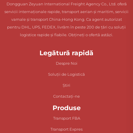
Dongguan Zeyuan International Freight Agency Co., Ltd. oferă
servicii internaționale rapide, transport aerian și maritim, servicii
vamale și transport China-Hong Kong. Ca agent autorizat
pentru DHL, UPS, FEDEX, livrăm în peste 200 de țări cu soluții
logistice rapide și fiabile. Obțineți o ofertă astăzi.
Legătură rapidă
Despre Noi
Soluții de Logistică
Știri
Contactați-ne
Produse
Transport FBA
Transport Expres