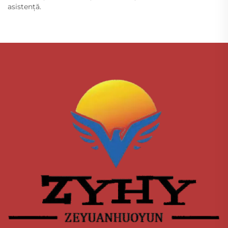
asistență.