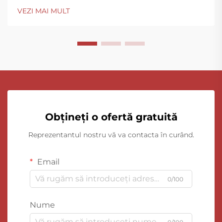
VEZI MAI MULT
Obțineți o ofertă gratuită
Reprezentantul nostru vă va contacta în curând.
Email
0/100
Nume