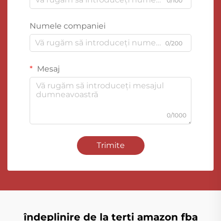
0/100
Numele companiei
0/200
Mesaj
0/1000
Trimite
îndeplinire de la terți amazon fba