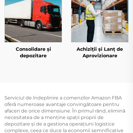
Consolidare și
Achiziții și Lanț de
depozitare
Aprovizionare
Serviciul de îndeplinire a comenzilor Amazon FBA
oferă numeroase avantaje convingătoare pentru
afaceri de orice dimensiune. În primul rând, elimină
necesitatea de a menține spații proprii de
depozitare și de a gestiona operațiuni logistice
complexe, ceea ce duce la economii semnificative