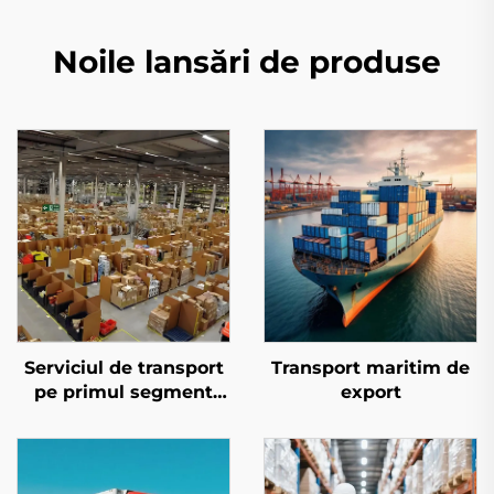
Noile lansări de produse
Serviciul de transport
Transport maritim de
pe primul segment
export
pentru Amazon FBA