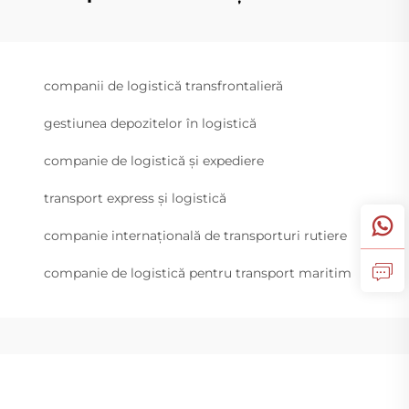
companii de logistică transfrontalieră
gestiunea depozitelor în logistică
companie de logistică și expediere
transport express și logistică
companie internațională de transporturi rutiere
companie de logistică pentru transport maritim