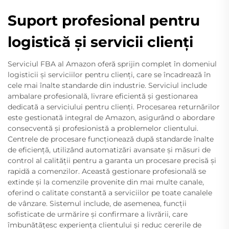
Suport profesional pentru
logistică și servicii clienți
Serviciul FBA al Amazon oferă sprijin complet în domeniul
logisticii și serviciilor pentru clienți, care se încadrează în
cele mai înalte standarde din industrie. Serviciul include
ambalare profesională, livrare eficientă și gestionarea
dedicată a serviciului pentru clienți. Procesarea returnărilor
este gestionată integral de Amazon, asigurând o abordare
consecventă și profesionistă a problemelor clientului.
Centrele de procesare funcționează după standarde înalte
de eficiență, utilizând automatizări avansate și măsuri de
control al calității pentru a garanta un procesare precisă și
rapidă a comenzilor. Această gestionare profesională se
extinde și la comenzile provenite din mai multe canale,
oferind o calitate constantă a serviciilor pe toate canalele
de vânzare. Sistemul include, de asemenea, funcții
sofisticate de urmărire și confirmare a livrării, care
îmbunătățesc experiența clientului și reduc cererile de