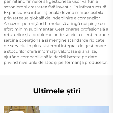
permițând firmelor să gestioneze ușor vârfurile
sezoniere și creșterea fără investiții în infrastructură.
Expansiunea internațională devine mai accesibilă
prin rețeaua globală de îndeplinire a comenzilor
Amazon, permițând firmelor să atingă noi piețe cu
efort minim suplimentar. Gestionarea profesională a
retururilor și a problemelor de serviciu clienți reduce
sarcina operațională și menține standarde ridicate
de serviciu. În plus, sistemul integrat de gestionare
a stocurilor oferă informații valoroase și analize,
ajutând companiile să ia decizii bazate pe date
privind nivelurile de stoc și performanța produselor.
Ultimele știri