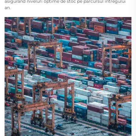
asigurând niveluri optime de stoc pe parcursul întregului
an.