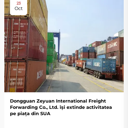
23
Oct
Dongguan Zeyuan International Freight
Forwarding Co., Ltd. își extinde activitatea
pe piața din SUA