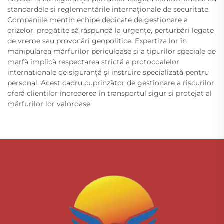
standardele și reglementările internaționale de securitate.
Companiile mențin echipe dedicate de gestionare a
crizelor, pregătite să răspundă la urgențe, perturbări legate
de vreme sau provocări geopolitice. Expertiza lor în
manipularea mărfurilor periculoase și a tipurilor speciale de
marfă implică respectarea strictă a protocoalelor
internaționale de siguranță și instruire specializată pentru
personal. Acest cadru cuprinzător de gestionare a riscurilor
oferă clienților încrederea în transportul sigur și protejat al
mărfurilor lor valoroase.