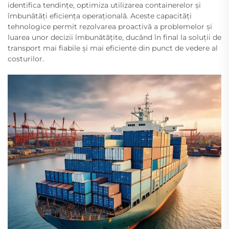
identifica tendințe, optimiza utilizarea containerelor și
îmbunătăți eficiența operațională. Aceste capacități
tehnologice permit rezolvarea proactivă a problemelor și
luarea unor decizii îmbunătățite, ducând în final la soluții de
transport mai fiabile și mai eficiente din punct de vedere al
costurilor.