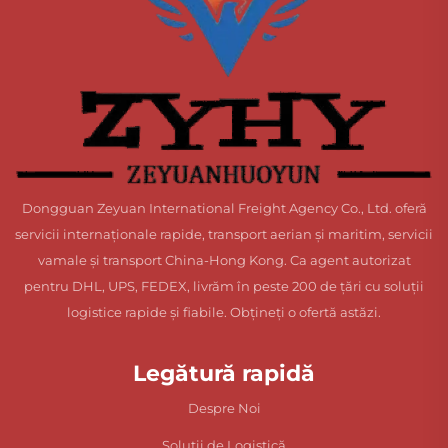
Dongguan Zeyuan International Freight Agency Co., Ltd. oferă
servicii internaționale rapide, transport aerian și maritim, servicii
vamale și transport China-Hong Kong. Ca agent autorizat
pentru DHL, UPS, FEDEX, livrăm în peste 200 de țări cu soluții
logistice rapide și fiabile. Obțineți o ofertă astăzi.
Legătură rapidă
Despre Noi
Soluții de Logistică