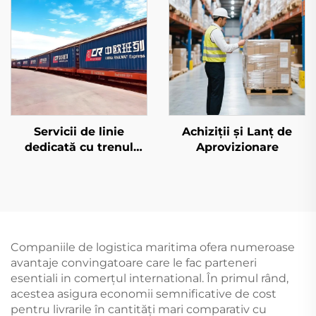
Servicii de linie
Achiziții și Lanț de
dedicată cu trenul
Aprovizionare
european și Qatar
Airways
Companiile de logistica maritima ofera numeroase
avantaje convingatoare care le fac parteneri
esentiali in comerțul international. În primul rând,
acestea asigura economii semnificative de cost
pentru livrarile în cantități mari comparativ cu