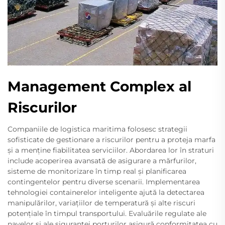
Management Complex al
Riscurilor
Companiile de logistica maritima folosesc strategii
sofisticate de gestionare a riscurilor pentru a proteja marfa
și a menține fiabilitatea serviciilor. Abordarea lor în straturi
include acoperirea avansată de asigurare a mărfurilor,
sisteme de monitorizare în timp real și planificarea
contingentelor pentru diverse scenarii. Implementarea
tehnologiei containerelor inteligente ajută la detectarea
manipulărilor, variațiilor de temperatură și alte riscuri
potențiale în timpul transportului. Evaluările regulate ale
navelor și ale siguranței porturilor asigură conformitatea cu