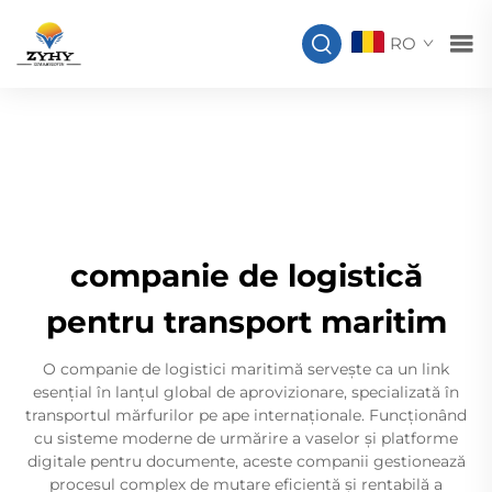
RO
companie de logistică
pentru transport maritim
O companie de logistici maritimă servește ca un link
esențial în lanțul global de aprovizionare, specializată în
transportul mărfurilor pe ape internaționale. Funcționând
cu sisteme moderne de urmărire a vaselor și platforme
digitale pentru documente, aceste companii gestionează
procesul complex de mutare eficientă și rentabilă a