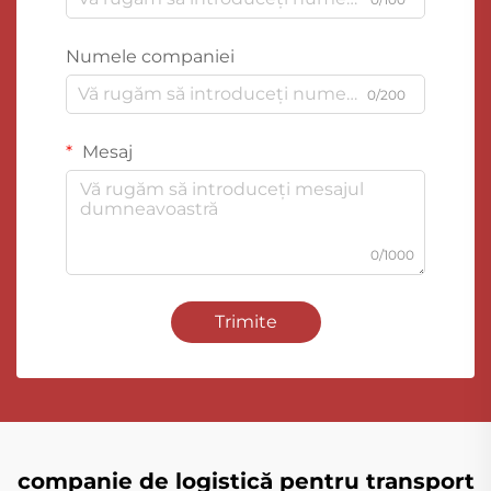
Numele companiei
0/200
Mesaj
0/1000
Trimite
companie de logistică pentru transport