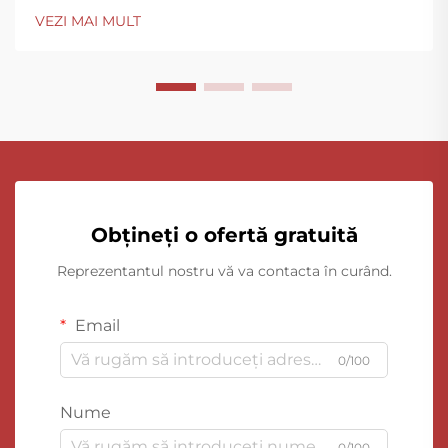
VEZI MAI MULT
Obțineți o ofertă gratuită
Reprezentantul nostru vă va contacta în curând.
Email
0/100
Nume
0/100