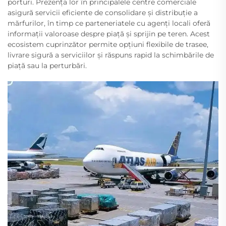
porturi. Prezența lor în principalele centre comerciale
asigură servicii eficiente de consolidare și distribuție a
mărfurilor, în timp ce parteneriatele cu agenți locali oferă
informații valoroase despre piață și sprijin pe teren. Acest
ecosistem cuprinzător permite opțiuni flexibile de trasee,
livrare sigură a serviciilor și răspuns rapid la schimbările de
piață sau la perturbări.