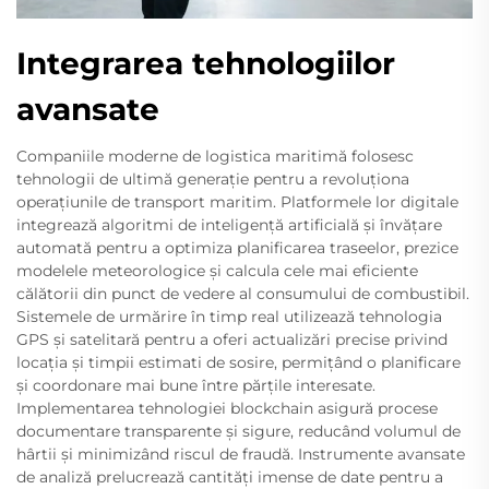
Integrarea tehnologiilor
avansate
Companiile moderne de logistica maritimă folosesc
tehnologii de ultimă generație pentru a revoluționa
operațiunile de transport maritim. Platformele lor digitale
integrează algoritmi de inteligență artificială și învățare
automată pentru a optimiza planificarea traseelor, prezice
modelele meteorologice și calcula cele mai eficiente
călătorii din punct de vedere al consumului de combustibil.
Sistemele de urmărire în timp real utilizează tehnologia
GPS și satelitară pentru a oferi actualizări precise privind
locația și timpii estimati de sosire, permițând o planificare
și coordonare mai bune între părțile interesate.
Implementarea tehnologiei blockchain asigură procese
documentare transparente și sigure, reducând volumul de
hârtii și minimizând riscul de fraudă. Instrumente avansate
de analiză prelucrează cantități imense de date pentru a