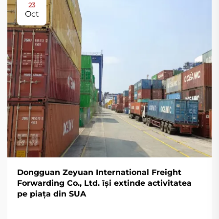
23
Oct
Dongguan Zeyuan International Freight
Forwarding Co., Ltd. își extinde activitatea
pe piața din SUA