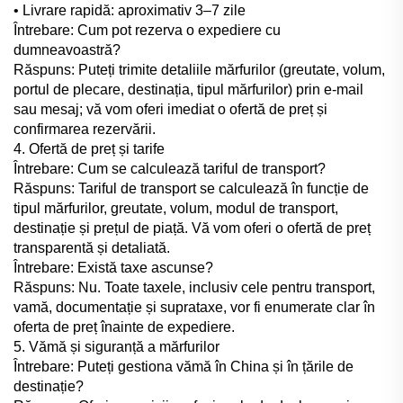
• Livrare rapidă: aproximativ 3–7 zile
Întrebare: Cum pot rezerva o expediere cu
dumneavoastră?
Răspuns: Puteți trimite detaliile mărfurilor (greutate, volum,
portul de plecare, destinația, tipul mărfurilor) prin e-mail
sau mesaj; vă vom oferi imediat o ofertă de preț și
confirmarea rezervării.
4. Ofertă de preț și tarife
Întrebare: Cum se calculează tariful de transport?
Răspuns: Tariful de transport se calculează în funcție de
tipul mărfurilor, greutate, volum, modul de transport,
destinație și prețul de piață. Vă vom oferi o ofertă de preț
transparentă și detaliată.
Întrebare: Există taxe ascunse?
Răspuns: Nu. Toate taxele, inclusiv cele pentru transport,
vamă, documentație și suprataxe, vor fi enumerate clar în
oferta de preț înainte de expediere.
5. Vămă și siguranță a mărfurilor
Întrebare: Puteți gestiona vămă în China și în țările de
destinație?