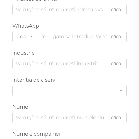
0/100
WhatsApp
Cod
0/100
industrie
0/100
intenția de a servi
Nume
0/100
Numele companiei