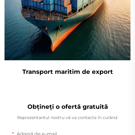
Transport maritim de export
Obțineți o ofertă gratuită
Reprezentantul nostru vă va contacta în curând.
Adresă de e-mail