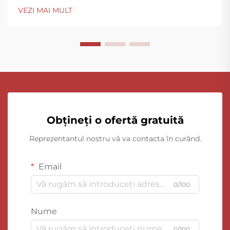
VEZI MAI MULT
Obțineți o ofertă gratuită
Reprezentantul nostru vă va contacta în curând.
Email
0/100
Nume
0/100