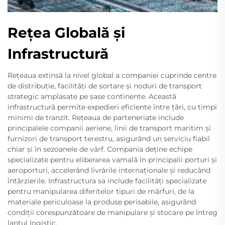
Rețea Globală și
Infrastructură
Rețeaua extinsă la nivel global a companiei cuprinde centre
de distribuție, facilități de sortare și noduri de transport
strategic amplasate pe șase continente. Această
infrastructură permite expedieri eficiente între țări, cu timpi
minimi de tranzit. Rețeaua de parteneriate include
principalele companii aeriene, linii de transport maritim și
furnizori de transport terestru, asigurând un serviciu fiabil
chiar și în sezoanele de vârf. Compania deține echipe
specializate pentru eliberarea vamală în principalii porturi și
aeroporturi, accelerând livrările internaționale și reducând
întârzierile. Infrastructura sa include facilități specializate
pentru manipularea diferitelor tipuri de mărfuri, de la
materiale periculoase la produse perisabile, asigurând
condiții corespunzătoare de manipulare și stocare pe întreg
lanțul logistic.