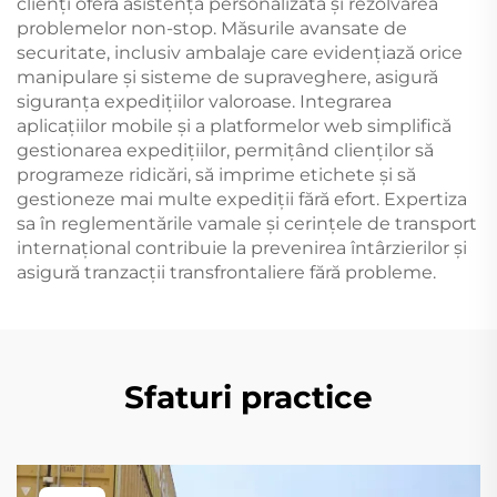
clienți oferă asistență personalizată și rezolvarea
problemelor non-stop. Măsurile avansate de
securitate, inclusiv ambalaje care evidențiază orice
manipulare și sisteme de supraveghere, asigură
siguranța expedițiilor valoroase. Integrarea
aplicațiilor mobile și a platformelor web simplifică
gestionarea expedițiilor, permițând clienților să
programeze ridicări, să imprime etichete și să
gestioneze mai multe expediții fără efort. Expertiza
sa în reglementările vamale și cerințele de transport
internațional contribuie la prevenirea întârzierilor și
asigură tranzacții transfrontaliere fără probleme.
Sfaturi practice