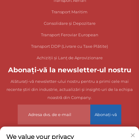
Transport Aerian
Transport Maritim
Consolidare și Depozitare
Transport Feroviar European
Transport DDP (Livrare cu Taxe Plătite)
Achiziții și Lanț de Aprovizionare
Abonați-vă la newsletter-ul nostru
Alăturați-vă newsletter-ului nostru pentru a primi cele mai
recente știri din industrie, actualizări și insight-uri de la echipa
noastră din Company.
Abonați-vă
We value your privacy