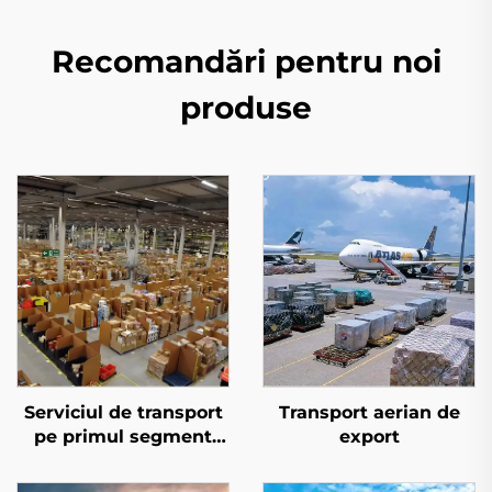
Recomandări pentru noi
produse
Serviciul de transport
Transport aerian de
pe primul segment
export
pentru Amazon FBA