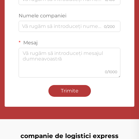
Numele companiei
0/200
Mesaj
0/1000
Trimite
companie de logistici express