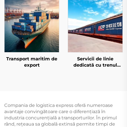
Transport maritim de
Servicii de linie
export
dedicată cu trenul
european și Qatar
Airways
Compania de logistica express oferă numeroase
avantaje convingătoare care o diferențiază în
industria concurențială a transporturilor. În primul
rând, rețeaua sa globală extinsă permite timpi de