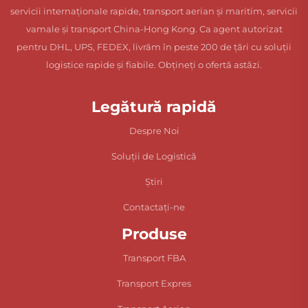
servicii internaționale rapide, transport aerian și maritim, servicii
vamale și transport China-Hong Kong. Ca agent autorizat
pentru DHL, UPS, FEDEX, livrăm în peste 200 de țări cu soluții
logistice rapide și fiabile. Obțineți o ofertă astăzi.
Legătură rapidă
Despre Noi
Soluții de Logistică
Știri
Contactați-ne
Produse
Transport FBA
Transport Expres