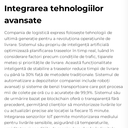
Integrarea tehnologiilor
avansate
Compania de logistică express folosește tehnologii de
ultimă generație pentru a revoluționa operațiunile de
livrare. Sistemul său propriu de inteligență artificială
optimizează planificarea traseelor în timp real, luând în
considerare factori precum condițiile de trafic, tiparele
meteo și prioritățile de livrare. Această funcționalitate
inteligentă de stabilire a traseelor reduce timpii de livrare
cu până la 30% față de metodele tradiționale. Sistemul de
automatizare a depozitelor companiei include roboți
avansați și sisteme de benzi transportoare care pot procesa
mii de colete pe oră cu o acuratețe de 99,9%. Sistemul său
de urmărire bazat pe blockchain oferă o transparență fără
precedent, permițând clienților să monitorizeze livrările lor
cu actualizări precise ale locației la fiecare 15 minute.
Integrarea senzorilor IoT permite monitorizarea mediului
pentru livrările sensibile, asigurând că temperaturile,