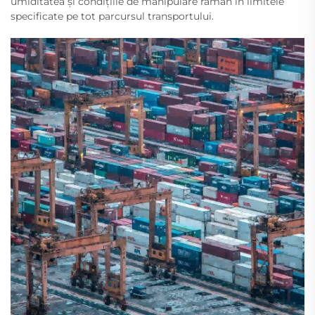
umiditatea și condițiile de manipulare rămân în limitele
specificate pe tot parcursul transportului.