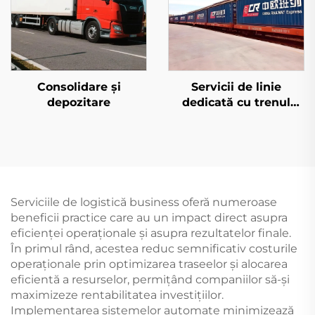
Consolidare și
Servicii de linie
depozitare
dedicată cu trenul
european și Qatar
Airways
Serviciile de logistică business oferă numeroase
beneficii practice care au un impact direct asupra
eficienței operaționale și asupra rezultatelor finale.
În primul rând, acestea reduc semnificativ costurile
operaționale prin optimizarea traseelor și alocarea
eficientă a resurselor, permițând companiilor să-și
maximizeze rentabilitatea investițiilor.
Implementarea sistemelor automate minimizează