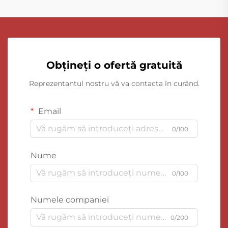
Obțineți o ofertă gratuită
Reprezentantul nostru vă va contacta în curând.
Email
0/100
Nume
0/100
Numele companiei
0/200