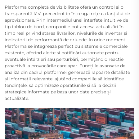
Platforma completă de vizibilitate oferă un control și o
transparență fără precedent în întreaga rețea a lanțului de
aprovizionare. Prin intermediul unei interfețe intuitive de
tip tablou de bord, companiile pot accesa actualizări în
timp real privind starea livrărilor, nivelurile de inventar și
indicatorii de performanță de oriunde, în orice moment.
Platforma se integrează perfect cu sistemele comerciale
existente, oferind alerte și notificări automate pentru
eventuale întârzieri sau perturbări, permițând o reacție
proactivă la provocările care apar. Funcțiile avansate de
analiză din cadrul platformei generează rapoarte detaliate
și informații relevante, ajutând companiile să identifice
tendințele, să optimizeze operațiunile și să ia decizii
strategice informate pe baza unor date precise și
actualizate.