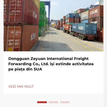
Dongguan Zeyuan International Freight
Forwarding Co., Ltd. își extinde activitatea
pe piața din SUA
VEZI MAI MULT