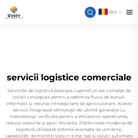
RO
servicii logistice comerciale
Serviciile de logistică business cuprind un set complet de
soluții concepute pentru a optimiza fluxul de bunuri,
informații și resurse întreaga lanț de aprovizionare. Aceste
servicii integrează tehnologii de ultimă generație cu
metodologii verificate pentru a eficientiza operațiunile,
reduce costurile și spori eficiența. Platformele moderne de
logistică utilizează sisteme avansate de urmărire,
capabilități de monitorizare în timp real și soluții automate