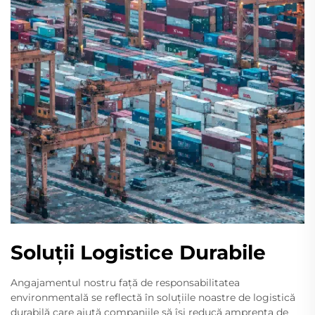
Soluții Logistice Durabile
Angajamentul nostru față de responsabilitatea
environmentală se reflectă în soluțiile noastre de logistică
durabilă care ajută companiile să își reducă amprenta de