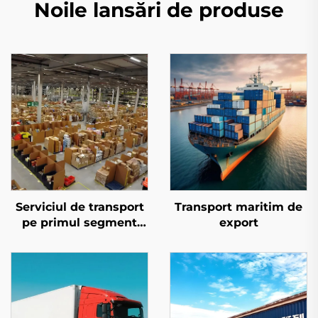
Noile lansări de produse
Serviciul de transport
Transport maritim de
pe primul segment
export
pentru Amazon FBA