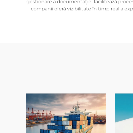
gestionare a documentației facilitează proces
companii oferă vizibilitate în timp real a e