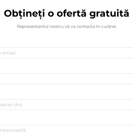
Obțineți o ofertă gratuită
Reprezentantul nostru vă va contacta în curând.