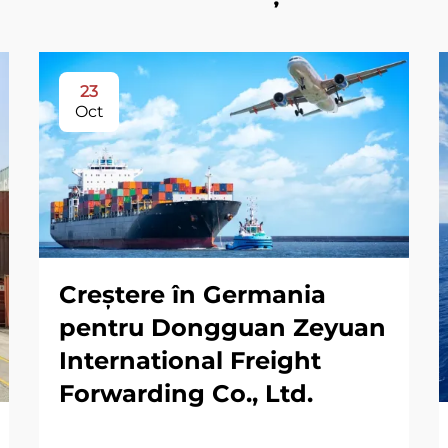
23
Oct
Creștere în Germania
pentru Dongguan Zeyuan
International Freight
Forwarding Co., Ltd.