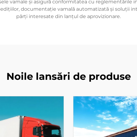
ele vamale și asigură conformitatea cu reglementările in
xpedițiilor, documentație vamală automatizată și soluții i
părți interesate din lanțul de aprovizionare.
Noile lansări de produse