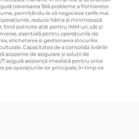
igură traversarea fără probleme a frontierelor.
 lume, permițându-le să negocieze tarife mai
 operațiunile, reduce hârtia și minimizează
, fiind potrivite atât pentru IMM-uri, cât și
 inverse, esențială pentru operațiunile de
a, etichetarea și gestionarea stocurilor.
ulturale. Capacitatea de a consolida livrările
 acoperire de asigurare și soluții de
4/7 asigură asistență imediată pentru orice
e pe operațiunile lor principale, în timp ce