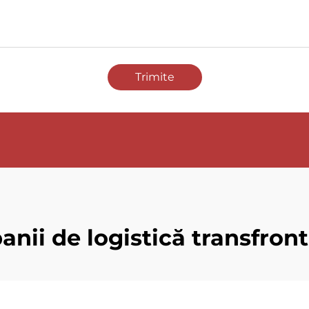
Trimite
nii de logistică transfront