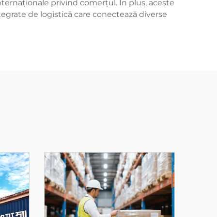
ternaționale privind comerțul. În plus, aceste
ntegrate de logistică care conectează diverse