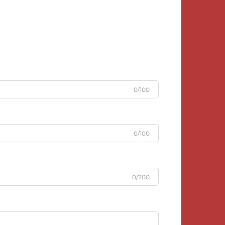
0/100
0/100
0/200