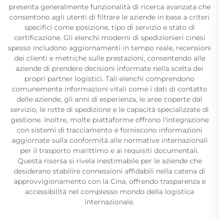
presenta generalmente funzionalità di ricerca avanzata che
consentono agli utenti di filtrare le aziende in base a criteri
specifici come posizione, tipo di servizio e stato di
certificazione. Gli elenchi moderni di spedizionieri cinesi
spesso includono aggiornamenti in tempo reale, recensioni
dei clienti e metriche sulle prestazioni, consentendo alle
aziende di prendere decisioni informate nella scelta dei
propri partner logistici. Tali elenchi comprendono
comunemente informazioni vitali come i dati di contatto
delle aziende, gli anni di esperienza, le aree coperte dal
servizio, le rotte di spedizione e le capacità specializzate di
gestione. Inoltre, molte piattaforme offrono l'integrazione
con sistemi di tracciamento e forniscono informazioni
aggiornate sulla conformità alle normative internazionali
per il trasporto marittimo e ai requisiti documentali.
Questa risorsa si rivela inestimabile per le aziende che
desiderano stabilire connessioni affidabili nella catena di
approvvigionamento con la Cina, offrendo trasparenza e
accessibilità nel complesso mondo della logistica
internazionale.