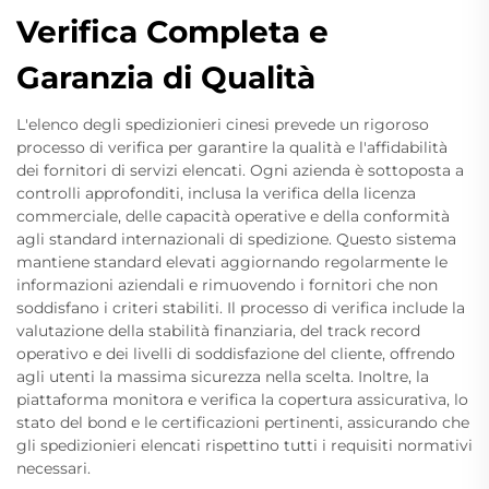
Verifica Completa e
Garanzia di Qualità
L'elenco degli spedizionieri cinesi prevede un rigoroso
processo di verifica per garantire la qualità e l'affidabilità
dei fornitori di servizi elencati. Ogni azienda è sottoposta a
controlli approfonditi, inclusa la verifica della licenza
commerciale, delle capacità operative e della conformità
agli standard internazionali di spedizione. Questo sistema
mantiene standard elevati aggiornando regolarmente le
informazioni aziendali e rimuovendo i fornitori che non
soddisfano i criteri stabiliti. Il processo di verifica include la
valutazione della stabilità finanziaria, del track record
operativo e dei livelli di soddisfazione del cliente, offrendo
agli utenti la massima sicurezza nella scelta. Inoltre, la
piattaforma monitora e verifica la copertura assicurativa, lo
stato del bond e le certificazioni pertinenti, assicurando che
gli spedizionieri elencati rispettino tutti i requisiti normativi
necessari.