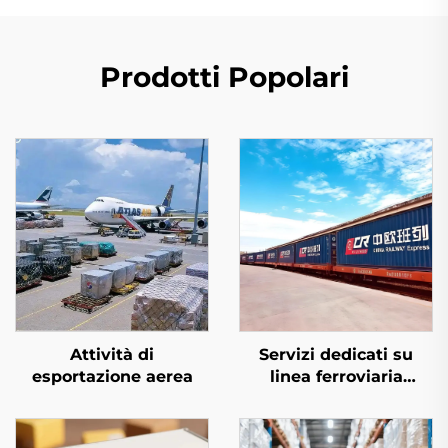
Prodotti Popolari
Attività di
Servizi dedicati su
esportazione aerea
linea ferroviaria
europea e Qatar
Airways