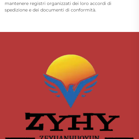
mantenere registri organizzati dei loro accordi di
spedizione e dei documenti di conformità.