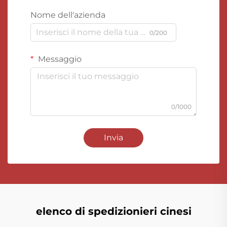
Nome dell'azienda
0/200
Messaggio
0/1000
Invia
elenco di spedizionieri cinesi