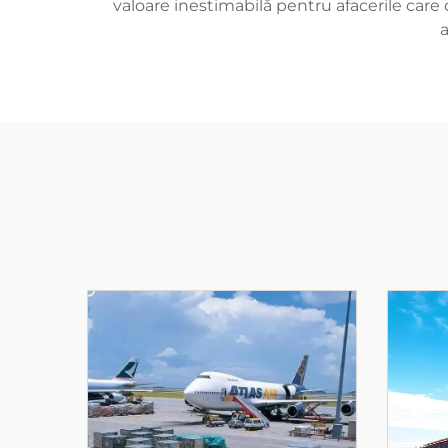
valoare inestimabilă pentru afacerile care 
a