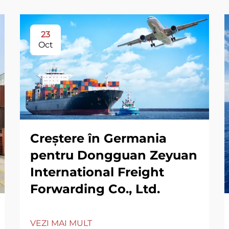
23
Oct
Creștere în Germania
pentru Dongguan Zeyuan
International Freight
Forwarding Co., Ltd.
VEZI MAI MULT