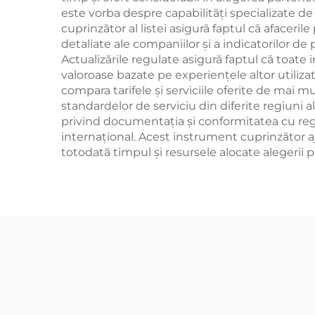
este vorba despre capabilități specializate de
cuprinzător al listei asigură faptul că afaceril
detaliate ale companiilor și a indicatorilor d
Actualizările regulate asigură faptul că toate 
valoroase bazate pe experiențele altor utilizat
compara tarifele și serviciile oferite de mai mu
standardelor de serviciu din diferite regiuni
privind documentația și conformitatea cu reg
internațional. Acest instrument cuprinzător aju
totodată timpul și resursele alocate alegerii pa