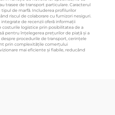
au trasee de transport particulare. Caracterul
u tipul de marfă. Includerea profilurilor
ând riscul de colaborare cu furnizori nesiguri.
 integrate de recenzii oferă informații
costurile logistice prin posibilitatea de a
asă pentru înțelegerea prețurilor de piață și a
 despre procedurile de transport, cerințele
nt prin complexitățile comerțului
vizionare mai eficiente și fiabile, reducând