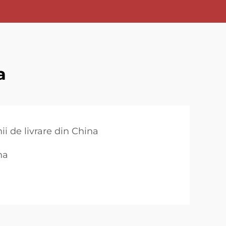
a
i de livrare din China
na