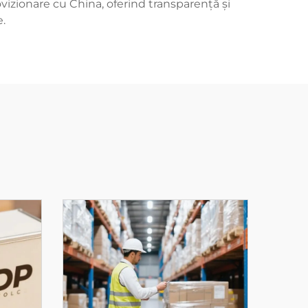
ovizionare cu China, oferind transparență și
e.