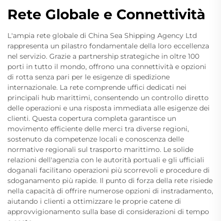
Rete Globale e Connettività
L'ampia rete globale di China Sea Shipping Agency Ltd
rappresenta un pilastro fondamentale della loro eccellenza
nel servizio. Grazie a partnership strategiche in oltre 100
porti in tutto il mondo, offrono una connettività e opzioni
di rotta senza pari per le esigenze di spedizione
internazionale. La rete comprende uffici dedicati nei
principali hub marittimi, consentendo un controllo diretto
delle operazioni e una risposta immediata alle esigenze dei
clienti. Questa copertura completa garantisce un
movimento efficiente delle merci tra diverse regioni,
sostenuto da competenze locali e conoscenza delle
normative regionali sul trasporto marittimo. Le solide
relazioni dell'agenzia con le autorità portuali e gli ufficiali
doganali facilitano operazioni più scorrevoli e procedure di
sdoganamento più rapide. Il punto di forza della rete risiede
nella capacità di offrire numerose opzioni di instradamento,
aiutando i clienti a ottimizzare le proprie catene di
approvvigionamento sulla base di considerazioni di tempo