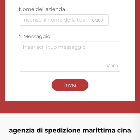
Nome dell'azienda
0/200
Messaggio
0/1000
Invia
agenzia di spedizione marittima cina