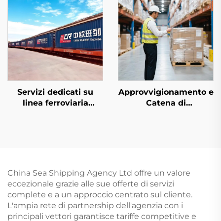
Servizi dedicati su
Approvvigionamento e
linea ferroviaria
Catena di
europea e Qatar
Approvvigionamento
Airways
China Sea Shipping Agency Ltd offre un valore
eccezionale grazie alle sue offerte di servizi
complete e a un approccio centrato sul cliente.
L'ampia rete di partnership dell'agenzia con i
principali vettori garantisce tariffe competitive e