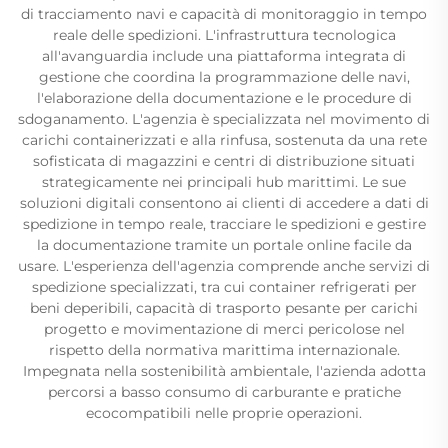
di tracciamento navi e capacità di monitoraggio in tempo
reale delle spedizioni. L'infrastruttura tecnologica
all'avanguardia include una piattaforma integrata di
gestione che coordina la programmazione delle navi,
l'elaborazione della documentazione e le procedure di
sdoganamento. L'agenzia è specializzata nel movimento di
carichi containerizzati e alla rinfusa, sostenuta da una rete
sofisticata di magazzini e centri di distribuzione situati
strategicamente nei principali hub marittimi. Le sue
soluzioni digitali consentono ai clienti di accedere a dati di
spedizione in tempo reale, tracciare le spedizioni e gestire
la documentazione tramite un portale online facile da
usare. L'esperienza dell'agenzia comprende anche servizi di
spedizione specializzati, tra cui container refrigerati per
beni deperibili, capacità di trasporto pesante per carichi
progetto e movimentazione di merci pericolose nel
rispetto della normativa marittima internazionale.
Impegnata nella sostenibilità ambientale, l'azienda adotta
percorsi a basso consumo di carburante e pratiche
ecocompatibili nelle proprie operazioni.