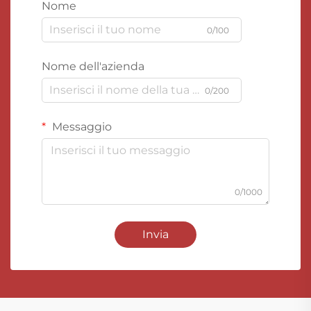
Nome
0/100
Nome dell'azienda
0/200
Messaggio
0/1000
Invia