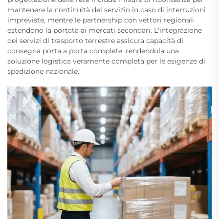
mantenere la continuità del servizio in caso di interruzioni
impreviste, mentre le partnership con vettori regionali
estendono la portata ai mercati secondari. L'integrazione
dei servizi di trasporto terrestre assicura capacità di
consegna porta a porta complete, rendendola una
soluzione logistica veramente completa per le esigenze di
spedizione nazionale.