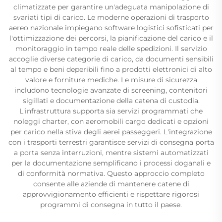
climatizzate per garantire un'adeguata manipolazione di
svariati tipi di carico. Le moderne operazioni di trasporto
aereo nazionale impiegano software logistici sofisticati per
l'ottimizzazione dei percorsi, la pianificazione del carico e il
monitoraggio in tempo reale delle spedizioni. Il servizio
accoglie diverse categorie di carico, da documenti sensibili
al tempo e beni deperibili fino a prodotti elettronici di alto
valore e forniture mediche. Le misure di sicurezza
includono tecnologie avanzate di screening, contenitori
sigillati e documentazione della catena di custodia.
L'infrastruttura supporta sia servizi programmati che
noleggi charter, con aeromobili cargo dedicati e opzioni
per carico nella stiva degli aerei passeggeri. L'integrazione
con i trasporti terrestri garantisce servizi di consegna porta
a porta senza interruzioni, mentre sistemi automatizzati
per la documentazione semplificano i processi doganali e
di conformità normativa. Questo approccio completo
consente alle aziende di mantenere catene di
approvvigionamento efficienti e rispettare rigorosi
programmi di consegna in tutto il paese.