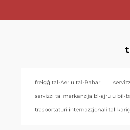
freigġ tal-Aer u tal-Baħar
serviz
servizzi ta' merkanzija bl-ajru u bil-
trasportaturi internazzjonali tal-karig