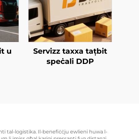
t u
Servizz taxxa tațbit
speċali DDP
nti tal-logistika. Il-benefiċċju ewlieni huwa l-
jum li jmiss għal karigi pressanti fuq distanzi