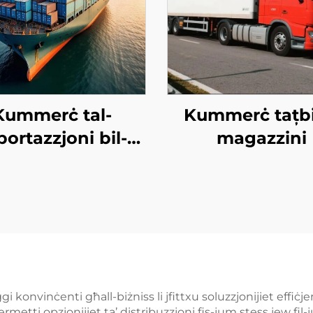
Kummerċ tal-
Kummerċ tațbi
portazzjoni bil-
magazzini
baħar
i konvinċenti għall-biżniss li jfittxu soluzzjonijiet effiċje
ermetti opzjonijiet ta’ distribuzzjoni fis-jum stess jew fil-