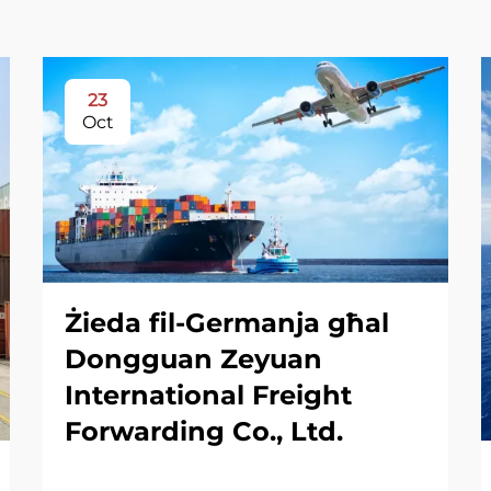
23
Oct
Żieda fil-Germanja għal
Dongguan Zeyuan
International Freight
Forwarding Co., Ltd.