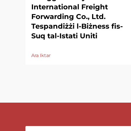
International Freight
Forwarding Co., Ltd.
Tespandiżżi l-Biżness fis-
Suq tal-Istati Uniti
Ara Iktar