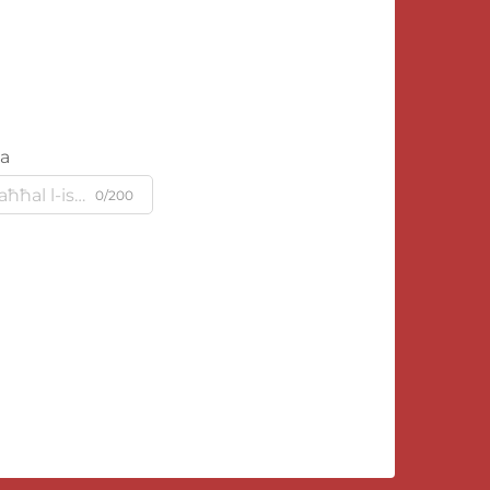
ja
0/200