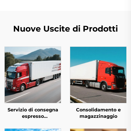
Nuove Uscite di Prodotti
Servizio di consegna
Consolidamento e
espresso
magazzinaggio
internazionale
(DHL/FEDEX/UPS)