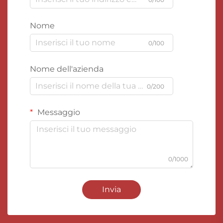
Nome
0/100
Nome dell'azienda
0/200
Messaggio
0/1000
Invia