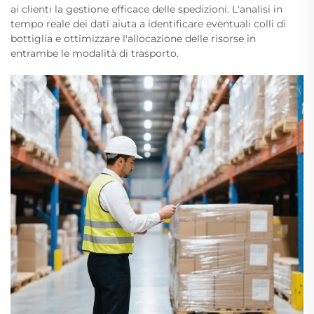
ai clienti la gestione efficace delle spedizioni. L'analisi in
tempo reale dei dati aiuta a identificare eventuali colli di
bottiglia e ottimizzare l'allocazione delle risorse in
entrambe le modalità di trasporto.