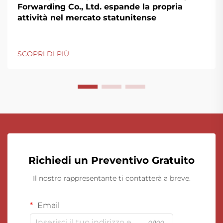
Forwarding Co., Ltd. espande la propria
attività nel mercato statunitense
SCOPRI DI PIÙ
Richiedi un Preventivo Gratuito
Il nostro rappresentante ti contatterà a breve.
Email
0/100