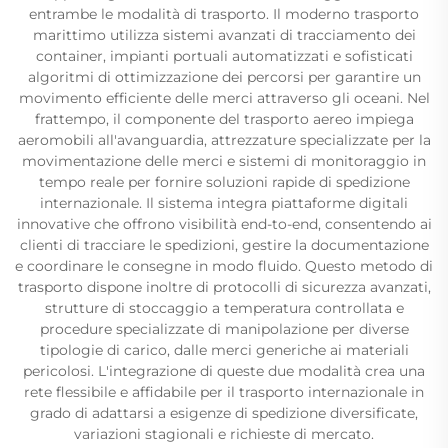
entrambe le modalità di trasporto. Il moderno trasporto
marittimo utilizza sistemi avanzati di tracciamento dei
container, impianti portuali automatizzati e sofisticati
algoritmi di ottimizzazione dei percorsi per garantire un
movimento efficiente delle merci attraverso gli oceani. Nel
frattempo, il componente del trasporto aereo impiega
aeromobili all'avanguardia, attrezzature specializzate per la
movimentazione delle merci e sistemi di monitoraggio in
tempo reale per fornire soluzioni rapide di spedizione
internazionale. Il sistema integra piattaforme digitali
innovative che offrono visibilità end-to-end, consentendo ai
clienti di tracciare le spedizioni, gestire la documentazione
e coordinare le consegne in modo fluido. Questo metodo di
trasporto dispone inoltre di protocolli di sicurezza avanzati,
strutture di stoccaggio a temperatura controllata e
procedure specializzate di manipolazione per diverse
tipologie di carico, dalle merci generiche ai materiali
pericolosi. L'integrazione di queste due modalità crea una
rete flessibile e affidabile per il trasporto internazionale in
grado di adattarsi a esigenze di spedizione diversificate,
variazioni stagionali e richieste di mercato.